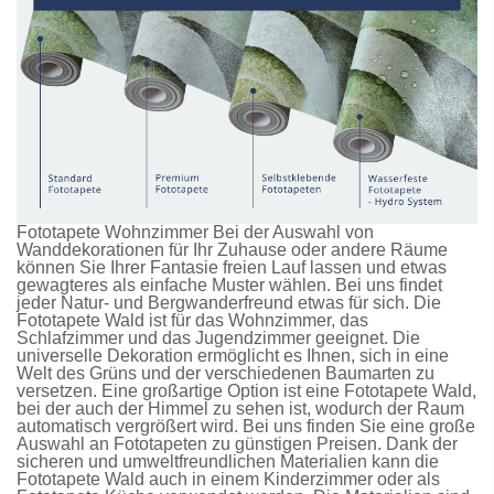
Fototapete Wohnzimmer Bei der Auswahl von
Wanddekorationen für Ihr Zuhause oder andere Räume
können Sie Ihrer Fantasie freien Lauf lassen und etwas
gewagteres als einfache Muster wählen. Bei uns findet
jeder Natur- und Bergwanderfreund etwas für sich. Die
Fototapete Wald
ist für das Wohnzimmer, das
Schlafzimmer und das Jugendzimmer geeignet. Die
universelle Dekoration ermöglicht es Ihnen, sich in eine
Welt des Grüns und der verschiedenen Baumarten zu
versetzen. Eine großartige Option ist eine
Fototapete Wald
,
bei der auch der Himmel zu sehen ist, wodurch der Raum
automatisch vergrößert wird. Bei uns finden Sie eine große
Auswahl an
Fototapeten
zu günstigen Preisen. Dank der
sicheren und umweltfreundlichen Materialien kann die
Fototapete Wald
auch in einem Kinderzimmer oder als