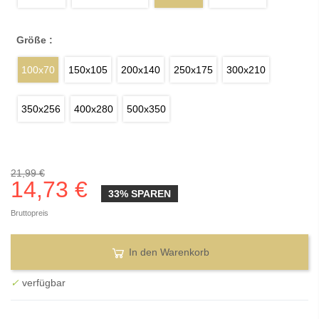
Größe :
100x70
150x105
200x140
250x175
300x210
350x256
400x280
500x350
21,99 €
14,73 €
33% SPAREN
Bruttopreis
In den Warenkorb
✓
verfügbar