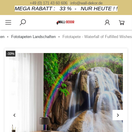
+49 (0) 171 43 60 606
|
info@wall-dekor.de
MEGA RABATT : 33 % - NUR HEUTE ! !
ten
Fototapeten Landschaften
Fototapete - Waterfall of Fulfilled Wishes
-33%