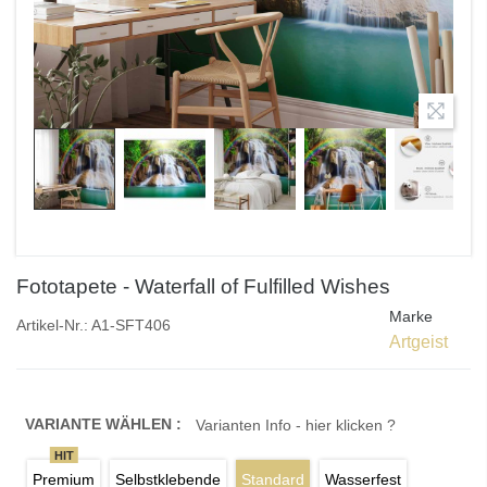
Fototapete - Waterfall of Fulfilled Wishes
Marke
Artikel-Nr.:
A1-SFT406
Artgeist
VARIANTE WÄHLEN :
Varianten Info - hier klicken ?
HIT
Premium
Selbstklebende
Standard
Wasserfest