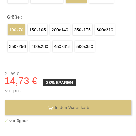
Größe :
100x70
150x105
200x140
250x175
300x210
350x256
400x280
450x315
500x350
21,99 €
14,73 €
33% SPAREN
Bruttopreis
In den Warenkorb
✓
verfügbar