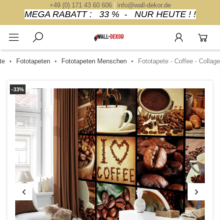
+49 (0) 171 43 60 606
|
info@wall-dekor.de
MEGA RABATT : 33 % - NUR HEUTE ! !
te
Fototapeten
Fototapeten Menschen
Fototapete - Coffee - Collage
-33%