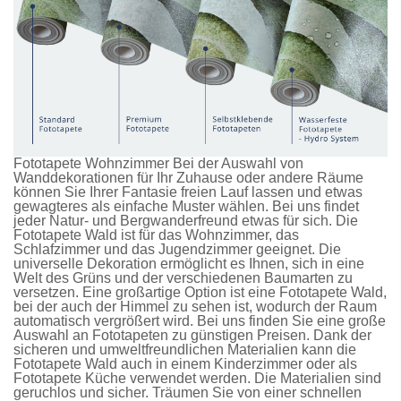
Fototapete Wohnzimmer Bei der Auswahl von
Wanddekorationen für Ihr Zuhause oder andere Räume
können Sie Ihrer Fantasie freien Lauf lassen und etwas
gewagteres als einfache Muster wählen. Bei uns findet
jeder Natur- und Bergwanderfreund etwas für sich. Die
Fototapete Wald
ist für das Wohnzimmer, das
Schlafzimmer und das Jugendzimmer geeignet. Die
universelle Dekoration ermöglicht es Ihnen, sich in eine
Welt des Grüns und der verschiedenen Baumarten zu
versetzen. Eine großartige Option ist eine
Fototapete Wald
,
bei der auch der Himmel zu sehen ist, wodurch der Raum
automatisch vergrößert wird. Bei uns finden Sie eine große
Auswahl an
Fototapeten
zu günstigen Preisen. Dank der
sicheren und umweltfreundlichen Materialien kann die
Fototapete Wald
auch in einem Kinderzimmer oder als
Fototapete Küche
verwendet werden. Die Materialien sind
geruchlos und sicher. Träumen Sie von einer schnellen