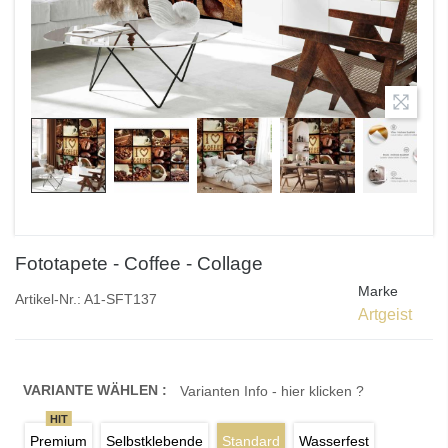
Fototapete - Coffee - Collage
Marke
Artikel-Nr.:
A1-SFT137
Artgeist
VARIANTE WÄHLEN :
Varianten Info - hier klicken ?
HIT
Premium
Selbstklebende
Standard
Wasserfest