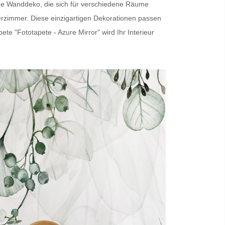
ige Wanddeko, die sich für verschiedene Räume
erzimmer. Diese einzigartigen Dekorationen passen
pete
"Fototapete - Azure Mirror" wird Ihr Interieur