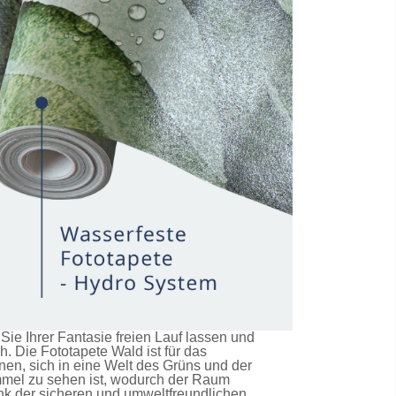
e Ihrer Fantasie freien Lauf lassen und
ch. Die
Fototapete Wald
ist für das
en, sich in eine Welt des Grüns und der
immel zu sehen ist, wodurch der Raum
nk der sicheren und umweltfreundlichen