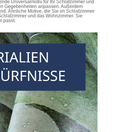
ende Universalmotiv für Ihr Schlafzimmer und
ichen Gegebenheiten anpassen. Außerdem
nd. Ähnliche Motive, die Sie im Schlafzimmer
s Schlafzimmer und das Wohnzimmer. Sie
m passt.