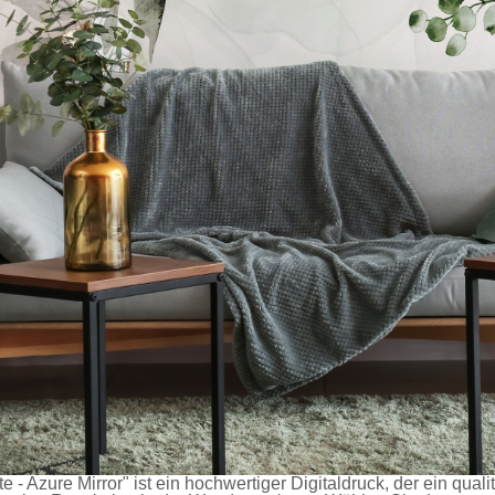
e - Azure Mirror" ist ein hochwertiger Digitaldruck, der ein qua