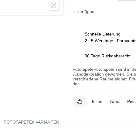
✓
verfügbar
Schnelle Lieferung
2 - 5 Werktage | Paravent
30 Tage Rückgaberecht.
FototapeteFototapeten sind in de
Wanddekoration geworden. Sie si
verschiedene Räume eignet. Foto
das...
Teilen
Tweet
Pint
FOTOTAPETEn VARIANTEN