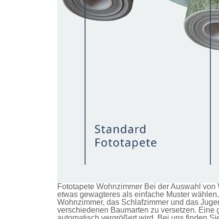
Fototapete Wohnzimmer Bei der Auswahl von W
etwas gewagteres als einfache Muster wählen. 
Wohnzimmer, das Schlafzimmer und das Jugendz
verschiedenen Baumarten zu versetzen. Eine g
automatisch vergrößert wird. Bei uns finden S