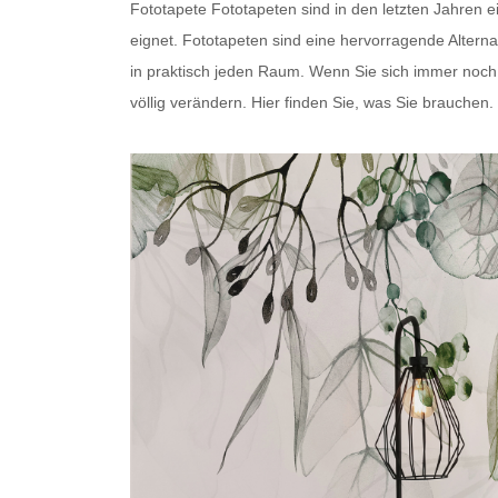
Fototapete
Fototapeten
sind in den letzten Jahren 
eignet.
Fototapeten
sind eine hervorragende Alterna
in praktisch jeden Raum. Wenn Sie sich immer noch fr
völlig verändern. Hier finden Sie, was Sie brauchen.