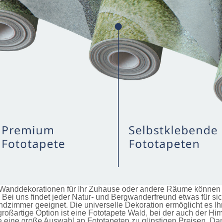
anddekorationen für Ihr Zuhause oder andere Räume können Si
Bei uns findet jeder Natur- und Bergwanderfreund etwas für si
immer geeignet. Die universelle Dekoration ermöglicht es Ihn
roßartige Option ist eine
Fototapete Wald
, bei der auch der H
ie eine große Auswahl an
Fototapeten
zu günstigen Preisen. Da