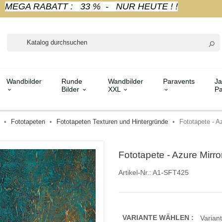
MEGA RABATT : 33 % - NUR HEUTE ! !
Wandbilder
Runde
Wandbilder
Paravents
Ja
Bilder
XXL
Pa
Fototapeten
Fototapeten Texturen und Hintergründe
Fototapete - Az
Fototapete - Azure Mirro
Artikel-Nr.:
A1-SFT425
VARIANTE WÄHLEN :
Variant