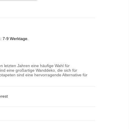
s: 7-9 Werktage.
n letzten Jahren eine häufige Wahl für
nd eine großartige Wanddeko, die sich für
tapeten sind eine hervorragende Alternative für
erest