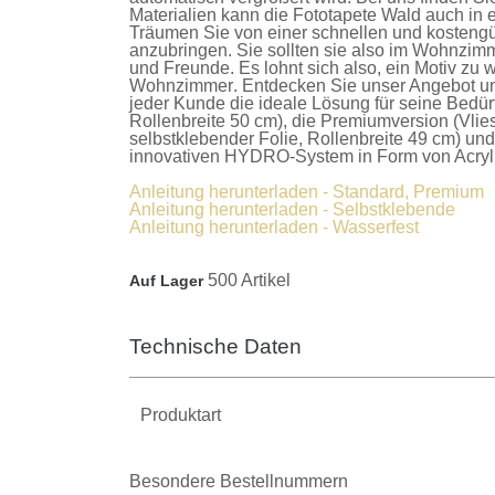
Materialien kann die
Fototapete Wald
auch in 
Träumen Sie von einer schnellen und kostengü
anzubringen. Sie sollten sie also im Wohnzimm
und Freunde. Es lohnt sich also, ein Motiv zu w
Wohnzimmer
. Entdecken Sie unser Angebot u
jeder Kunde die ideale Lösung für seine Bedür
Rollenbreite 50 cm), die
Premiumversion
(Vlie
selbstklebender Folie, Rollenbreite 49 cm) un
innovativen HYDRO-System in Form von Acrylla
Anleitung herunterladen - Standard, Premium
Anleitung herunterladen - Selbstklebende
Anleitung herunterladen - Wasserfest
500 Artikel
Auf Lager
Technische Daten
Produktart
Besondere Bestellnummern