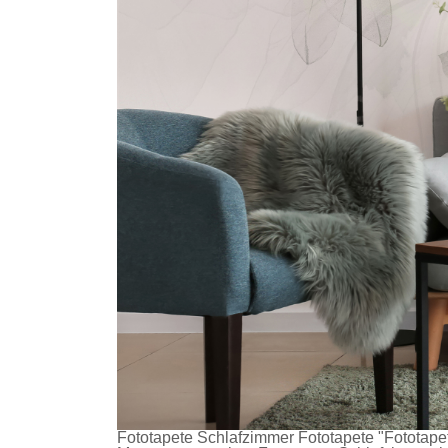
Fototapete Schlafzimmer
Fototapete
"Fototapet