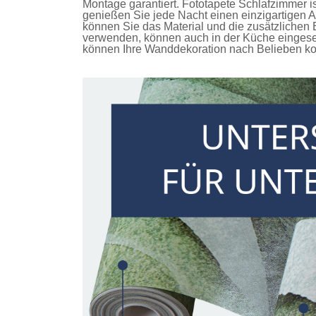
Montage garantiert.
Fototapete Schlafzimmer
i
genießen Sie jede Nacht einen einzigartigen 
können Sie das Material und die zusätzlichen E
verwenden, können auch in der Küche eingese
können Ihre Wanddekoration nach Belieben kon