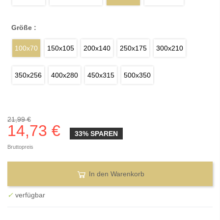
Größe :
100x70
150x105
200x140
250x175
300x210
350x256
400x280
450x315
500x350
21,99 €
14,73 €
33% SPAREN
Bruttopreis
In den Warenkorb
✓
verfügbar