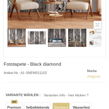
Fototapete - Black diamond
Marke
Artikel-Nr.:
A1-SNEW011102
Artgeist
VARIANTE WÄHLEN :
Varianten Info - hier klicken ?
HIT
Premium
Selbstklebende
Standard
Wasserfest