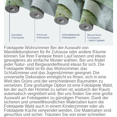
Fototapete Wohnzimmer Bei der Auswahl von
Wanddekorationen für Ihr Zuhause oder andere Räume
können Sie Ihrer Fantasie freien Lauf lassen und etwas
gewagteres als einfache Muster wählen. Bei uns findet
jeder Natur- und Bergwanderfreund etwas für sich. Die
Fototapete Wald
ist für das Wohnzimmer, das
Schlafzimmer und das Jugendzimmer geeignet. Die
universelle Dekoration ermöglicht es Ihnen, sich in eine
Welt des Grüns und der verschiedenen Baumarten zu
versetzen. Eine großartige Option ist eine
Fototapete Wald
,
bei der auch der Himmel zu sehen ist, wodurch der Raum
automatisch vergrößert wird. Bei uns finden Sie eine große
Auswahl an
Fototapeten
zu günstigen Preisen. Dank der
sicheren und umweltfreundlichen Materialien kann die
Fototapete Wald
auch in einem Kinderzimmer oder als
Fototapete Küche
verwendet werden. Die Materialien sind
geruchlos und sicher. Träumen Sie von einer schnellen