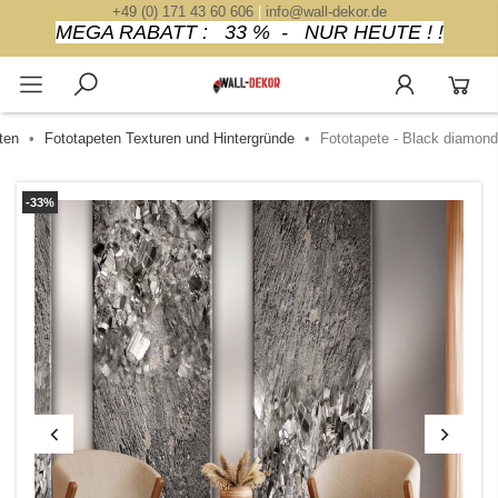
+49 (0) 171 43 60 606
|
info@wall-dekor.de
MEGA RABATT : 33 % - NUR HEUTE ! !
ten
Fototapeten Texturen und Hintergründe
Fototapete - Black diamond
-33%