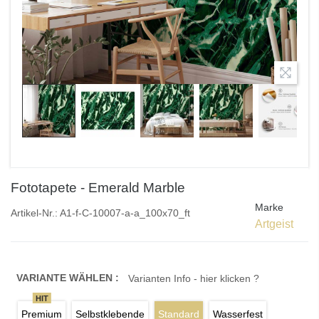
Fototapete - Emerald Marble
Marke
Artikel-Nr.:
A1-f-C-10007-a-a_100x70_ft
Artgeist
VARIANTE WÄHLEN :
Varianten Info - hier klicken ?
HIT
Premium
Selbstklebende
Standard
Wasserfest