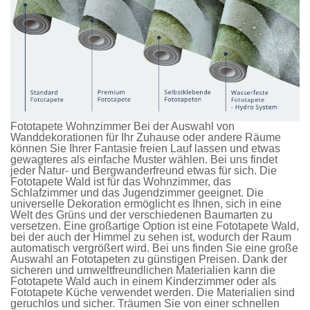
Fototapete Wohnzimmer Bei der Auswahl von
Wanddekorationen für Ihr Zuhause oder andere Räume
können Sie Ihrer Fantasie freien Lauf lassen und etwas
gewagteres als einfache Muster wählen. Bei uns findet
jeder Natur- und Bergwanderfreund etwas für sich. Die
Fototapete Wald
ist für das Wohnzimmer, das
Schlafzimmer und das Jugendzimmer geeignet. Die
universelle Dekoration ermöglicht es Ihnen, sich in eine
Welt des Grüns und der verschiedenen Baumarten zu
versetzen. Eine großartige Option ist eine
Fototapete Wald
,
bei der auch der Himmel zu sehen ist, wodurch der Raum
automatisch vergrößert wird. Bei uns finden Sie eine große
Auswahl an
Fototapeten
zu günstigen Preisen. Dank der
sicheren und umweltfreundlichen Materialien kann die
Fototapete Wald
auch in einem Kinderzimmer oder als
Fototapete Küche
verwendet werden. Die Materialien sind
geruchlos und sicher. Träumen Sie von einer schnellen