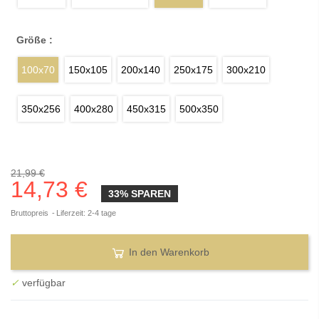
Größe :
100x70
150x105
200x140
250x175
300x210
350x256
400x280
450x315
500x350
21,99 €
14,73 €
33% SPAREN
Bruttopreis
Liferzeit: 2-4 tage
In den Warenkorb
✓
verfügbar