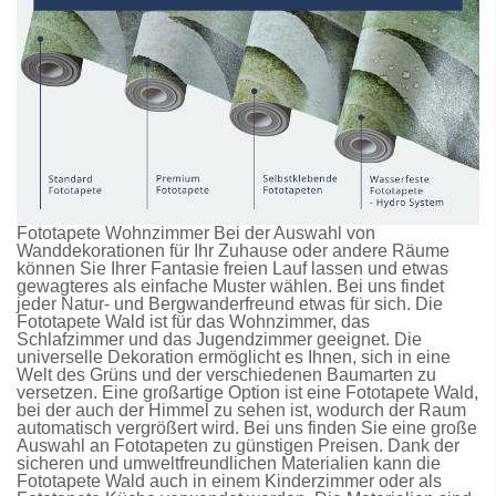
Fototapete Wohnzimmer Bei der Auswahl von
Wanddekorationen für Ihr Zuhause oder andere Räume
können Sie Ihrer Fantasie freien Lauf lassen und etwas
gewagteres als einfache Muster wählen. Bei uns findet
jeder Natur- und Bergwanderfreund etwas für sich. Die
Fototapete Wald
ist für das Wohnzimmer, das
Schlafzimmer und das Jugendzimmer geeignet. Die
universelle Dekoration ermöglicht es Ihnen, sich in eine
Welt des Grüns und der verschiedenen Baumarten zu
versetzen. Eine großartige Option ist eine
Fototapete Wald
,
bei der auch der Himmel zu sehen ist, wodurch der Raum
automatisch vergrößert wird. Bei uns finden Sie eine große
Auswahl an
Fototapeten
zu günstigen Preisen. Dank der
sicheren und umweltfreundlichen Materialien kann die
Fototapete Wald
auch in einem Kinderzimmer oder als