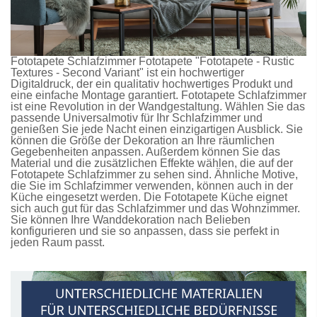
Fototapete Schlafzimmer
Fototapete
"Fototapete - Rustic
Textures - Second Variant" ist ein hochwertiger
Digitaldruck, der ein qualitativ hochwertiges Produkt und
eine einfache Montage garantiert.
Fototapete Schlafzimmer
ist eine Revolution in der Wandgestaltung. Wählen Sie das
passende Universalmotiv für Ihr Schlafzimmer und
genießen Sie jede Nacht einen einzigartigen Ausblick. Sie
können die Größe der Dekoration an Ihre räumlichen
Gegebenheiten anpassen. Außerdem können Sie das
Material und die zusätzlichen Effekte wählen, die auf der
Fototapete Schlafzimmer
zu sehen sind. Ähnliche Motive,
die Sie im Schlafzimmer verwenden, können auch in der
Küche eingesetzt werden. Die
Fototapete Küche
eignet
sich auch gut für das Schlafzimmer und das Wohnzimmer.
Sie können Ihre Wanddekoration nach Belieben
konfigurieren und sie so anpassen, dass sie perfekt in
jeden Raum passt.