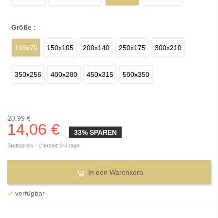
Größe :
100x70
150x105
200x140
250x175
300x210
350x256
400x280
450x315
500x350
20,99 €
14,06 €
33% SPAREN
Bruttopreis
Liferzeit: 2-4 tage
In den Warenkorb
✓
verfügbar