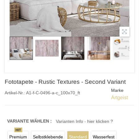
Fototapete - Rustic Textures - Second Variant
Marke
Artikel-Nr.:
A1-f-C-0496-a-c_100x70_ft
Artgeist
VARIANTE WÄHLEN :
Varianten Info - hier klicken ?
HIT
Premium
Selbstklebende
Standard
Wasserfest