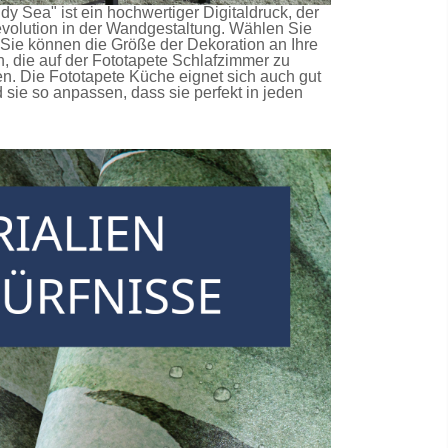
y Sea" ist ein hochwertiger Digitaldruck, der
evolution in der Wandgestaltung. Wählen Sie
 Sie können die Größe der Dekoration an Ihre
, die auf der
Fototapete Schlafzimmer
zu
en. Die
Fototapete Küche
eignet sich auch gut
ie so anpassen, dass sie perfekt in jeden