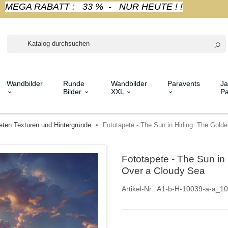
MEGA RABATT : 33 % - NUR HEUTE ! !
Wandbilder
Runde
Wandbilder
Paravents
Ja
Bilder
XXL
Pa
eten Texturen und Hintergründe
Fototapete - The Sun in Hiding: The Gold
Fototapete - The Sun in
Over a Cloudy Sea
Artikel-Nr.:
A1-b-H-10039-a-a_10