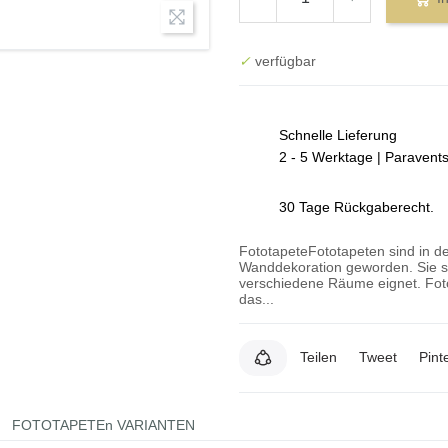
✓
verfügbar
Schnelle Lieferung
2 - 5 Werktage | Paravent
30 Tage Rückgaberecht.
FototapeteFototapeten sind in de
Wanddekoration geworden. Sie si
verschiedene Räume eignet. Foto
das...
Teilen
Tweet
Pint
FOTOTAPETEn VARIANTEN