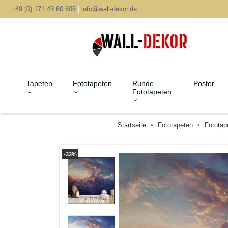
+49 (0) 171 43 60 606
|
info@wall-dekor.de
Tapeten
Fototapeten
Runde
Poster
Fototapeten
Startseite
Fototapeten
Fototap
-33%