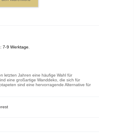
s: 7-9 Werktage.
n letzten Jahren eine häufige Wahl für
nd eine großartige Wanddeko, die sich für
tapeten sind eine hervorragende Alternative für
erest