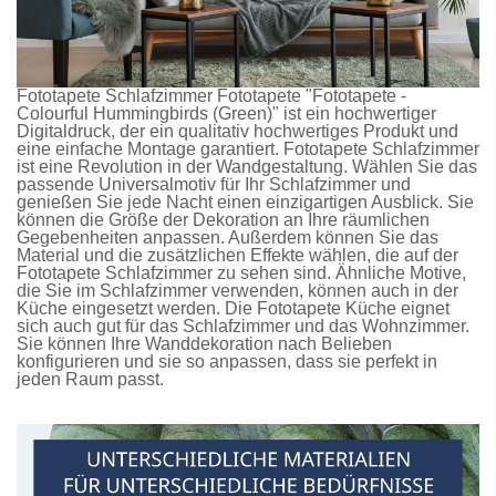
Fototapete Schlafzimmer
Fototapete
"Fototapete -
Colourful Hummingbirds (Green)" ist ein hochwertiger
Digitaldruck, der ein qualitativ hochwertiges Produkt und
eine einfache Montage garantiert.
Fototapete Schlafzimmer
ist eine Revolution in der Wandgestaltung. Wählen Sie das
passende Universalmotiv für Ihr Schlafzimmer und
genießen Sie jede Nacht einen einzigartigen Ausblick. Sie
können die Größe der Dekoration an Ihre räumlichen
Gegebenheiten anpassen. Außerdem können Sie das
Material und die zusätzlichen Effekte wählen, die auf der
Fototapete Schlafzimmer
zu sehen sind. Ähnliche Motive,
die Sie im Schlafzimmer verwenden, können auch in der
Küche eingesetzt werden. Die
Fototapete Küche
eignet
sich auch gut für das Schlafzimmer und das Wohnzimmer.
Sie können Ihre Wanddekoration nach Belieben
konfigurieren und sie so anpassen, dass sie perfekt in
jeden Raum passt.