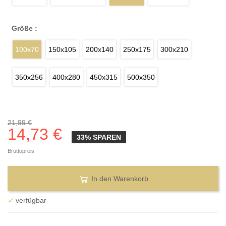
Größe :
100x70
150x105
200x140
250x175
300x210
350x256
400x280
450x315
500x350
21,99 €
14,73 €
33% SPAREN
Bruttopreis
In den Warenkorb
✓
verfügbar