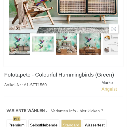
Fototapete - Colourful Hummingbirds (Green)
Marke
Artikel-Nr.:
A1-SFT1560
Artgeist
VARIANTE WÄHLEN :
Varianten Info - hier klicken ?
HIT
Premium
Selbstklebende
Standard
Wasserfest