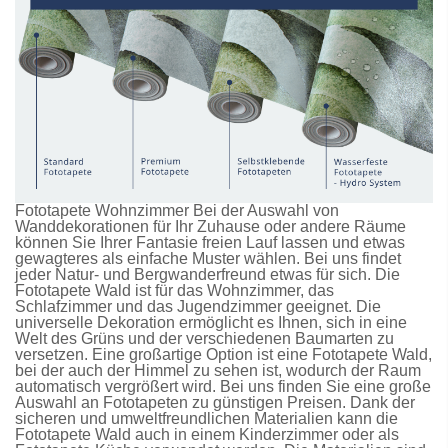
Fototapete Wohnzimmer Bei der Auswahl von
Wanddekorationen für Ihr Zuhause oder andere Räume
können Sie Ihrer Fantasie freien Lauf lassen und etwas
gewagteres als einfache Muster wählen. Bei uns findet
jeder Natur- und Bergwanderfreund etwas für sich. Die
Fototapete Wald
ist für das Wohnzimmer, das
Schlafzimmer und das Jugendzimmer geeignet. Die
universelle Dekoration ermöglicht es Ihnen, sich in eine
Welt des Grüns und der verschiedenen Baumarten zu
versetzen. Eine großartige Option ist eine
Fototapete Wald
,
bei der auch der Himmel zu sehen ist, wodurch der Raum
automatisch vergrößert wird. Bei uns finden Sie eine große
Auswahl an
Fototapeten
zu günstigen Preisen. Dank der
sicheren und umweltfreundlichen Materialien kann die
Fototapete Wald
auch in einem Kinderzimmer oder als