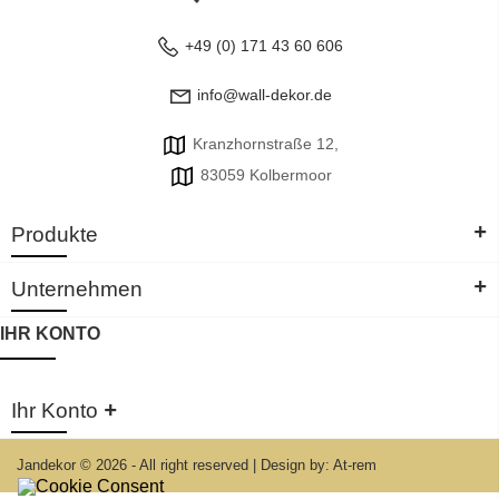
+49 (0) 171 43 60 606
info@wall-dekor.de
Kranzhornstraße 12,
83059 Kolbermoor
+
Produkte
+
Unternehmen
IHR KONTO
+
Ihr Konto
Jandekor © 2026 - All right reserved
|
Design by: At-rem