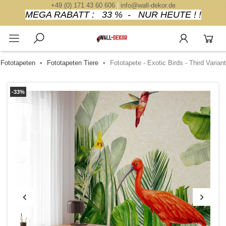
+49 (0) 171 43 60 606
|
info@wall-dekor.de
MEGA RABATT : 33 % - NUR HEUTE ! !
Fototapeten
Fototapeten Tiere
Fototapete - Exotic Birds - Third Variant
-33%