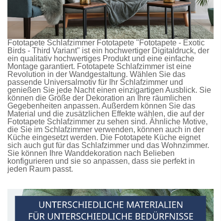
Fototapete Schlafzimmer
Fototapete
"Fototapete - Exotic
Birds - Third Variant" ist ein hochwertiger Digitaldruck, der
ein qualitativ hochwertiges Produkt und eine einfache
Montage garantiert.
Fototapete Schlafzimmer
ist eine
Revolution in der Wandgestaltung. Wählen Sie das
passende Universalmotiv für Ihr Schlafzimmer und
genießen Sie jede Nacht einen einzigartigen Ausblick. Sie
können die Größe der Dekoration an Ihre räumlichen
Gegebenheiten anpassen. Außerdem können Sie das
Material und die zusätzlichen Effekte wählen, die auf der
Fototapete Schlafzimmer
zu sehen sind. Ähnliche Motive,
die Sie im Schlafzimmer verwenden, können auch in der
Küche eingesetzt werden. Die
Fototapete Küche
eignet
sich auch gut für das Schlafzimmer und das Wohnzimmer.
Sie können Ihre Wanddekoration nach Belieben
konfigurieren und sie so anpassen, dass sie perfekt in
jeden Raum passt.