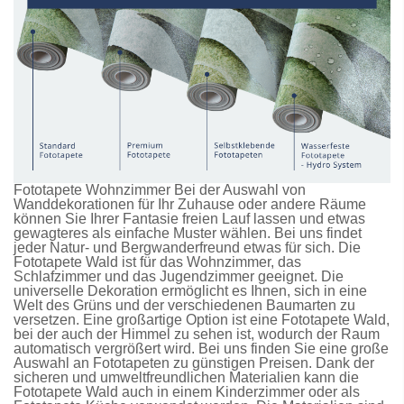
Fototapete Wohnzimmer Bei der Auswahl von
Wanddekorationen für Ihr Zuhause oder andere Räume
können Sie Ihrer Fantasie freien Lauf lassen und etwas
gewagteres als einfache Muster wählen. Bei uns findet
jeder Natur- und Bergwanderfreund etwas für sich. Die
Fototapete Wald
ist für das Wohnzimmer, das
Schlafzimmer und das Jugendzimmer geeignet. Die
universelle Dekoration ermöglicht es Ihnen, sich in eine
Welt des Grüns und der verschiedenen Baumarten zu
versetzen. Eine großartige Option ist eine
Fototapete Wald
,
bei der auch der Himmel zu sehen ist, wodurch der Raum
automatisch vergrößert wird. Bei uns finden Sie eine große
Auswahl an
Fototapeten
zu günstigen Preisen. Dank der
sicheren und umweltfreundlichen Materialien kann die
Fototapete Wald
auch in einem Kinderzimmer oder als