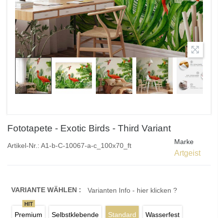
Fototapete - Exotic Birds - Third Variant
Marke
Artikel-Nr.:
A1-b-C-10067-a-c_100x70_ft
Artgeist
VARIANTE WÄHLEN :
Varianten Info - hier klicken ?
HIT
Premium
Selbstklebende
Standard
Wasserfest