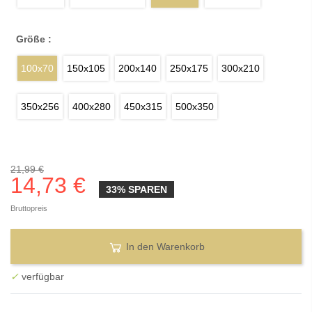
Größe :
100x70
150x105
200x140
250x175
300x210
350x256
400x280
450x315
500x350
21,99 €
14,73 €
33% SPAREN
Bruttopreis
In den Warenkorb
✓
verfügbar