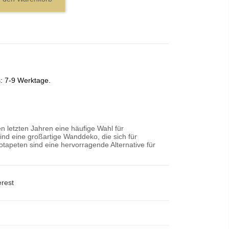
s: 7-9 Werktage.
n letzten Jahren eine häufige Wahl für
nd eine großartige Wanddeko, die sich für
tapeten sind eine hervorragende Alternative für
erest