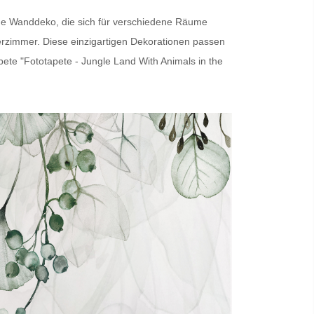
ige Wanddeko, die sich für verschiedene Räume
erzimmer. Diese einzigartigen Dekorationen passen
pete
"Fototapete - Jungle Land With Animals in the