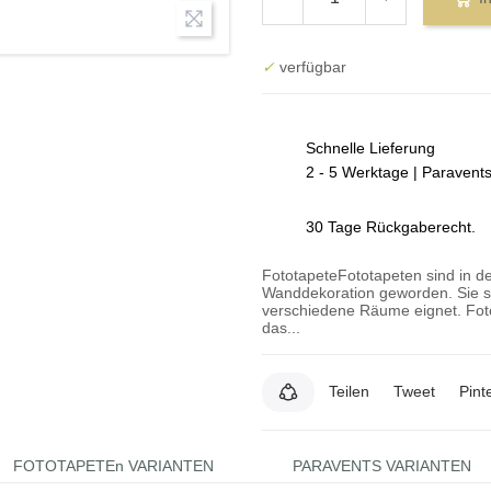
✓
verfügbar
Schnelle Lieferung
2 - 5 Werktage | Paravent
30 Tage Rückgaberecht.
FototapeteFototapeten sind in de
Wanddekoration geworden. Sie si
verschiedene Räume eignet. Foto
das...
Teilen
Tweet
Pint
FOTOTAPETEn VARIANTEN
PARAVENTS VARIANTEN