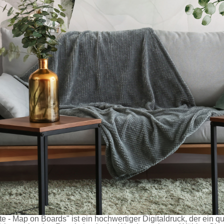
e - Map on Boards" ist ein hochwertiger Digitaldruck, der ein q