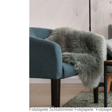
Fototapete Schlafzimmer
Fototapete
"Fototapet