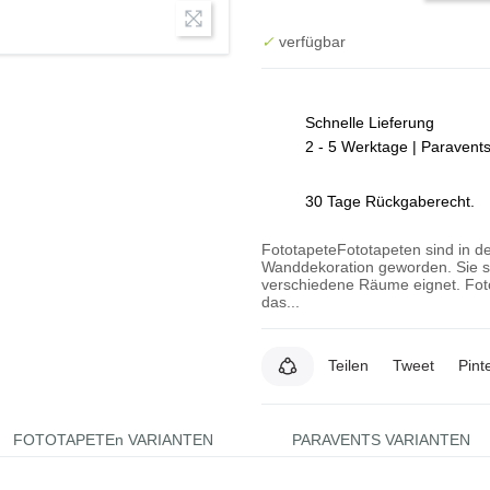
✓
verfügbar
Schnelle Lieferung
2 - 5 Werktage | Paravent
30 Tage Rückgaberecht.
FototapeteFototapeten sind in de
Wanddekoration geworden. Sie si
verschiedene Räume eignet. Foto
das...
Teilen
Tweet
Pint
FOTOTAPETEn VARIANTEN
PARAVENTS VARIANTEN