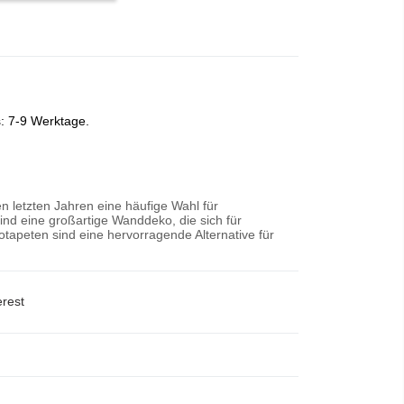
s: 7-9 Werktage.
n letzten Jahren eine häufige Wahl für
nd eine großartige Wanddeko, die sich für
tapeten sind eine hervorragende Alternative für
erest