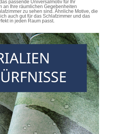
das passende Universalmotiv für Ihr
on an Ihre räumlichen Gegebenheiten
hlafzimmer
zu sehen sind. Ähnliche Motive, die
ich auch gut für das Schlafzimmer und das
fekt in jeden Raum passt.