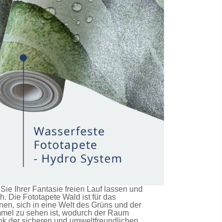
e Ihrer Fantasie freien Lauf lassen und
ch. Die
Fototapete Wald
ist für das
en, sich in eine Welt des Grüns und der
immel zu sehen ist, wodurch der Raum
nk der sicheren und umweltfreundlichen