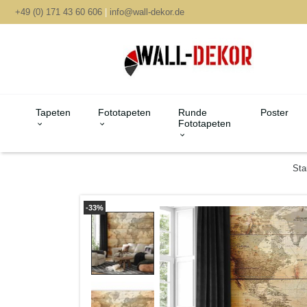
+49 (0) 171 43 60 606
|
info@wall-dekor.de
Tapeten
Fototapeten
Runde
Poster
Fototapeten
Sta
-33%