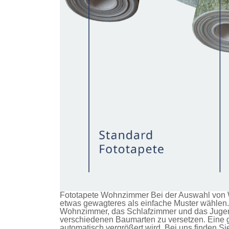
Fototapete Wohnzimmer Bei der Auswahl von W
etwas gewagteres als einfache Muster wählen. 
Wohnzimmer, das Schlafzimmer und das Jugendz
verschiedenen Baumarten zu versetzen. Eine g
automatisch vergrößert wird. Bei uns finden S