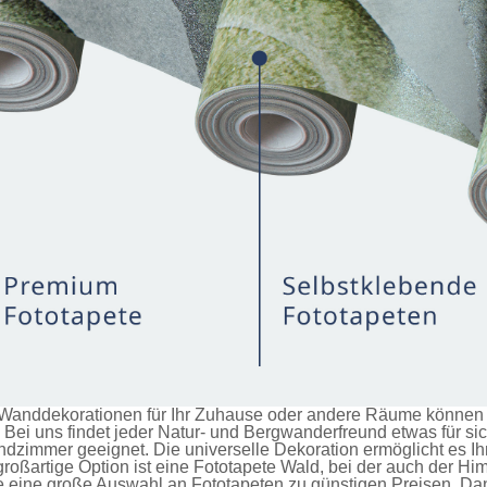
anddekorationen für Ihr Zuhause oder andere Räume können Si
Bei uns findet jeder Natur- und Bergwanderfreund etwas für si
immer geeignet. Die universelle Dekoration ermöglicht es Ihn
roßartige Option ist eine
Fototapete Wald
, bei der auch der H
ie eine große Auswahl an
Fototapeten
zu günstigen Preisen. Da