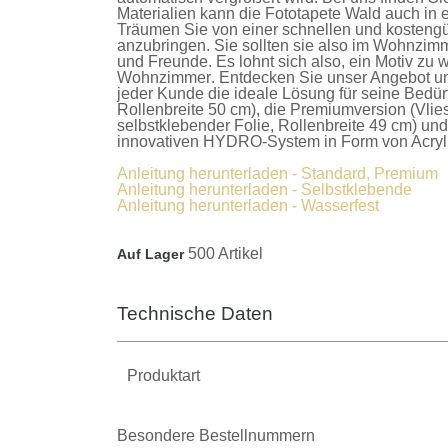
Materialien kann die
Fototapete Wald
auch in 
Träumen Sie von einer schnellen und kostengü
anzubringen. Sie sollten sie also im Wohnzimm
und Freunde. Es lohnt sich also, ein Motiv zu w
Wohnzimmer
. Entdecken Sie unser Angebot u
jeder Kunde die ideale Lösung für seine Bedür
Rollenbreite 50 cm), die
Premiumversion
(Vlie
selbstklebender Folie, Rollenbreite 49 cm) un
innovativen HYDRO-System in Form von Acrylla
Anleitung herunterladen - Standard, Premium
Anleitung herunterladen - Selbstklebende
Anleitung herunterladen - Wasserfest
500 Artikel
Auf Lager
Technische Daten
Produktart
Besondere Bestellnummern