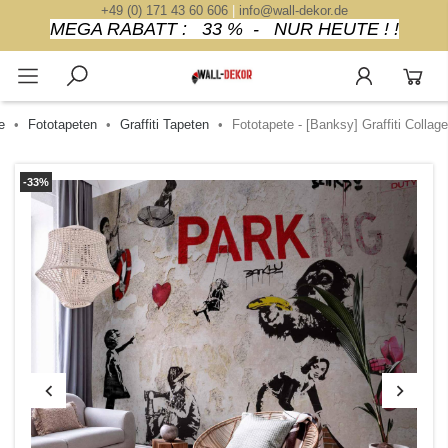
+49 (0) 171 43 60 606
|
info@wall-dekor.de
MEGA RABATT : 33 % - NUR HEUTE ! !
e
Fototapeten
Graffiti Tapeten
Fototapete - [Banksy] Graffiti Collage
-33%