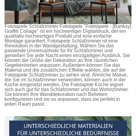
Fototapete Schlafzimmer
Fototapete
"Fototapete - [Banksy]
Graffiti Collage" ist ein hochwertiger Digitaldruck, der ein
qualitativ hochwertiges Produkt und eine einfache
Montage garantiert.
Fototapete Schlafzimmer
ist eine
Revolution in der Wandgestaltung. Wählen Sie das
passende Universalmotiv für Ihr Schlafzimmer und
genießen Sie jede Nacht einen einzigartigen Ausblick. Sie
können die Größe der Dekoration an Ihre räumlichen
Gegebenheiten anpassen. Außerdem können Sie das
Material und die zusätzlichen Effekte wählen, die auf der
Fototapete Schlafzimmer
zu sehen sind. Ähnliche Motive,
die Sie im Schlafzimmer verwenden, können auch in der
Küche eingesetzt werden. Die
Fototapete Küche
eignet
sich auch gut für das Schlafzimmer und das Wohnzimmer.
Sie können Ihre Wanddekoration nach Belieben
konfigurieren und sie so anpassen, dass sie perfekt in
jeden Raum passt.