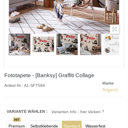
Fototapete - [Banksy] Graffiti Collage
Marke
Artikel-Nr.:
A1-SFT584
Artgeist
VARIANTE WÄHLEN :
Varianten Info - hier klicken ?
HIT
Premium
Selbstklebende
Standard
Wasserfest