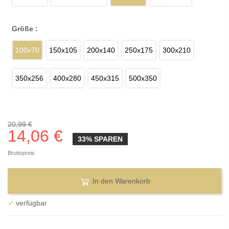
Größe :
100x70
150x105
200x140
250x175
300x210
350x256
400x280
450x315
500x350
20,99 €
14,06 €
33% SPAREN
Bruttopreis
In den Warenkorb
✓
verfügbar