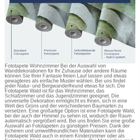
Fototapete Wohnzimmer Bei der Auswahl von
Wanddekorationen für Ihr Zuhause oder andere Räume
können Sie Ihrer Fantasie freien Lauf lassen und etwas
gewagteres als einfache Muster wählen. Bei uns findet
jeder Natur- und Bergwanderfreund etwas für sich. Die
Fototapete Wald
ist für das Wohnzimmer, das
Schlafzimmer und das Jugendzimmer geeignet. Die
universelle Dekoration ermöglicht es Ihnen, sich in eine
Welt des Grüns und der verschiedenen Baumarten zu
versetzen. Eine großartige Option ist eine
Fototapete Wald
,
bei der auch der Himmel zu sehen ist, wodurch der Raum
automatisch vergrößert wird. Bei uns finden Sie eine große
Auswahl an
Fototapeten
zu günstigen Preisen. Dank der
sicheren und umweltfreundlichen Materialien kann die
Fototapete Wald
auch in einem Kinderzimmer oder als