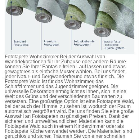
Fototapete Wohnzimmer Bei der Auswahl von
Wanddekorationen für Ihr Zuhause oder andere Räume
können Sie Ihrer Fantasie freien Lauf lassen und etwas
gewagteres als einfache Muster wählen. Bei uns findet
jeder Natur- und Bergwanderfreund etwas für sich. Die
Fototapete Wald
ist für das Wohnzimmer, das
Schlafzimmer und das Jugendzimmer geeignet. Die
universelle Dekoration ermöglicht es Ihnen, sich in eine
Welt des Grüns und der verschiedenen Baumarten zu
versetzen. Eine großartige Option ist eine
Fototapete Wald
,
bei der auch der Himmel zu sehen ist, wodurch der Raum
automatisch vergrößert wird. Bei uns finden Sie eine große
Auswahl an
Fototapeten
zu günstigen Preisen. Dank der
sicheren und umweltfreundlichen Materialien kann die
Fototapete Wald
auch in einem Kinderzimmer oder als
Fototapete Küche
verwendet werden. Die Materialien sind
geruchlos und sicher. Träumen Sie von einer schnellen