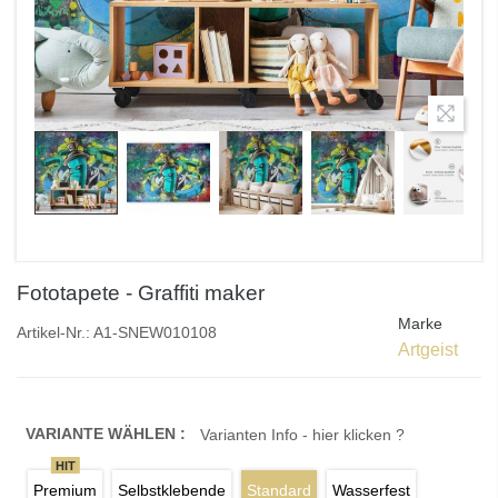
Fototapete - Graffiti maker
Marke
Artikel-Nr.:
A1-SNEW010108
Artgeist
VARIANTE WÄHLEN :
Varianten Info - hier klicken ?
HIT
Premium
Selbstklebende
Standard
Wasserfest