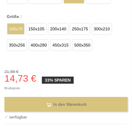
Größe :
100x70
150x105
200x140
250x175
300x210
350x256
400x280
450x315
500x350
21,99 €
14,73 €
33% SPAREN
Bruttopreis
In den Warenkorb
✓
verfügbar