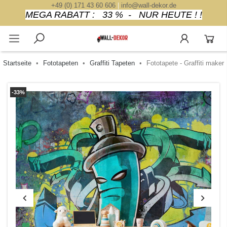
+49 (0) 171 43 60 606
|
info@wall-dekor.de
MEGA RABATT : 33 % - NUR HEUTE ! !
Startseite
Fototapeten
Graffiti Tapeten
Fototapete - Graffiti maker
-33%