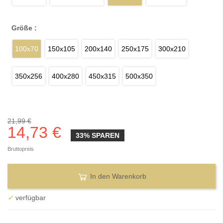
Größe :
100x70
150x105
200x140
250x175
300x210
350x256
400x280
450x315
500x350
21,99 €
14,73 €
33% SPAREN
Bruttopreis
In den Warenkorb
✓
verfügbar