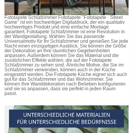
Fototapete Schlafzimmer
Fototapete
"Fototapete - Street
Game" ist ein hochwertiger Digitaldruck, der ein qualitativ
hochwertiges Produkt und eine einfache Montage
garantiert.
Fototapete Schlafzimmer
ist eine Revolution in
der Wandgestaltung. Wählen Sie das passende
Universalmotiv für Ihr Schlafzimmer und genießen Sie jede
Nacht einen einzigartigen Ausblick. Sie können die Größe
der Dekoration an Ihre räumlichen Gegebenheiten
anpassen. Außerdem können Sie das Material und die
zusätzlichen Effekte wählen, die auf der
Fototapete
Schlafzimmer
zu sehen sind. Ähnliche Motive, die Sie im
Schlafzimmer verwenden, können auch in der Küche
eingesetzt werden. Die
Fototapete Küche
eignet sich auch
gut für das Schlafzimmer und das Wohnzimmer. Sie
können Ihre Wanddekoration nach Belieben konfigurieren
und sie so anpassen, dass sie perfekt in jeden Raum
passt.