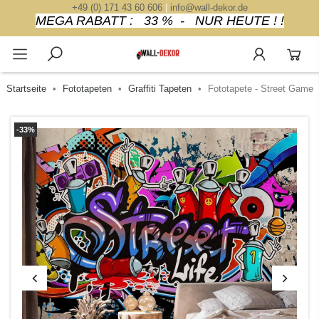
+49 (0) 171 43 60 606
|
info@wall-dekor.de
MEGA RABATT : 33 % - NUR HEUTE ! !
Startseite
Fototapeten
Graffiti Tapeten
Fototapete - Street Game
-33%