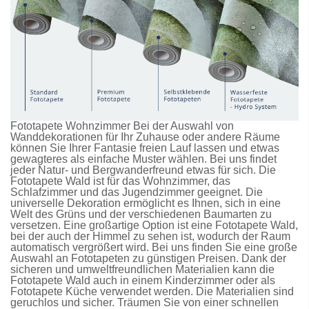
Fototapete Wohnzimmer Bei der Auswahl von
Wanddekorationen für Ihr Zuhause oder andere Räume
können Sie Ihrer Fantasie freien Lauf lassen und etwas
gewagteres als einfache Muster wählen. Bei uns findet
jeder Natur- und Bergwanderfreund etwas für sich. Die
Fototapete Wald
ist für das Wohnzimmer, das
Schlafzimmer und das Jugendzimmer geeignet. Die
universelle Dekoration ermöglicht es Ihnen, sich in eine
Welt des Grüns und der verschiedenen Baumarten zu
versetzen. Eine großartige Option ist eine
Fototapete Wald
,
bei der auch der Himmel zu sehen ist, wodurch der Raum
automatisch vergrößert wird. Bei uns finden Sie eine große
Auswahl an
Fototapeten
zu günstigen Preisen. Dank der
sicheren und umweltfreundlichen Materialien kann die
Fototapete Wald
auch in einem Kinderzimmer oder als
Fototapete Küche
verwendet werden. Die Materialien sind
geruchlos und sicher. Träumen Sie von einer schnellen