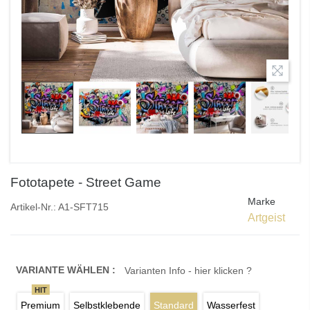
Fototapete - Street Game
Marke
Artikel-Nr.:
A1-SFT715
Artgeist
VARIANTE WÄHLEN :
Varianten Info - hier klicken ?
HIT
Premium
Selbstklebende
Standard
Wasserfest