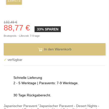
135x172
132,49 €
88,77 €
33% SPAREN
Bruttopreis
Liferzeit: 7-9 tage
In den Warenkorb
✓
verfügbar
Schnelle Lieferung
2 - 5 Werktage | Paravents: 7-9 Werktage.
30 Tage Rückgaberecht.
Japanischer Paravent "Japanischer Paravent - Desert Nights -