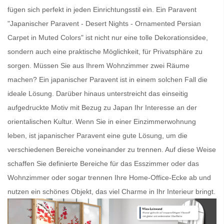
fügen sich perfekt in jeden Einrichtungsstil ein. Ein
Paravent
"Japanischer Paravent - Desert Nights - Ornamented Persian
Carpet in Muted Colors" ist nicht nur eine tolle Dekorationsidee,
sondern auch eine praktische Möglichkeit, für Privatsphäre zu
sorgen. Müssen Sie aus Ihrem Wohnzimmer zwei Räume
machen? Ein
japanischer Paravent
ist in einem solchen Fall die
ideale Lösung. Darüber hinaus unterstreicht das einseitig
aufgedruckte Motiv mit Bezug zu Japan Ihr Interesse an der
orientalischen Kultur. Wenn Sie in einer Einzimmerwohnung
leben, ist
japanischer Paravent
eine gute Lösung, um die
verschiedenen Bereiche voneinander zu trennen. Auf diese Weise
schaffen Sie definierte Bereiche für das Esszimmer oder das
Wohnzimmer oder sogar trennen Ihre Home-Office-Ecke ab und
nutzen ein schönes Objekt, das viel Charme in Ihr Interieur bringt.