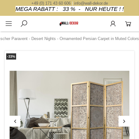
+49 (0) 171 43 60 606
|
info@wall-dekor.de
MEGA RABATT : 33 % - NUR HEUTE ! !
scher Paravent - Desert Nights - Ornamented Persian Carpet in Muted Colors
-33%