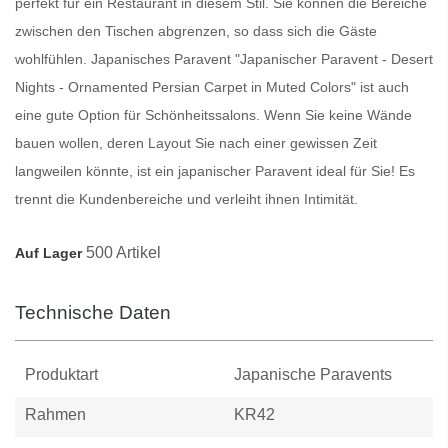
perfekt für ein Restaurant in diesem Stil. Sie können die Bereiche
zwischen den Tischen abgrenzen, so dass sich die Gäste
wohlfühlen.
Japanisches Paravent
"Japanischer Paravent - Desert
Nights - Ornamented Persian Carpet in Muted Colors" ist auch
eine gute Option für Schönheitssalons. Wenn Sie keine Wände
bauen wollen, deren Layout Sie nach einer gewissen Zeit
langweilen könnte, ist ein japanischer
Paravent
ideal für Sie! Es
trennt die Kundenbereiche und verleiht ihnen Intimität.
500 Artikel
Auf Lager
Technische Daten
Produktart
Japanische Paravents
Rahmen
KR42