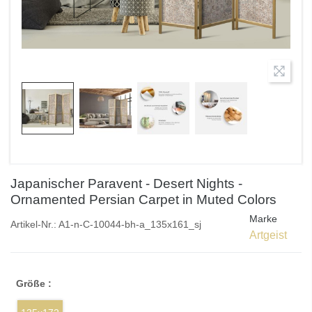
Japanischer Paravent - Desert Nights -
Ornamented Persian Carpet in Muted Colors
Marke
Artikel-Nr.:
A1-n-C-10044-bh-a_135x161_sj
Artgeist
Größe :