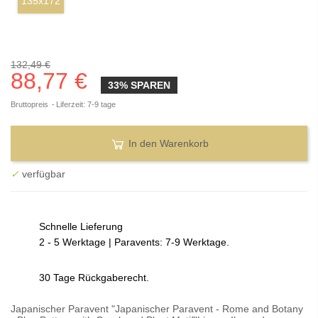
135x172
132,49 €
88,77 €
33% SPAREN
Bruttopreis
Liferzeit: 7-9 tage
In den Warenkorb
✓
verfügbar
Schnelle Lieferung
2 - 5 Werktage | Paravents: 7-9 Werktage.
30 Tage Rückgaberecht.
Japanischer Paravent "Japanischer Paravent - Rome and Botany