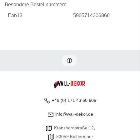
Besondere Bestellnummern
Ean13
5905714306866
+49 (0) 171 43 60 606
info@wall-dekor.de
Kranzhornstraße 12,
83059 Kolbermoor