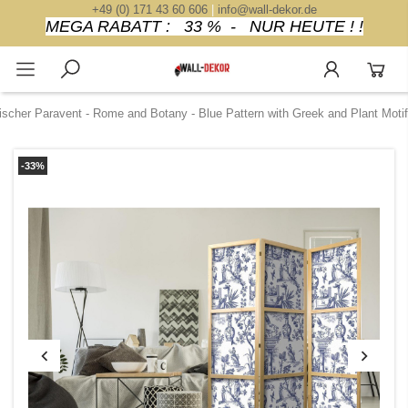
+49 (0) 171 43 60 606
|
info@wall-dekor.de
MEGA RABATT : 33 % - NUR HEUTE ! !
ischer Paravent - Rome and Botany - Blue Pattern with Greek and Plant Motif
-33%