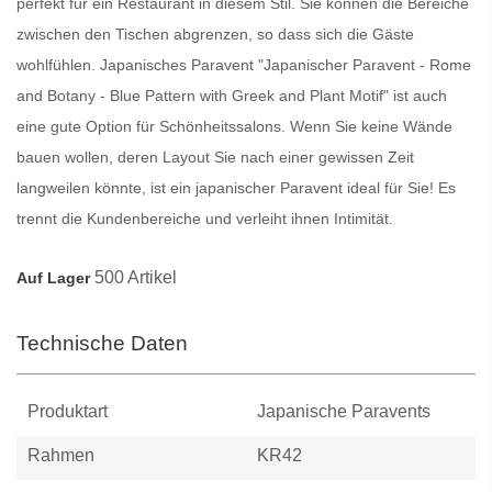
perfekt für ein Restaurant in diesem Stil. Sie können die Bereiche
zwischen den Tischen abgrenzen, so dass sich die Gäste
wohlfühlen.
Japanisches Paravent
"Japanischer Paravent - Rome
and Botany - Blue Pattern with Greek and Plant Motif" ist auch
eine gute Option für Schönheitssalons. Wenn Sie keine Wände
bauen wollen, deren Layout Sie nach einer gewissen Zeit
langweilen könnte, ist ein japanischer
Paravent
ideal für Sie! Es
trennt die Kundenbereiche und verleiht ihnen Intimität.
500 Artikel
Auf Lager
Technische Daten
Produktart
Japanische Paravents
Rahmen
KR42