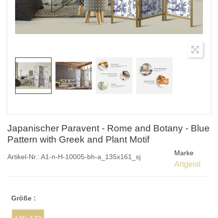
Japanischer Paravent - Rome and Botany - Blue
Pattern with Greek and Plant Motif
Marke
Artikel-Nr.:
A1-n-H-10005-bh-a_135x161_sj
Artgeist
Größe :