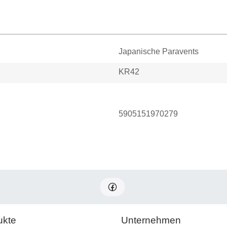
Japanische Paravents
KR42
5905151970279
ukte
Unternehmen