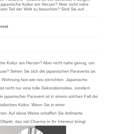
e japanische Kultur am Herzen? Aber nicht nahe
sen Teil der Welt zu besuchen? Sind Sie auf...
erest
ische Kultur am Herzen? Aber nicht nahe genug, um
ause? Sehen Sie sich die
japanischen Paravents
an.
e Wohnung fast wie neu einrichten.
Japanische
st nicht nur eine tolle Dekorationsidee, sondern
Ein
japanischer Paravent
ist in einem solchen Fall die
talischen Kultur. Wenn Sie in einer
n. Auf diese Weise schaffen Sie definierte
kt, das viel Charme in Ihr Interieur bringt.