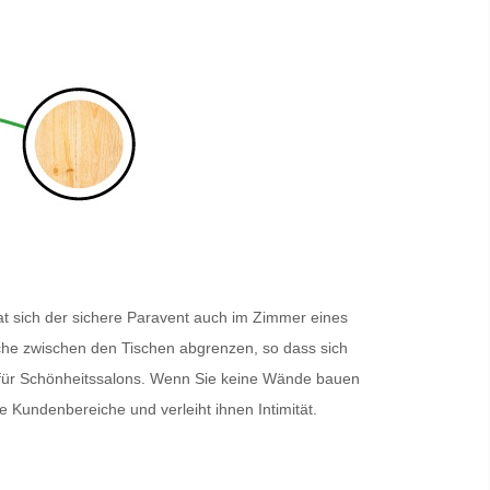
t sich der sichere
Paravent
auch im Zimmer eines
eiche zwischen den Tischen abgrenzen, so dass sich
n für Schönheitssalons. Wenn Sie keine Wände bauen
die Kundenbereiche und verleiht ihnen Intimität.