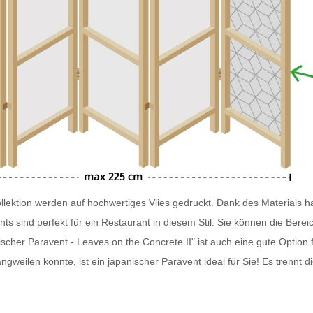
lektion werden auf hochwertiges Vlies gedruckt. Dank des Materials ha
nts
sind perfekt für ein Restaurant in diesem Stil. Sie können die Ber
scher Paravent - Leaves on the Concrete II" ist auch eine gute Optio
angweilen könnte, ist ein japanischer
Paravent
ideal für Sie! Es trennt 