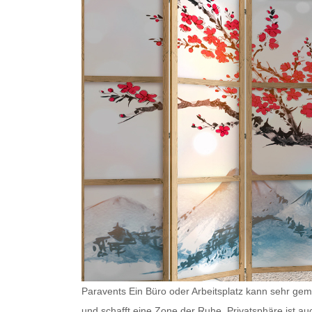
Paravents Ein Büro oder Arbeitsplatz kann sehr gemü
und schafft eine Zone der Ruhe. Privatsphäre ist au