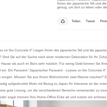
Ihnen der japanische Stil und di
genug, um dort zu leben oder die
Teilen
Tweet
Pint
s on the Concrete II" Liegen Ihnen der japanische Stil und die japan
n? Sind Sie auf der Suche nach einer modernen Dekoration für Ihr Zuh
 Hause als auch im Büro sehr nützlich. Für wenig Geld können Sie Ihr
l ein. Ein
Paravent
"Japanischer Paravent - Leaves on the Concrete II" i
re zu sorgen. Müssen Sie aus Ihrem Wohnzimmer zwei Räume machen? 
eitig aufgedruckte Motiv mit Bezug zu Japan Ihr Interesse an der orien
ine gute Lösung, um die verschiedenen Bereiche voneinander zu trenne
r sogar trennen Ihre Home-Office-Ecke ab und nutzen ein schönes Obje