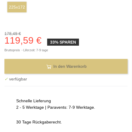
225x172
178,49 €
119,59 €
33% SPAREN
Bruttopreis
Liferzeit: 7-9 tage
In den Warenkorb
✓
verfügbar
Schnelle Lieferung
2 - 5 Werktage | Paravents: 7-9 Werktage.
30 Tage Rückgaberecht.