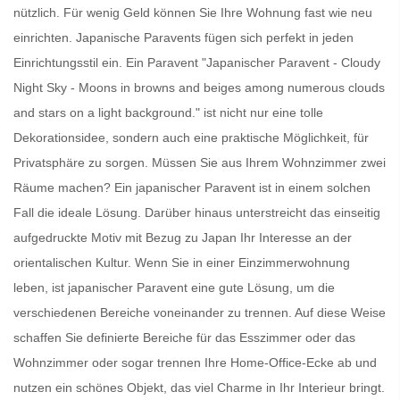
nützlich. Für wenig Geld können Sie Ihre Wohnung fast wie neu
einrichten.
Japanische Paravents
fügen sich perfekt in jeden
Einrichtungsstil ein. Ein
Paravent
"Japanischer Paravent - Cloudy
Night Sky - Moons in browns and beiges among numerous clouds
and stars on a light background." ist nicht nur eine tolle
Dekorationsidee, sondern auch eine praktische Möglichkeit, für
Privatsphäre zu sorgen. Müssen Sie aus Ihrem Wohnzimmer zwei
Räume machen? Ein
japanischer Paravent
ist in einem solchen
Fall die ideale Lösung. Darüber hinaus unterstreicht das einseitig
aufgedruckte Motiv mit Bezug zu Japan Ihr Interesse an der
orientalischen Kultur. Wenn Sie in einer Einzimmerwohnung
leben, ist
japanischer Paravent
eine gute Lösung, um die
verschiedenen Bereiche voneinander zu trennen. Auf diese Weise
schaffen Sie definierte Bereiche für das Esszimmer oder das
Wohnzimmer oder sogar trennen Ihre Home-Office-Ecke ab und
nutzen ein schönes Objekt, das viel Charme in Ihr Interieur bringt.