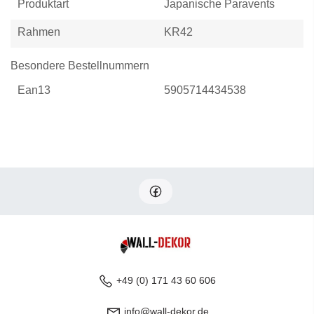
Produktart
Japanische Paravents
Rahmen
KR42
Besondere Bestellnummern
Ean13
5905714434538
+49 (0) 171 43 60 606
info@wall-dekor.de