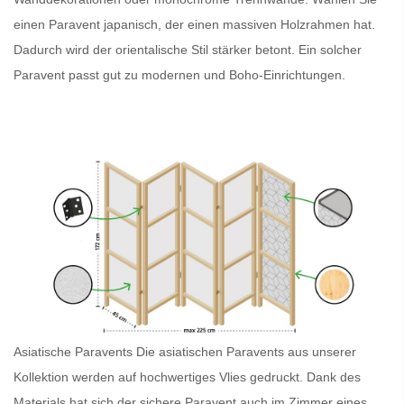
einen
Paravent japanisch
, der einen massiven Holzrahmen hat.
Dadurch wird der orientalische Stil stärker betont. Ein solcher
Paravent
passt gut zu modernen und Boho-Einrichtungen.
Asiatische Paravents
Die asiatischen Paravents
aus unserer
Kollektion werden auf hochwertiges Vlies gedruckt. Dank des
Materials hat sich der sichere
Paravent
auch im Zimmer eines