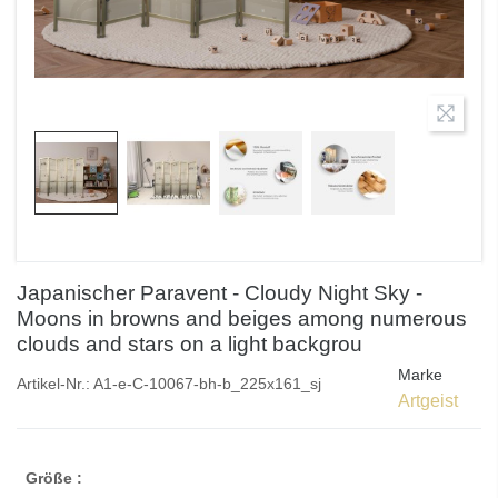
Japanischer Paravent - Cloudy Night Sky -
Moons in browns and beiges among numerous
clouds and stars on a light backgrou
Marke
Artikel-Nr.:
A1-e-C-10067-bh-b_225x161_sj
Artgeist
Größe :