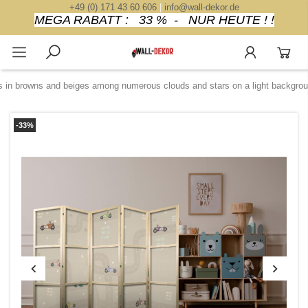
+49 (0) 171 43 60 606
|
info@wall-dekor.de
MEGA RABATT : 33 % - NUR HEUTE ! !
s in browns and beiges among numerous clouds and stars on a light backgrou
-33%