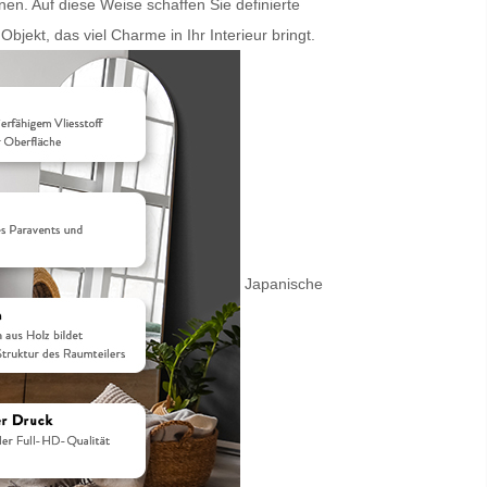
n. Auf diese Weise schaffen Sie definierte
kt, das viel Charme in Ihr Interieur bringt.
Japanische