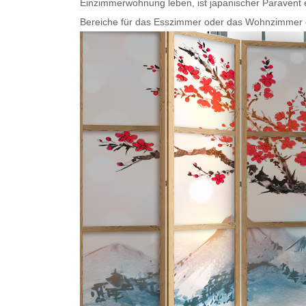
Einzimmerwohnung leben, ist
japanischer Paravent
e
Bereiche für das Esszimmer oder das Wohnzimmer ode