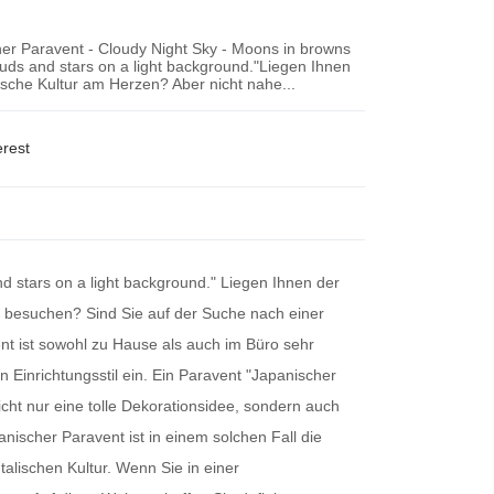
er Paravent - Cloudy Night Sky - Moons in browns
ds and stars on a light background."Liegen Ihnen
nische Kultur am Herzen? Aber nicht nahe...
erest
 stars on a light background." Liegen Ihnen der
zu besuchen? Sind Sie auf der Suche nach einer
t ist sowohl zu Hause als auch im Büro sehr
n Einrichtungsstil ein. Ein
Paravent
"Japanischer
cht nur eine tolle Dekorationsidee, sondern auch
anischer Paravent
ist in einem solchen Fall die
talischen Kultur. Wenn Sie in einer