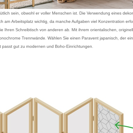
tlich sein, obwohl er voller Menschen ist. Die Verwendung eines dekorat
ch am Arbeitsplatz wichtig, da manche Aufgaben viel Konzentration erf
Ihren Schreibtisch von anderen ab. Mit ihrem orientalischen, originell
monochrome Trennwände. Wählen Sie einen
Paravent japanisch
, der e
t
passt gut zu modernen und Boho-Einrichtungen.