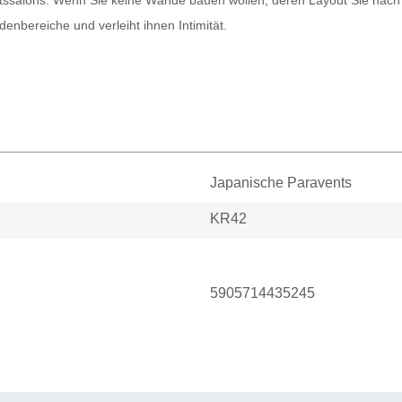
ndenbereiche und verleiht ihnen Intimität.
Japanische Paravents
KR42
5905714435245