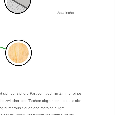
Asiatische
t sich der sichere
Paravent
auch im Zimmer eines
eiche zwischen den Tischen abgrenzen, so dass sich
g numerous clouds and stars on a light
iner gewissen Zeit langweilen könnte, ist ein