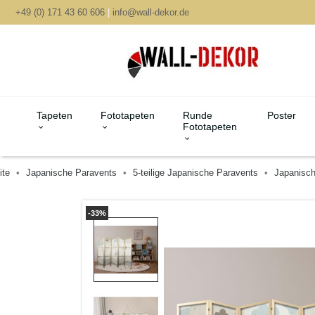
+49 (0) 171 43 60 606
|
info@wall-dekor.de
Tapeten
Fototapeten
Runde
Poster
Fototapeten
ite
Japanische Paravents
5-teilige Japanische Paravents
Japanisch
-33%