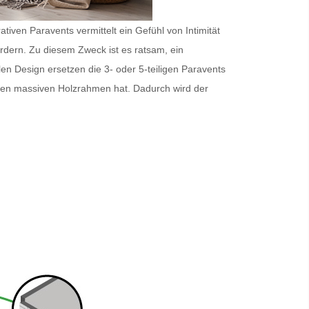
iven Paravents vermittelt ein Gefühl von Intimität
ordern. Zu diesem Zweck ist es ratsam, ein
en Design ersetzen die 3- oder 5-teiligen
Paravents
inen massiven Holzrahmen hat. Dadurch wird der