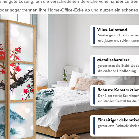
ine gute Lösung, um die verschiedenen Bereiche voneinander zu trenne
r sogar trennen Ihre Home-Office-Ecke ab und nutzen ein schönes Obje