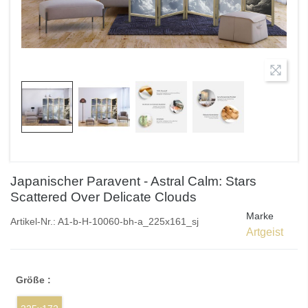
Japanischer Paravent - Astral Calm: Stars
Scattered Over Delicate Clouds
Marke
Artikel-Nr.:
A1-b-H-10060-bh-a_225x161_sj
Artgeist
Größe :