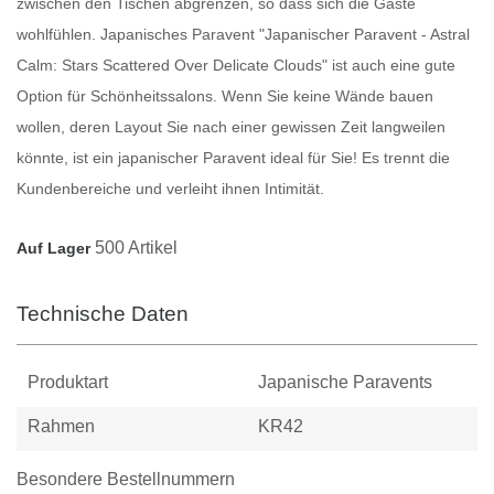
zwischen den Tischen abgrenzen, so dass sich die Gäste
wohlfühlen.
Japanisches Paravent
"Japanischer Paravent - Astral
Calm: Stars Scattered Over Delicate Clouds" ist auch eine gute
Option für Schönheitssalons. Wenn Sie keine Wände bauen
wollen, deren Layout Sie nach einer gewissen Zeit langweilen
könnte, ist ein japanischer
Paravent
ideal für Sie! Es trennt die
Kundenbereiche und verleiht ihnen Intimität.
500 Artikel
Auf Lager
Technische Daten
Produktart
Japanische Paravents
Rahmen
KR42
Besondere Bestellnummern