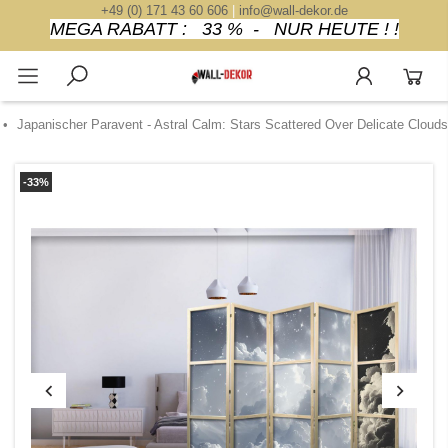
+49 (0) 171 43 60 606
|
info@wall-dekor.de
MEGA RABATT : 33 % - NUR HEUTE ! !
Japanischer Paravent - Astral Calm: Stars Scattered Over Delicate Clouds
-33%