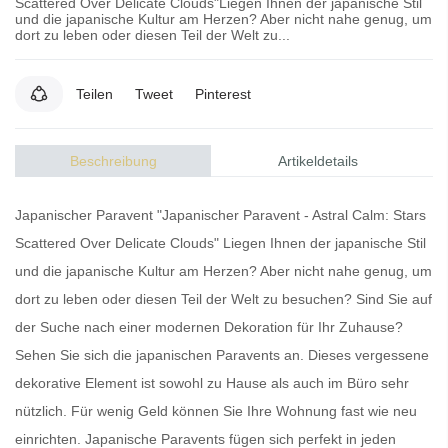
Scattered Over Delicate Clouds"Liegen Ihnen der japanische Stil
und die japanische Kultur am Herzen? Aber nicht nahe genug, um
dort zu leben oder diesen Teil der Welt zu...
Teilen
Tweet
Pinterest
Beschreibung
Artikeldetails
Japanischer Paravent "Japanischer Paravent - Astral Calm: Stars
Scattered Over Delicate Clouds" Liegen Ihnen der japanische Stil
und die japanische Kultur am Herzen? Aber nicht nahe genug, um
dort zu leben oder diesen Teil der Welt zu besuchen? Sind Sie auf
der Suche nach einer modernen Dekoration für Ihr Zuhause?
Sehen Sie sich die
japanischen Paravents
an. Dieses vergessene
dekorative Element ist sowohl zu Hause als auch im Büro sehr
nützlich. Für wenig Geld können Sie Ihre Wohnung fast wie neu
einrichten.
Japanische Paravents
fügen sich perfekt in jeden