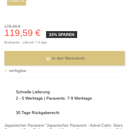
225x172
178,49 €
119,59 €
33% SPAREN
Bruttopreis
Liferzeit: 7-9 tage
In den Warenkorb
✓
verfügbar
Schnelle Lieferung
2 - 5 Werktage | Paravents: 7-9 Werktage.
30 Tage Rückgaberecht.
Japanischer Paravent "Japanischer Paravent - Astral Calm: Stars