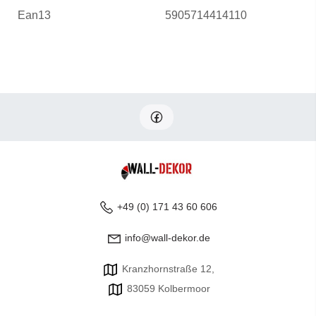
Ean13
5905714414110
+49 (0) 171 43 60 606
info@wall-dekor.de
Kranzhornstraße 12,
83059 Kolbermoor