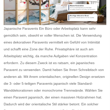
Japanische Paravents Ein Büro oder Arbeitsplatz kann sehr
gemütlich sein, obwohl er voller Menschen ist. Die Verwendung
eines dekorativen Paravents vermittelt ein Gefühl von Intimität
und schafft eine Zone der Ruhe. Privatsphäre ist auch am
Arbeitsplatz wichtig, da manche Aufgaben viel Konzentration
erfordern. Zu diesem Zweck ist es ratsam, ein
japanisches
Paravent
zu verwenden. Damit heben Sie Ihren Schreibtisch von
anderen ab. Mit ihrem orientalischen, originellen Design ersetzen
die 3- oder 5-teiligen
Paravents japanisch
viele Standard-
Wanddekorationen oder monochrome Trennwände. Wählen Sie
einen
Paravent japanisch
, der einen massiven Holzrahmen hat.
Dadurch wird der orientalische Stil stärker betont. Ein solcher