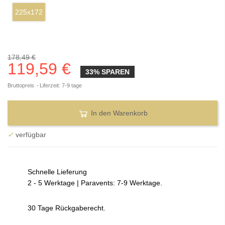
225x172
178,49 €
119,59 €
33% SPAREN
Bruttopreis
Liferzeit: 7-9 tage
In den Warenkorb
✓
verfügbar
Schnelle Lieferung
2 - 5 Werktage | Paravents: 7-9 Werktage.
30 Tage Rückgaberecht.