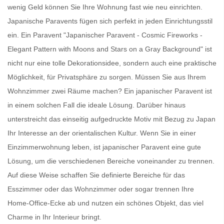
wenig Geld können Sie Ihre Wohnung fast wie neu einrichten.
Japanische Paravents
fügen sich perfekt in jeden Einrichtungsstil
ein. Ein
Paravent
"Japanischer Paravent - Cosmic Fireworks -
Elegant Pattern with Moons and Stars on a Gray Background" ist
nicht nur eine tolle Dekorationsidee, sondern auch eine praktische
Möglichkeit, für Privatsphäre zu sorgen. Müssen Sie aus Ihrem
Wohnzimmer zwei Räume machen? Ein
japanischer Paravent
ist
in einem solchen Fall die ideale Lösung. Darüber hinaus
unterstreicht das einseitig aufgedruckte Motiv mit Bezug zu Japan
Ihr Interesse an der orientalischen Kultur. Wenn Sie in einer
Einzimmerwohnung leben, ist
japanischer Paravent
eine gute
Lösung, um die verschiedenen Bereiche voneinander zu trennen.
Auf diese Weise schaffen Sie definierte Bereiche für das
Esszimmer oder das Wohnzimmer oder sogar trennen Ihre
Home-Office-Ecke ab und nutzen ein schönes Objekt, das viel
Charme in Ihr Interieur bringt.