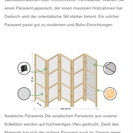
einen
Paravent japanisch
, der einen massiven Holzrahmen hat.
Dadurch wird der orientalische Stil stärker betont. Ein solcher
Paravent
passt gut zu modernen und Boho-Einrichtungen.
Asiatische Paravents
Die asiatischen Paravents
aus unserer
Kollektion werden auf hochwertiges Vlies gedruckt. Dank des
Materials hat sich der sichere
Paravent
auch im Zimmer eines