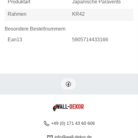
Produktart
Japanische Paravents
Rahmen
KR42
Besondere Bestellnummern
Ean13
5905714433166
+49 (0) 171 43 60 606
info@wall-dekor.de