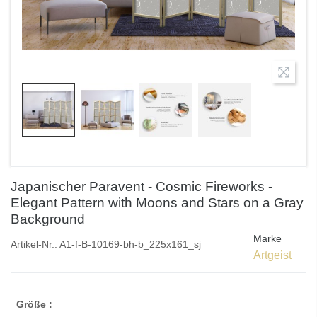
Japanischer Paravent - Cosmic Fireworks -
Elegant Pattern with Moons and Stars on a Gray
Background
Marke
Artikel-Nr.:
A1-f-B-10169-bh-b_225x161_sj
Artgeist
Größe :