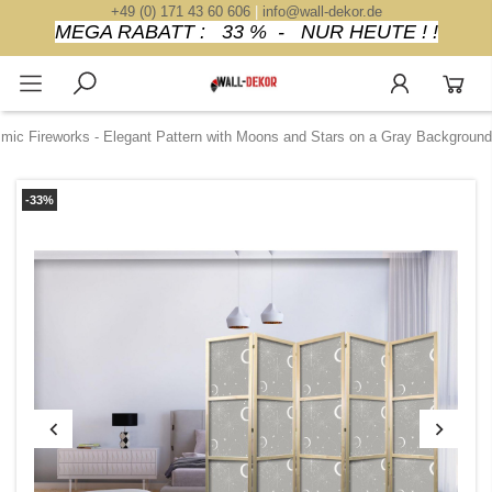
+49 (0) 171 43 60 606
|
info@wall-dekor.de
MEGA RABATT : 33 % - NUR HEUTE ! !
mic Fireworks - Elegant Pattern with Moons and Stars on a Gray Background
-33%