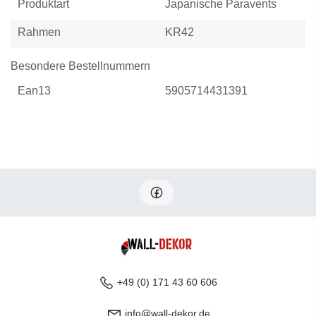
Produktart
Japanische Paravents
Rahmen
KR42
Besondere Bestellnummern
Ean13
5905714431391
+49 (0) 171 43 60 606
info@wall-dekor.de