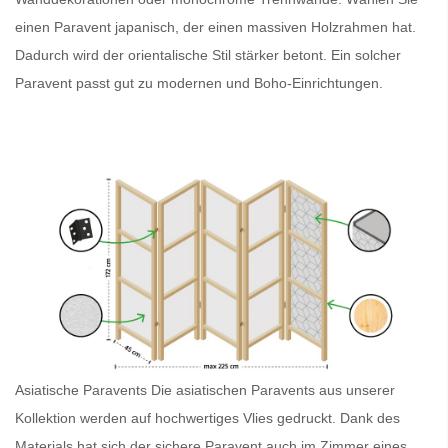
einen
Paravent japanisch
, der einen massiven Holzrahmen hat.
Dadurch wird der orientalische Stil stärker betont. Ein solcher
Paravent
passt gut zu modernen und Boho-Einrichtungen.
Asiatische Paravents
Die asiatischen Paravents
aus unserer
Kollektion werden auf hochwertiges Vlies gedruckt. Dank des
Materials hat sich der sichere
Paravent
auch im Zimmer eines