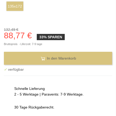
135x172
132,49 €
88,77 €
33% SPAREN
Bruttopreis
Liferzeit: 7-9 tage
In den Warenkorb
✓
verfügbar
Schnelle Lieferung
2 - 5 Werktage | Paravents: 7-9 Werktage.
30 Tage Rückgaberecht.