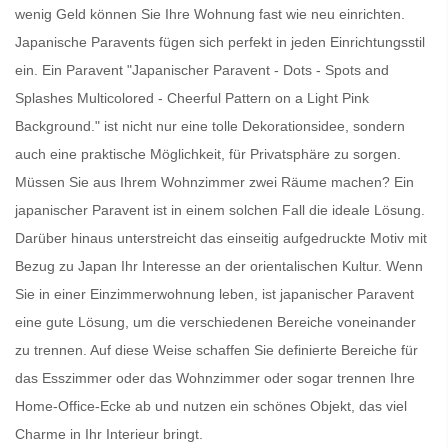
wenig Geld können Sie Ihre Wohnung fast wie neu einrichten.
Japanische Paravents
fügen sich perfekt in jeden Einrichtungsstil
ein. Ein
Paravent
"Japanischer Paravent - Dots - Spots and
Splashes Multicolored - Cheerful Pattern on a Light Pink
Background." ist nicht nur eine tolle Dekorationsidee, sondern
auch eine praktische Möglichkeit, für Privatsphäre zu sorgen.
Müssen Sie aus Ihrem Wohnzimmer zwei Räume machen? Ein
japanischer Paravent
ist in einem solchen Fall die ideale Lösung.
Darüber hinaus unterstreicht das einseitig aufgedruckte Motiv mit
Bezug zu Japan Ihr Interesse an der orientalischen Kultur. Wenn
Sie in einer Einzimmerwohnung leben, ist
japanischer Paravent
eine gute Lösung, um die verschiedenen Bereiche voneinander
zu trennen. Auf diese Weise schaffen Sie definierte Bereiche für
das Esszimmer oder das Wohnzimmer oder sogar trennen Ihre
Home-Office-Ecke ab und nutzen ein schönes Objekt, das viel
Charme in Ihr Interieur bringt.