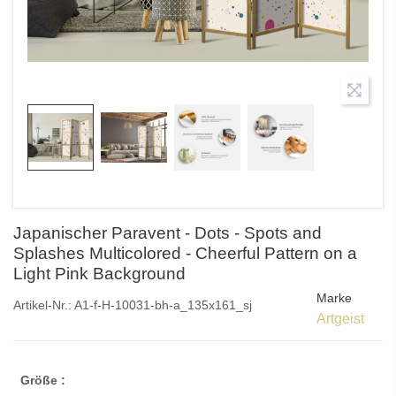
Japanischer Paravent - Dots - Spots and
Splashes Multicolored - Cheerful Pattern on a
Light Pink Background
Marke
Artikel-Nr.:
A1-f-H-10031-bh-a_135x161_sj
Artgeist
Größe :