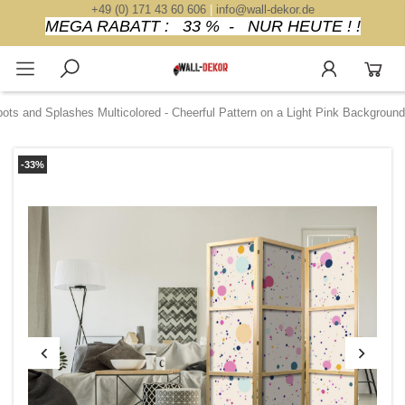
+49 (0) 171 43 60 606
|
info@wall-dekor.de
MEGA RABATT : 33 % - NUR HEUTE ! !
pots and Splashes Multicolored - Cheerful Pattern on a Light Pink Background
-33%