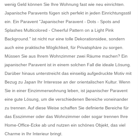
wenig Geld können Sie Ihre Wohnung fast wie neu einrichten.
Japanische Paravents
fügen sich perfekt in jeden Einrichtungsstil
ein. Ein
Paravent
"Japanischer Paravent - Dots - Spots and
Splashes Multicolored - Cheerful Pattern on a Light Pink
Background." ist nicht nur eine tolle Dekorationsidee, sondern
auch eine praktische Möglichkeit, für Privatsphäre zu sorgen.
Müssen Sie aus Ihrem Wohnzimmer zwei Räume machen? Ein
japanischer Paravent
ist in einem solchen Fall die ideale Lösung.
Darüber hinaus unterstreicht das einseitig aufgedruckte Motiv mit
Bezug zu Japan Ihr Interesse an der orientalischen Kultur. Wenn
Sie in einer Einzimmerwohnung leben, ist
japanischer Paravent
eine gute Lösung, um die verschiedenen Bereiche voneinander
zu trennen. Auf diese Weise schaffen Sie definierte Bereiche für
das Esszimmer oder das Wohnzimmer oder sogar trennen Ihre
Home-Office-Ecke ab und nutzen ein schönes Objekt, das viel
Charme in Ihr Interieur bringt.