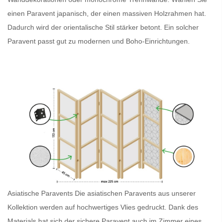
einen
Paravent japanisch
, der einen massiven Holzrahmen hat.
Dadurch wird der orientalische Stil stärker betont. Ein solcher
Paravent
passt gut zu modernen und Boho-Einrichtungen.
Asiatische Paravents
Die asiatischen Paravents
aus unserer
Kollektion werden auf hochwertiges Vlies gedruckt. Dank des
Materials hat sich der sichere
Paravent
auch im Zimmer eines