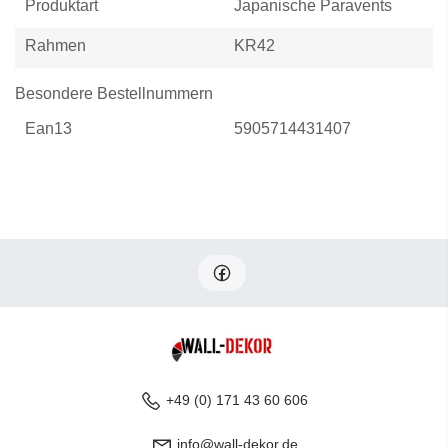
Produktart
Japanische Paravents
Rahmen
KR42
Besondere Bestellnummern
Ean13
5905714431407
+49 (0) 171 43 60 606
info@wall-dekor.de