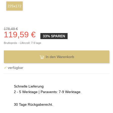
225x172
178,49 €
119,59 €
33% SPAREN
Bruttopreis
Liferzeit: 7-9 tage
In den Warenkorb
✓
verfügbar
Schnelle Lieferung
2 - 5 Werktage | Paravents: 7-9 Werktage.
30 Tage Rückgaberecht.