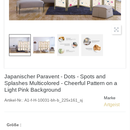
Japanischer Paravent - Dots - Spots and
Splashes Multicolored - Cheerful Pattern on a
Light Pink Background
Marke
Artikel-Nr.:
A1-f-H-10031-bh-b_225x161_sj
Artgeist
Größe :