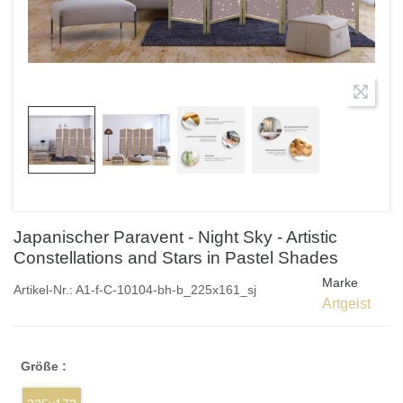
Japanischer Paravent - Night Sky - Artistic
Constellations and Stars in Pastel Shades
Marke
Artikel-Nr.:
A1-f-C-10104-bh-b_225x161_sj
Artgeist
Größe :