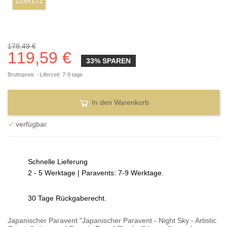
225x172
178,49 €
119,59 €
33% SPAREN
Bruttopreis
Liferzeit: 7-9 tage
In den Warenkorb
✓
verfügbar
Schnelle Lieferung
2 - 5 Werktage | Paravents: 7-9 Werktage.
30 Tage Rückgaberecht.
Japanischer Paravent "Japanischer Paravent - Night Sky - Artistic