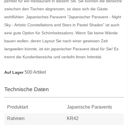
perfekt für ein Restaurant in diesem Stil. Sie können die Bereiche
zwischen den Tischen abgrenzen, so dass sich die Gäste
wohlfühlen.
Japanisches Paravent
"Japanischer Paravent - Night
Sky - Artistic Constellations and Stars in Pastel Shades" ist auch
eine gute Option für Schönheitssalons. Wenn Sie keine Wände
bauen wollen, deren Layout Sie nach einer gewissen Zeit
langweilen könnte, ist ein japanischer
Paravent
ideal für Sie! Es
trennt die Kundenbereiche und verleiht ihnen Intimität.
500 Artikel
Auf Lager
Technische Daten
Produktart
Japanische Paravents
Rahmen
KR42