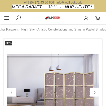
+49 (0) 171 43 60 606
|
info@wall-dekor.de
MEGA RABATT : 33 % - NUR HEUTE ! !
her Paravent - Night Sky - Artistic Constellations and Stars in Pastel Shades
-33%