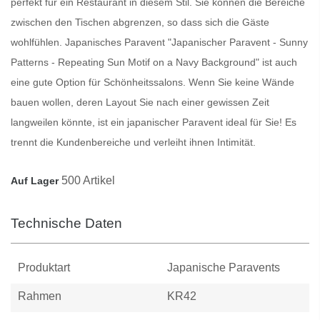
perfekt für ein Restaurant in diesem Stil. Sie können die Bereiche
zwischen den Tischen abgrenzen, so dass sich die Gäste
wohlfühlen.
Japanisches Paravent
"Japanischer Paravent - Sunny
Patterns - Repeating Sun Motif on a Navy Background" ist auch
eine gute Option für Schönheitssalons. Wenn Sie keine Wände
bauen wollen, deren Layout Sie nach einer gewissen Zeit
langweilen könnte, ist ein japanischer
Paravent
ideal für Sie! Es
trennt die Kundenbereiche und verleiht ihnen Intimität.
500 Artikel
Auf Lager
Technische Daten
Produktart
Japanische Paravents
Rahmen
KR42