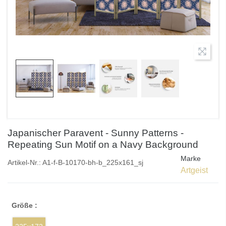
Japanischer Paravent - Sunny Patterns -
Repeating Sun Motif on a Navy Background
Marke
Artikel-Nr.:
A1-f-B-10170-bh-b_225x161_sj
Artgeist
Größe :