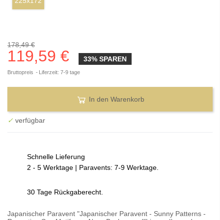
225x172
178,49 €
119,59 €
33% SPAREN
Bruttopreis
Liferzeit: 7-9 tage
In den Warenkorb
✓
verfügbar
Schnelle Lieferung
2 - 5 Werktage | Paravents: 7-9 Werktage.
30 Tage Rückgaberecht.
Japanischer Paravent "Japanischer Paravent - Sunny Patterns -