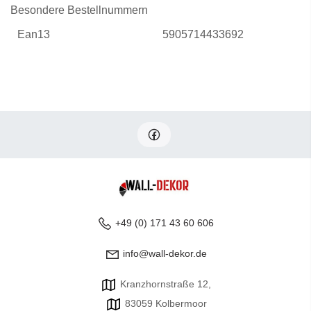
Besondere Bestellnummern
Ean13
5905714433692
+49 (0) 171 43 60 606
info@wall-dekor.de
Kranzhornstraße 12,
83059 Kolbermoor