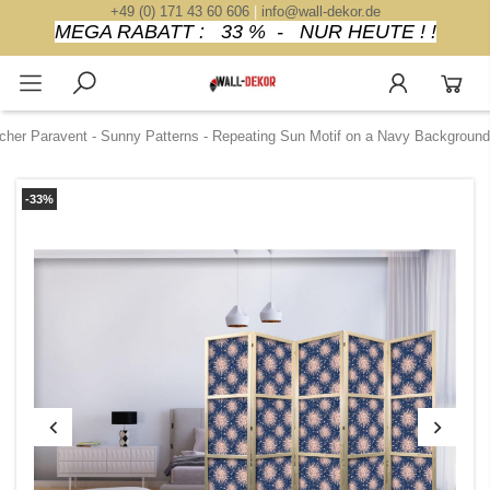
+49 (0) 171 43 60 606
|
info@wall-dekor.de
MEGA RABATT : 33 % - NUR HEUTE ! !
cher Paravent - Sunny Patterns - Repeating Sun Motif on a Navy Background
-33%