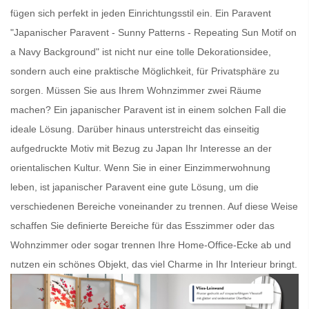
fügen sich perfekt in jeden Einrichtungsstil ein. Ein
Paravent
"Japanischer Paravent - Sunny Patterns - Repeating Sun Motif on
a Navy Background" ist nicht nur eine tolle Dekorationsidee,
sondern auch eine praktische Möglichkeit, für Privatsphäre zu
sorgen. Müssen Sie aus Ihrem Wohnzimmer zwei Räume
machen? Ein
japanischer Paravent
ist in einem solchen Fall die
ideale Lösung. Darüber hinaus unterstreicht das einseitig
aufgedruckte Motiv mit Bezug zu Japan Ihr Interesse an der
orientalischen Kultur. Wenn Sie in einer Einzimmerwohnung
leben, ist
japanischer Paravent
eine gute Lösung, um die
verschiedenen Bereiche voneinander zu trennen. Auf diese Weise
schaffen Sie definierte Bereiche für das Esszimmer oder das
Wohnzimmer oder sogar trennen Ihre Home-Office-Ecke ab und
nutzen ein schönes Objekt, das viel Charme in Ihr Interieur bringt.