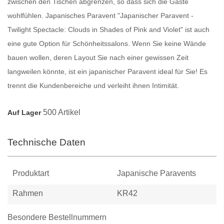
zwischen den Tischen abgrenzen, so dass sich die Gäste
wohlfühlen.
Japanisches Paravent
"Japanischer Paravent -
Twilight Spectacle: Clouds in Shades of Pink and Violet" ist auch
eine gute Option für Schönheitssalons. Wenn Sie keine Wände
bauen wollen, deren Layout Sie nach einer gewissen Zeit
langweilen könnte, ist ein japanischer
Paravent
ideal für Sie! Es
trennt die Kundenbereiche und verleiht ihnen Intimität.
500 Artikel
Auf Lager
Technische Daten
Produktart
Japanische Paravents
Rahmen
KR42
Besondere Bestellnummern