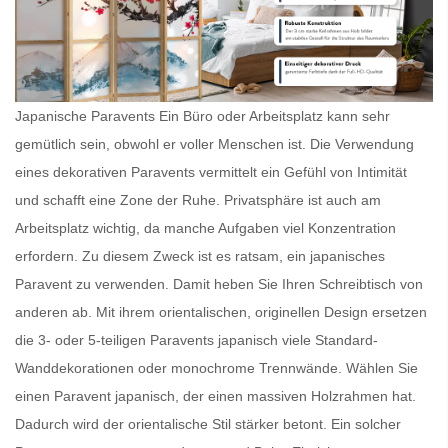
Japanische Paravents Ein Büro oder Arbeitsplatz kann sehr
gemütlich sein, obwohl er voller Menschen ist. Die Verwendung
eines dekorativen Paravents vermittelt ein Gefühl von Intimität
und schafft eine Zone der Ruhe. Privatsphäre ist auch am
Arbeitsplatz wichtig, da manche Aufgaben viel Konzentration
erfordern. Zu diesem Zweck ist es ratsam, ein
japanisches
Paravent
zu verwenden. Damit heben Sie Ihren Schreibtisch von
anderen ab. Mit ihrem orientalischen, originellen Design ersetzen
die 3- oder 5-teiligen
Paravents japanisch
viele Standard-
Wanddekorationen oder monochrome Trennwände. Wählen Sie
einen
Paravent japanisch
, der einen massiven Holzrahmen hat.
Dadurch wird der orientalische Stil stärker betont. Ein solcher