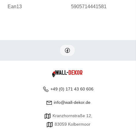
Ean13
5905714441581
+49 (0) 171 43 60 606
info@wall-dekor.de
Kranzhornstraße 12,
83059 Kolbermoor