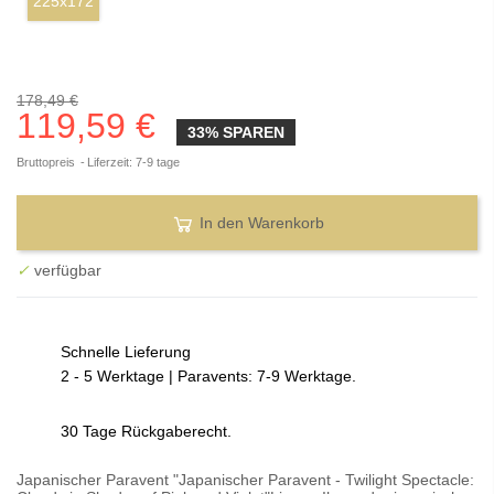
225x172
178,49 €
119,59 €
33% SPAREN
Bruttopreis
Liferzeit: 7-9 tage
In den Warenkorb
✓
verfügbar
Schnelle Lieferung
2 - 5 Werktage | Paravents: 7-9 Werktage.
30 Tage Rückgaberecht.
Japanischer Paravent "Japanischer Paravent - Twilight Spectacle: