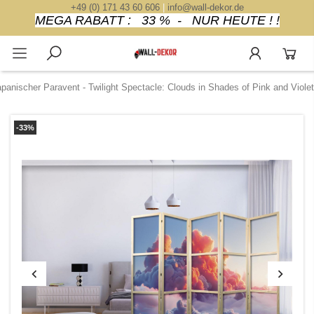
+49 (0) 171 43 60 606
|
info@wall-dekor.de
MEGA RABATT : 33 % - NUR HEUTE ! !
panischer Paravent - Twilight Spectacle: Clouds in Shades of Pink and Violet
-33%