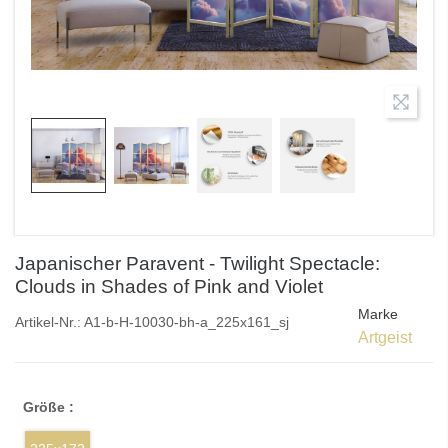
Japanischer Paravent - Twilight Spectacle:
Clouds in Shades of Pink and Violet
Marke
Artikel-Nr.:
A1-b-H-10030-bh-a_225x161_sj
Artgeist
Größe :