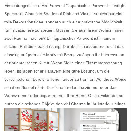
Einrichtungsstil ein. Ein
Paravent
"Japanischer Paravent - Twilight
Spectacle: Clouds in Shades of Pink and Violet" ist nicht nur eine
tolle Dekorationsidee, sondern auch eine praktische Möglichkeit,
für Privatsphäre zu sorgen. Müssen Sie aus Ihrem Wohnzimmer
zwei Räume machen? Ein
japanischer Paravent
ist in einem
solchen Fall die ideale Lösung. Darüber hinaus unterstreicht das
einseitig aufgedruckte Motiv mit Bezug zu Japan Ihr Interesse an
der orientalischen Kultur. Wenn Sie in einer Einzimmerwohnung
leben, ist
japanischer Paravent
eine gute Lösung, um die
verschiedenen Bereiche voneinander zu trennen. Auf diese Weise
schaffen Sie definierte Bereiche für das Esszimmer oder das
Wohnzimmer oder sogar trennen Ihre Home-Office-Ecke ab und
nutzen ein schönes Objekt, das viel Charme in Ihr Interieur bringt.