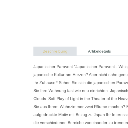
Beschreibung
Artikeldetails
Japanischer Paravent "Japanischer Paravent - Whispe
japanische Kultur am Herzen? Aber nicht nahe genug
Ihr Zuhause? Sehen Sie sich die
japanischen Parav
Sie Ihre Wohnung fast wie neu einrichten.
Japanisch
Clouds: Soft Play of Light in the Theater of the Hea
Sie aus Ihrem Wohnzimmer zwei Räume machen? 
aufgedruckte Motiv mit Bezug zu Japan Ihr Interess
die verschiedenen Bereiche voneinander zu trennen