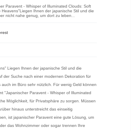
r Paravent - Whisper of Illuminated Clouds: Soft
he Heavens"Liegen Ihnen der japanische Stil und die
er nicht nahe genug, um dort zu leben...
erest
ns" Liegen Ihnen der japanische Stil und die
auf der Suche nach einer modernen Dekoration für
 auch im Büro sehr nützlich. Für wenig Geld können
nt
"Japanischer Paravent - Whisper of Illuminated
ische Möglichkeit, für Privatsphäre zu sorgen. Müssen
rüber hinaus unterstreicht das einseitig
ben, ist
japanischer Paravent
eine gute Lösung, um
 oder das Wohnzimmer oder sogar trennen Ihre