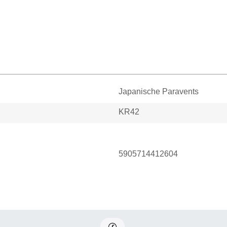
Japanische Paravents
KR42
5905714412604