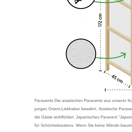
Paravents
Die asiatischen Paravents
aus unserer Kol
jungen Orient-Liebhaber bewährt.
Asiatische Parave
die Gäste wohlfühlen.
Japanisches Paravent
"Japani
für Schönheitssalons. Wenn Sie keine Wände bauen w