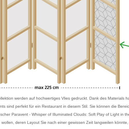
lektion werden auf hochwertiges Vlies gedruckt. Dank des Materials ha
nts
sind perfekt für ein Restaurant in diesem Stil. Sie können die Ber
scher Paravent - Whisper of Illuminated Clouds: Soft Play of Light in t
ollen, deren Layout Sie nach einer gewissen Zeit langweilen könnte, 