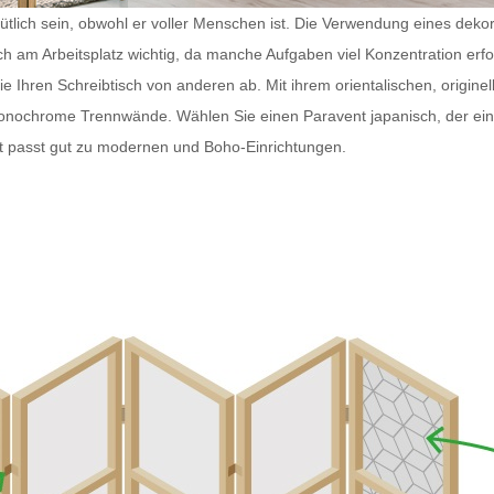
tlich sein, obwohl er voller Menschen ist. Die Verwendung eines dekorat
ch am Arbeitsplatz wichtig, da manche Aufgaben viel Konzentration erf
Ihren Schreibtisch von anderen ab. Mit ihrem orientalischen, originell
monochrome Trennwände. Wählen Sie einen
Paravent japanisch
, der e
t
passt gut zu modernen und Boho-Einrichtungen.