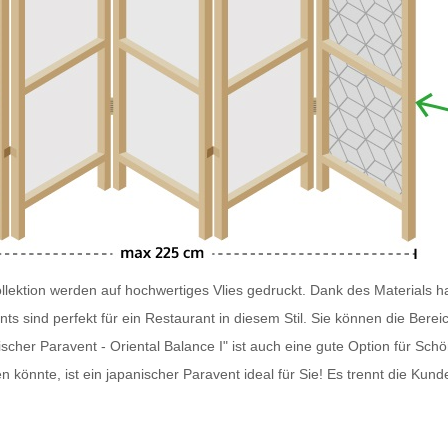
lektion werden auf hochwertiges Vlies gedruckt. Dank des Materials ha
nts
sind perfekt für ein Restaurant in diesem Stil. Sie können die Ber
scher Paravent - Oriental Balance I" ist auch eine gute Option für Sc
n könnte, ist ein japanischer
Paravent
ideal für Sie! Es trennt die Kund