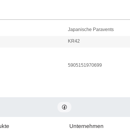
Japanische Paravents
KR42
5905151970699
ukte
Unternehmen