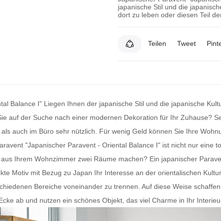
japanische Stil und die japanis
dort zu leben oder diesen Teil d
Teilen
Tweet
Pint
tal Balance I" Liegen Ihnen der japanische Stil und die japanische Ku
Sie auf der Suche nach einer modernen Dekoration für Ihr Zuhause? Se
als auch im Büro sehr nützlich. Für wenig Geld können Sie Ihre Wohnu
aravent
"Japanischer Paravent - Oriental Balance I" ist nicht nur eine 
 Sie aus Ihrem Wohnzimmer zwei Räume machen? Ein
japanischer Parave
ckte Motiv mit Bezug zu Japan Ihr Interesse an der orientalischen Kult
chiedenen Bereiche voneinander zu trennen. Auf diese Weise schaffen 
e ab und nutzen ein schönes Objekt, das viel Charme in Ihr Interieur