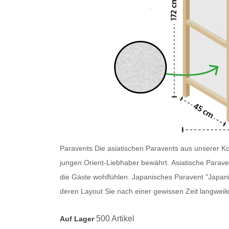
Paravents
Die asiatischen Paravents
aus unserer Kol
jungen Orient-Liebhaber bewährt.
Asiatische Parave
die Gäste wohlfühlen.
Japanisches Paravent
"Japani
deren Layout Sie nach einer gewissen Zeit langweile
500 Artikel
Auf Lager