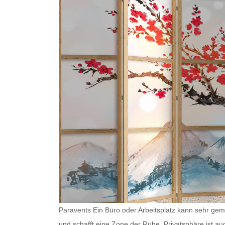
Paravents Ein Büro oder Arbeitsplatz kann sehr gemü
und schafft eine Zone der Ruhe. Privatsphäre ist au