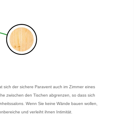
t sich der sichere
Paravent
auch im Zimmer eines
eiche zwischen den Tischen abgrenzen, so dass sich
hönheitssalons. Wenn Sie keine Wände bauen wollen,
enbereiche und verleiht ihnen Intimität.