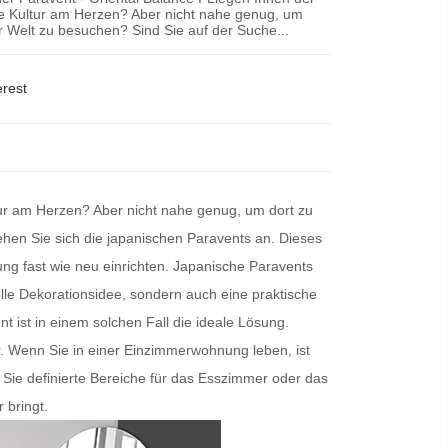
che Kultur am Herzen? Aber nicht nahe genug, um
er Welt zu besuchen? Sind Sie auf der Suche...
erest
ltur am Herzen? Aber nicht nahe genug, um dort zu
hen Sie sich die
japanischen Paravents
an. Dieses
ng fast wie neu einrichten.
Japanische Paravents
tolle Dekorationsidee, sondern auch eine praktische
nt
ist in einem solchen Fall die ideale Lösung.
ur. Wenn Sie in einer Einzimmerwohnung leben, ist
Sie definierte Bereiche für das Esszimmer oder das
 bringt.