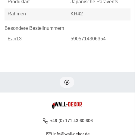
Produktart
Japanische Paravents
Rahmen
KR42
Besondere Bestellnummern
Ean13
5905714306354
+49 (0) 171 43 60 606
info@wall-dekor.de