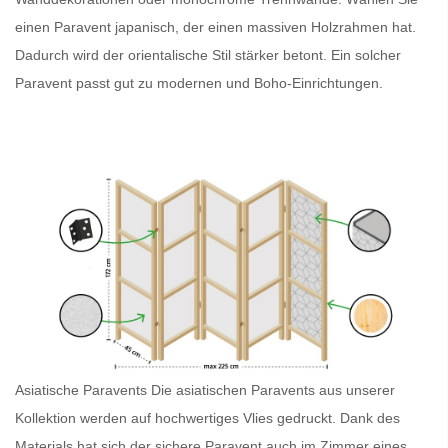
einen
Paravent japanisch
, der einen massiven Holzrahmen hat.
Dadurch wird der orientalische Stil stärker betont. Ein solcher
Paravent
passt gut zu modernen und Boho-Einrichtungen.
Asiatische Paravents
Die asiatischen Paravents
aus unserer
Kollektion werden auf hochwertiges Vlies gedruckt. Dank des
Materials hat sich der sichere
Paravent
auch im Zimmer eines