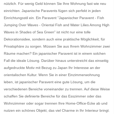
nützlich. Für wenig Geld können Sie Ihre Wohnung fast wie neu
einrichten.
Japanische Paravents
fügen sich perfekt in jeden
Einrichtungsstil ein. Ein
Paravent
"Japanischer Paravent - Fish
Jumping Over Waves - Oriental Fish and Water Lilies Among High
Waves in Shades of Sea Green" ist nicht nur eine tolle
Dekorationsidee, sondern auch eine praktische Möglichkeit, für
Privatsphäre zu sorgen. Müssen Sie aus Ihrem Wohnzimmer zwei
Räume machen? Ein
japanischer Paravent
ist in einem solchen
Fall die ideale Lösung. Darüber hinaus unterstreicht das einseitig
aufgedruckte Motiv mit Bezug zu Japan Ihr Interesse an der
orientalischen Kultur. Wenn Sie in einer Einzimmerwohnung
leben, ist
japanischer Paravent
eine gute Lösung, um die
verschiedenen Bereiche voneinander zu trennen. Auf diese Weise
schaffen Sie definierte Bereiche für das Esszimmer oder das
Wohnzimmer oder sogar trennen Ihre Home-Office-Ecke ab und
nutzen ein schönes Objekt, das viel Charme in Ihr Interieur bringt.