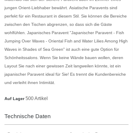
jungen Orient-Liebhaber bewährt.
Asiatische Paravents
sind
perfekt für ein Restaurant in diesem Stil. Sie können die Bereiche
zwischen den Tischen abgrenzen, so dass sich die Gäste
wohlfühlen.
Japanisches Paravent
"Japanischer Paravent - Fish
Jumping Over Waves - Oriental Fish and Water Lilies Among High
Waves in Shades of Sea Green" ist auch eine gute Option für
Schönheitssalons. Wenn Sie keine Wände bauen wollen, deren
Layout Sie nach einer gewissen Zeit langweilen könnte, ist ein
japanischer
Paravent
ideal für Sie! Es trennt die Kundenbereiche
und verleiht ihnen Intimität.
500 Artikel
Auf Lager
Technische Daten