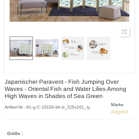
Japanischer Paravent - Fish Jumping Over
Waves - Oriental Fish and Water Lilies Among
High Waves in Shades of Sea Green
Marke
Artikel-Nr.:
A1-g-C-10150-bh-b_225x161_sj
Artgeist
Größe :