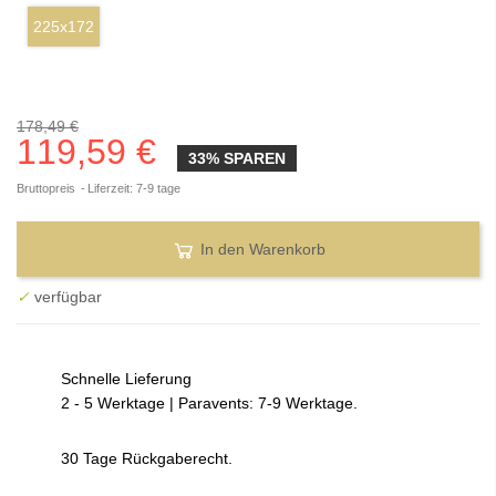
225x172
178,49 €
119,59 €
33% SPAREN
Bruttopreis
Liferzeit: 7-9 tage
In den Warenkorb
✓
verfügbar
Schnelle Lieferung
2 - 5 Werktage | Paravents: 7-9 Werktage.
30 Tage Rückgaberecht.