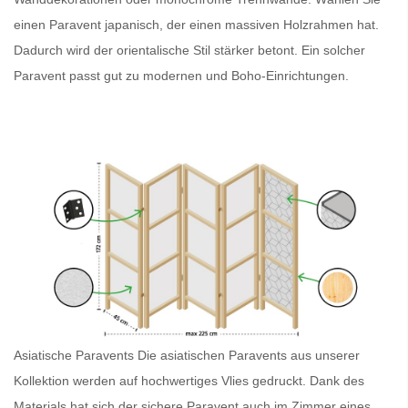
einen
Paravent japanisch
, der einen massiven Holzrahmen hat.
Dadurch wird der orientalische Stil stärker betont. Ein solcher
Paravent
passt gut zu modernen und Boho-Einrichtungen.
Asiatische Paravents
Die asiatischen Paravents
aus unserer
Kollektion werden auf hochwertiges Vlies gedruckt. Dank des
Materials hat sich der sichere
Paravent
auch im Zimmer eines