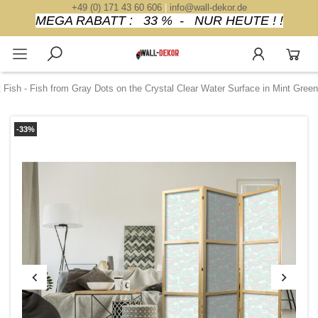
+49 (0) 171 43 60 606
|
info@wall-dekor.de
MEGA RABATT : 33 % - NUR HEUTE ! !
 Fish - Fish from Gray Dots on the Crystal Clear Water Surface in Mint Green
-33%