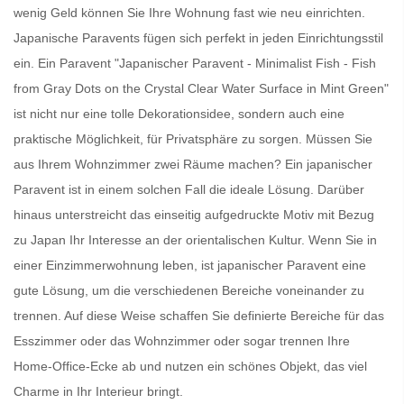
wenig Geld können Sie Ihre Wohnung fast wie neu einrichten.
Japanische Paravents
fügen sich perfekt in jeden Einrichtungsstil
ein. Ein
Paravent
"Japanischer Paravent - Minimalist Fish - Fish
from Gray Dots on the Crystal Clear Water Surface in Mint Green"
ist nicht nur eine tolle Dekorationsidee, sondern auch eine
praktische Möglichkeit, für Privatsphäre zu sorgen. Müssen Sie
aus Ihrem Wohnzimmer zwei Räume machen? Ein
japanischer
Paravent
ist in einem solchen Fall die ideale Lösung. Darüber
hinaus unterstreicht das einseitig aufgedruckte Motiv mit Bezug
zu Japan Ihr Interesse an der orientalischen Kultur. Wenn Sie in
einer Einzimmerwohnung leben, ist
japanischer Paravent
eine
gute Lösung, um die verschiedenen Bereiche voneinander zu
trennen. Auf diese Weise schaffen Sie definierte Bereiche für das
Esszimmer oder das Wohnzimmer oder sogar trennen Ihre
Home-Office-Ecke ab und nutzen ein schönes Objekt, das viel
Charme in Ihr Interieur bringt.