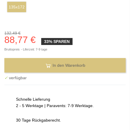
135x172
132,49 €
88,77 €
33% SPAREN
Bruttopreis
Liferzeit: 7-9 tage
In den Warenkorb
✓
verfügbar
Schnelle Lieferung
2 - 5 Werktage | Paravents: 7-9 Werktage.
30 Tage Rückgaberecht.