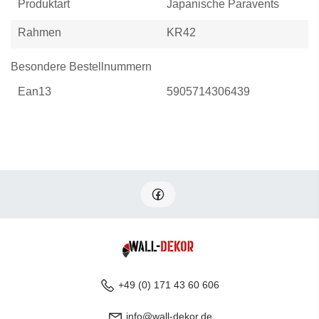
Produktart
Japanische Paravents
Rahmen
KR42
Besondere Bestellnummern
Ean13
5905714306439
+49 (0) 171 43 60 606
info@wall-dekor.de