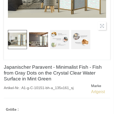
Japanischer Paravent - Minimalist Fish - Fish
from Gray Dots on the Crystal Clear Water
Surface in Mint Green
Marke
Artikel-Nr.:
A1-g-C-10151-bh-a_135x161_sj
Artgeist
Größe :