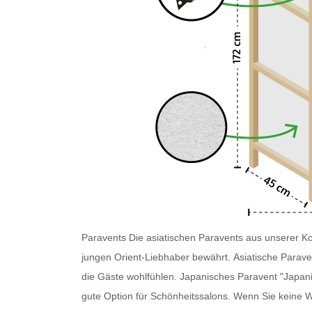
Paravents
Die asiatischen Paravents
aus unserer Kol
jungen Orient-Liebhaber bewährt.
Asiatische Parave
die Gäste wohlfühlen.
Japanisches Paravent
"Japani
gute Option für Schönheitssalons. Wenn Sie keine W