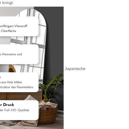
 bringt.
Japanische