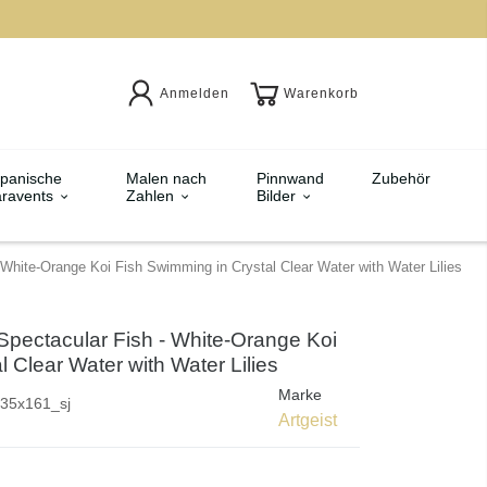
Anmelden
Warenkorb
panische
Malen nach
Pinnwand
Zubehör
ravents
Zahlen
Bilder
 White-Orange Koi Fish Swimming in Crystal Clear Water with Water Lilies
Spectacular Fish - White-Orange Koi
 Clear Water with Water Lilies
Marke
35x161_sj
Artgeist