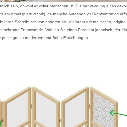
tlich sein, obwohl er voller Menschen ist. Die Verwendung eines dekorat
ch am Arbeitsplatz wichtig, da manche Aufgaben viel Konzentration erf
Ihren Schreibtisch von anderen ab. Mit ihrem orientalischen, originell
monochrome Trennwände. Wählen Sie einen
Paravent japanisch
, der e
t
passt gut zu modernen und Boho-Einrichtungen.