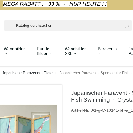
MEGA RABATT : 33 % - NUR HEUTE ! !
Wandbilder
Runde
Wandbilder
Paravents
Ja
Bilder
XXL
Pa
Japanische Paravents - Tiere
Japanischer Paravent - Spectacular Fish -
Japanischer Paravent - 
Fish Swimming in Crystal
Artikel-Nr.:
A1-g-C-10141-bh-a_1