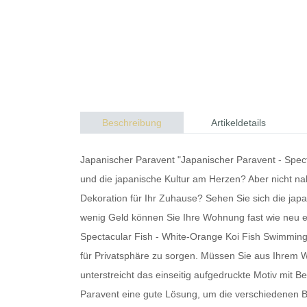
Beschreibung
Artikeldetails
Japanischer Paravent "Japanischer Paravent - Specta
und die japanische Kultur am Herzen? Aber nicht n
Dekoration für Ihr Zuhause? Sehen Sie sich die
japa
wenig Geld können Sie Ihre Wohnung fast wie neu e
Spectacular Fish - White-Orange Koi Fish Swimming in
für Privatsphäre zu sorgen. Müssen Sie aus Ihr
unterstreicht das einseitig aufgedruckte Motiv mit 
Paravent
eine gute Lösung, um die verschiedenen Be