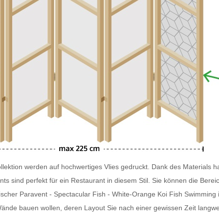
lektion werden auf hochwertiges Vlies gedruckt. Dank des Materials ha
nts
sind perfekt für ein Restaurant in diesem Stil. Sie können die Ber
scher Paravent - Spectacular Fish - White-Orange Koi Fish Swimming in 
ände bauen wollen, deren Layout Sie nach einer gewissen Zeit langwei