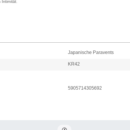
Intimität.
Japanische Paravents
KR42
5905714305692