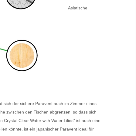
Asiatische
t sich der sichere
Paravent
auch im Zimmer eines
eiche zwischen den Tischen abgrenzen, so dass sich
Crystal Clear Water with Water Lilies" ist auch eine
len könnte, ist ein japanischer
Paravent
ideal für