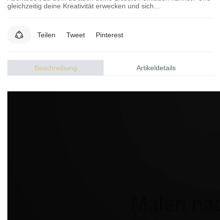
gleichzeitig deine Kreativität erwecken und sich...
Teilen
Tweet
Pinterest
Beschreibung
Artikeldetails