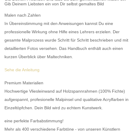
Gib Deinem Liebsten ein von Dir selbst gemaltes Bild
Malen nach Zahlen
In Übereinstimmung mit den Anweisungen kannst Du eine
professionelle Wirkung ohne Hilfe eines Lehrers erzielen. Der
gesamte Malprozess wurde Schritt für Schritt beschrieben und mit
detaillierten Fotos versehen. Das Handbuch enthält auch einen
kurzen Überblick über Maltechniken.
Sehe die Anleitung
Premium Materialien
Hochwertige Vliesleinwand auf Holzspannrahmen (100% Fichte)
aufgespannt, profesionelle Malpinsel und qualitative Acrylfarben in
Einzeltöpfchen. Dein Bild wird zu echtem Kunstwerk.
eine perfekte Farbabstimmung!
Mehr als 400 verschiedene Farbtöne - von unseren Künstlern