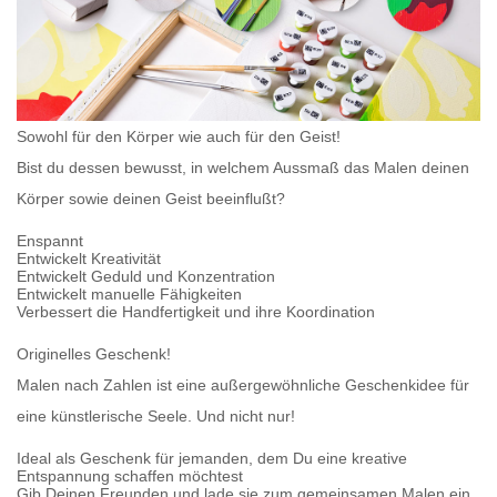
Sowohl für den Körper wie auch für den Geist!
Bist du dessen bewusst, in welchem Aussmaß das Malen deinen
Körper sowie deinen Geist beeinflußt?
Enspannt
Entwickelt Kreativität
Entwickelt Geduld und Konzentration
Entwickelt manuelle Fähigkeiten
Verbessert die Handfertigkeit und ihre Koordination
Originelles Geschenk!
Malen nach Zahlen
ist eine außergewöhnliche Geschenkidee für
eine künstlerische Seele. Und nicht nur!
Ideal als Geschenk für jemanden, dem Du eine kreative
Entspannung schaffen möchtest
Gib Deinen Freunden und lade sie zum gemeinsamen Malen ein