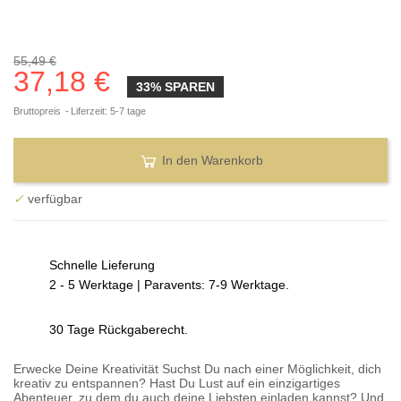
55,49 €
37,18 €
33% SPAREN
Bruttopreis
Liferzeit: 5-7 tage
In den Warenkorb
✓
verfügbar
Schnelle Lieferung
2 - 5 Werktage | Paravents: 7-9 Werktage.
30 Tage Rückgaberecht.
Erwecke Deine Kreativität Suchst Du nach einer Möglichkeit, dich
kreativ zu entspannen? Hast Du Lust auf ein einzigartiges
Abenteuer, zu dem du auch deine Liebsten einladen kannst? Und