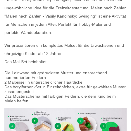
ungewöhnliche Idee für die Freizeitgestaltung.
Malen nach Zahlen
"Malen nach Zahlen - Vasily Kandinsky: Swinging" ist eine Aktivität
für Menschen in jedem Alter. Perfekt für Hobby-Maler und
perfekte Wanddekoration.
Wir präsentieren
ein komplettes Malset für die Erwachsenen
und
ehrgeizige Kinder ab 12 Jahren.
Das Mal-Set beinhaltet:
Die Leinwand mit gedrucktem Muster und ensprechend
nummerierten Feldern.
2 Malpinsel in unterscheidlicher Haardicke
Das Acrylfarben-Set in Einzeltöpfchen, extra für gewähltes Muster
zusamengestellt
Das Musterschema mit farbigen Feldern, die dem Kind beim
Malen helfen