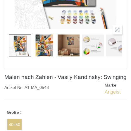
Malen nach Zahlen - Vasily Kandinsky: Swinging
Marke
Artikel-Nr.:
A1-MA_0548
Artgeist
Größe :
40x50