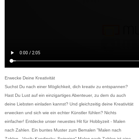
Erwecke Deine Kreativität
Suchst Du nach einer Möglichkeit, dich kreativ zu entspannen?
Hast Du Lust auf ein einzigartiges Abenteuer, zu dem du auch
deine Liebsten einladen kannst? Und gleichzeitig deine Kreativität
erwecken und sich wie ein echter Künstler fühlen? Nichts
einfacher! Entdecke unser neuestes Hit für Hobbyzeit -
Malen
nach Zahlen
. Ein buntes
Muster zum Bemalen
"Malen nach
Zahlen - Vasily Kandinsky: Swinging"
Malen nach Zahlen
ist eine