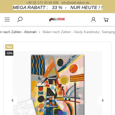
+49 (0) 171 43 60 606
|
info@wall-dekor.de
MEGA RABATT : 33 % - NUR HEUTE ! !
n nach Zahlen - Abstrakt
Malen nach Zahlen - Vasily Kandinsky: Swinging
Neu
-33%