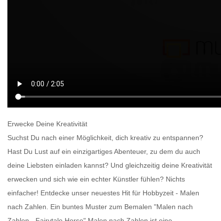
Erwecke Deine Kreativität
Suchst Du nach einer Möglichkeit, dich kreativ zu entspannen?
Hast Du Lust auf ein einzigartiges Abenteuer, zu dem du auch
deine Liebsten einladen kannst? Und gleichzeitig deine Kreativität
erwecken und sich wie ein echter Künstler fühlen? Nichts
einfacher! Entdecke unser neuestes Hit für Hobbyzeit -
Malen
nach Zahlen
. Ein buntes
Muster zum Bemalen
"Malen nach
Zahlen - Fairytale Horse"
Malen nach Zahlen
ist eine