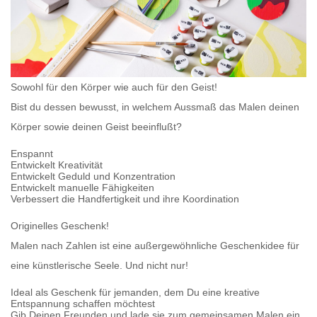
Sowohl für den Körper wie auch für den Geist!
Bist du dessen bewusst, in welchem Aussmaß das Malen deinen
Körper sowie deinen Geist beeinflußt?
Enspannt
Entwickelt Kreativität
Entwickelt Geduld und Konzentration
Entwickelt manuelle Fähigkeiten
Verbessert die Handfertigkeit und ihre Koordination
Originelles Geschenk!
Malen nach Zahlen
ist eine außergewöhnliche Geschenkidee für
eine künstlerische Seele. Und nicht nur!
Ideal als Geschenk für jemanden, dem Du eine kreative
Entspannung schaffen möchtest
Gib Deinen Freunden und lade sie zum gemeinsamen Malen ein