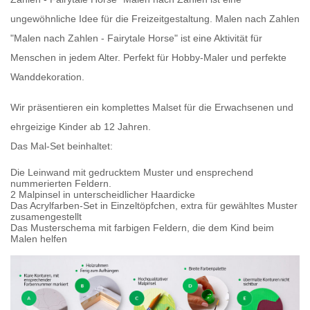
ungewöhnliche Idee für die Freizeitgestaltung.
Malen nach Zahlen
"Malen nach Zahlen - Fairytale Horse" ist eine Aktivität für
Menschen in jedem Alter. Perfekt für Hobby-Maler und perfekte
Wanddekoration.
Wir präsentieren
ein komplettes Malset für die Erwachsenen
und
ehrgeizige Kinder ab 12 Jahren.
Das Mal-Set beinhaltet:
Die Leinwand mit gedrucktem Muster und ensprechend
nummerierten Feldern.
2 Malpinsel in unterscheidlicher Haardicke
Das Acrylfarben-Set in Einzeltöpfchen, extra für gewähltes Muster
zusamengestellt
Das Musterschema mit farbigen Feldern, die dem Kind beim
Malen helfen