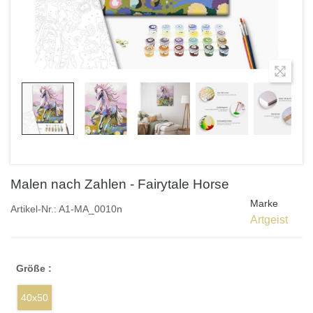
Malen nach Zahlen - Fairytale Horse
Marke
Artikel-Nr.:
A1-MA_0010n
Artgeist
Größe :
40x50