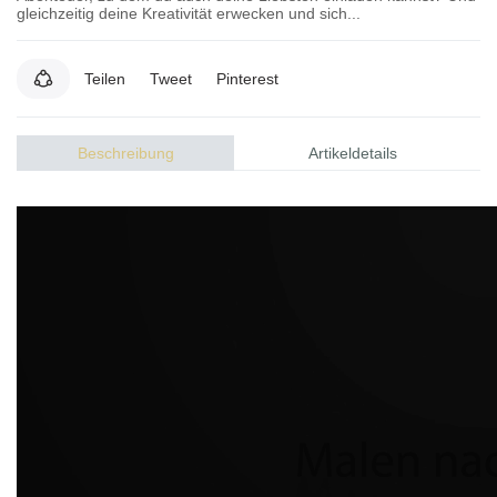
gleichzeitig deine Kreativität erwecken und sich...
Teilen
Tweet
Pinterest
Beschreibung
Artikeldetails