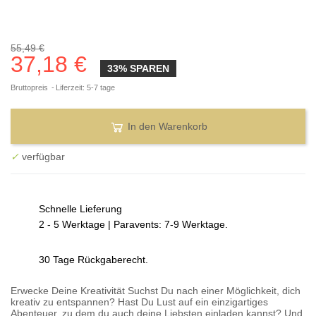
55,49 €
37,18 €
33% SPAREN
Bruttopreis
Liferzeit: 5-7 tage
In den Warenkorb
✓
verfügbar
Schnelle Lieferung
2 - 5 Werktage | Paravents: 7-9 Werktage.
30 Tage Rückgaberecht.
Erwecke Deine Kreativität Suchst Du nach einer Möglichkeit, dich
kreativ zu entspannen? Hast Du Lust auf ein einzigartiges
Abenteuer, zu dem du auch deine Liebsten einladen kannst? Und