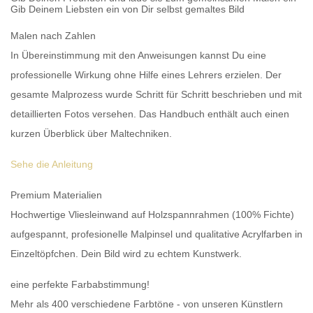
Gib Deinem Liebsten ein von Dir selbst gemaltes Bild
Malen nach Zahlen
In Übereinstimmung mit den Anweisungen kannst Du eine
professionelle Wirkung ohne Hilfe eines Lehrers erzielen. Der
gesamte Malprozess wurde Schritt für Schritt beschrieben und mit
detaillierten Fotos versehen. Das Handbuch enthält auch einen
kurzen Überblick über Maltechniken.
Sehe die Anleitung
Premium Materialien
Hochwertige Vliesleinwand auf Holzspannrahmen (100% Fichte)
aufgespannt, profesionelle Malpinsel und qualitative Acrylfarben in
Einzeltöpfchen. Dein Bild wird zu echtem Kunstwerk.
eine perfekte Farbabstimmung!
Mehr als 400 verschiedene Farbtöne - von unseren Künstlern