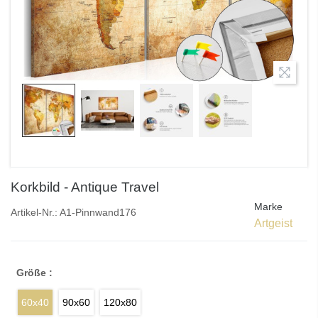
Korkbild - Antique Travel
Marke
Artikel-Nr.:
A1-Pinnwand176
Artgeist
Größe :
60x40
90x60
120x80