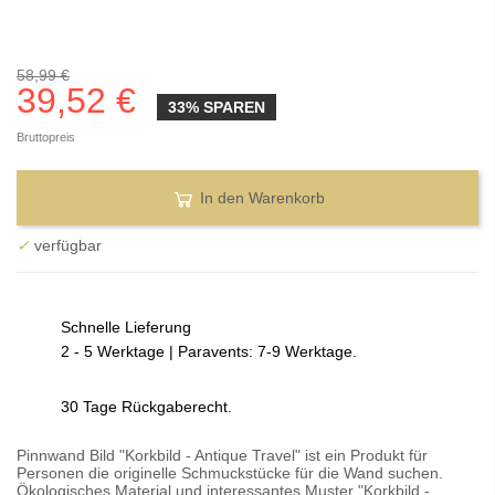
58,99 €
39,52 €
33% SPAREN
Bruttopreis
In den Warenkorb
✓
verfügbar
Schnelle Lieferung
2 - 5 Werktage | Paravents: 7-9 Werktage.
30 Tage Rückgaberecht.
Pinnwand Bild "Korkbild - Antique Travel" ist ein Produkt für
Personen die originelle Schmuckstücke für die Wand suchen.
Ökologisches Material und interessantes Muster "Korkbild -