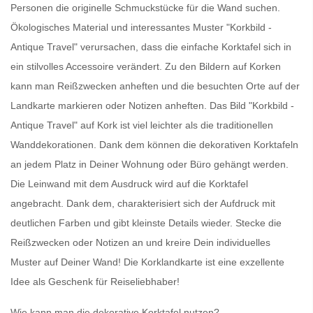
Personen die originelle Schmuckstücke für die Wand suchen.
Ökologisches Material und interessantes Muster "Korkbild -
Antique Travel" verursachen, dass die einfache Korktafel sich in
ein stilvolles Accessoire verändert. Zu den Bildern auf Korken
kann man Reißzwecken anheften und die besuchten Orte auf der
Landkarte markieren oder Notizen anheften. Das Bild "Korkbild -
Antique Travel" auf Kork ist viel leichter als die traditionellen
Wanddekorationen. Dank dem können die dekorativen Korktafeln
an jedem Platz in Deiner Wohnung oder Büro gehängt werden.
Die Leinwand mit dem Ausdruck wird auf die Korktafel
angebracht. Dank dem, charakterisiert sich der Aufdruck mit
deutlichen Farben und gibt kleinste Details wieder. Stecke die
Reißzwecken oder Notizen an und kreire Dein individuelles
Muster auf Deiner Wand!
Die Korklandkarte
ist eine exzellente
Idee als Geschenk für Reiseliebhaber!
Wie kann man die dekorative Korktafel nutzen?