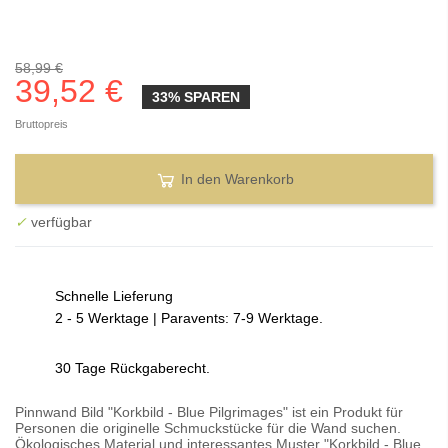
58,99 €
39,52 €
33% SPAREN
Bruttopreis
In den Warenkorb
✓
verfügbar
Schnelle Lieferung
2 - 5 Werktage | Paravents: 7-9 Werktage.
30 Tage Rückgaberecht.
Pinnwand Bild "Korkbild - Blue Pilgrimages" ist ein Produkt für
Personen die originelle Schmuckstücke für die Wand suchen.
Ökologisches Material und interessantes Muster "Korkbild - Blue