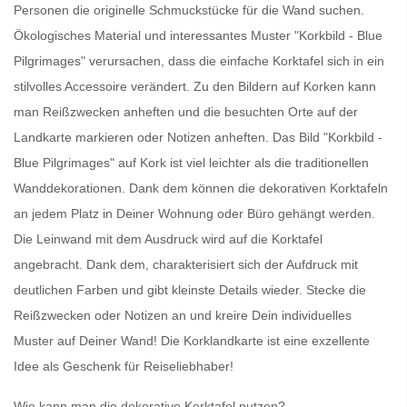
Personen die originelle Schmuckstücke für die Wand suchen.
Ökologisches Material und interessantes Muster "Korkbild - Blue
Pilgrimages" verursachen, dass die einfache Korktafel sich in ein
stilvolles Accessoire verändert. Zu den Bildern auf Korken kann
man Reißzwecken anheften und die besuchten Orte auf der
Landkarte markieren oder Notizen anheften. Das Bild "Korkbild -
Blue Pilgrimages" auf Kork ist viel leichter als die traditionellen
Wanddekorationen. Dank dem können die dekorativen Korktafeln
an jedem Platz in Deiner Wohnung oder Büro gehängt werden.
Die Leinwand mit dem Ausdruck wird auf die Korktafel
angebracht. Dank dem, charakterisiert sich der Aufdruck mit
deutlichen Farben und gibt kleinste Details wieder. Stecke die
Reißzwecken oder Notizen an und kreire Dein individuelles
Muster auf Deiner Wand!
Die Korklandkarte
ist eine exzellente
Idee als Geschenk für Reiseliebhaber!
Wie kann man die dekorative Korktafel nutzen?