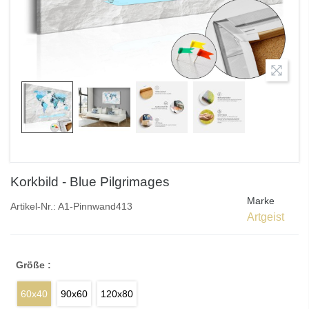
Korkbild - Blue Pilgrimages
Marke
Artikel-Nr.:
A1-Pinnwand413
Artgeist
Größe :
60x40
90x60
120x80