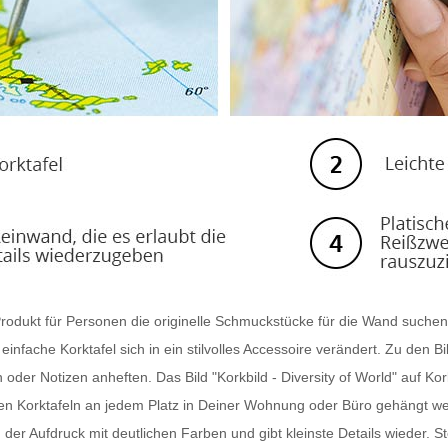
in Produkt für Personen die originelle Schmuckstücke für die Wand suche
e einfache Korktafel sich in ein stilvolles Accessoire verändert. Zu d
er Notizen anheften. Das Bild "Korkbild - Diversity of World" auf Kork is
n Korktafeln an jedem Platz in Deiner Wohnung oder Büro gehängt we
h der Aufdruck mit deutlichen Farben und gibt kleinste Details wieder.