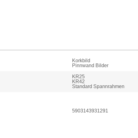
Korkbild
Pinnwand Bilder
KR25
KR42
Standard Spannrahmen
5903143931291