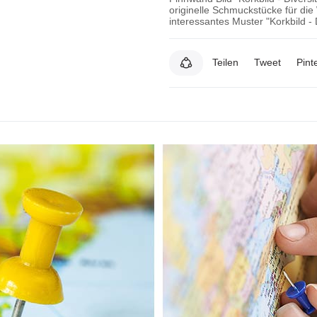
originelle Schmuckstücke für di
interessantes Muster "Korkbild - 
Teilen
Tweet
Pint