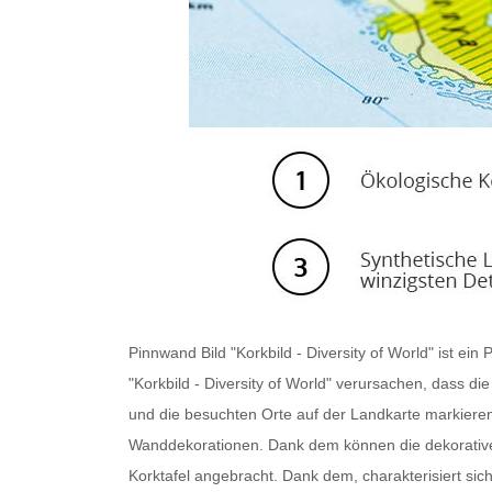
Pinnwand Bild
"Korkbild - Diversity of World" ist e
"Korkbild - Diversity of World" verursachen, dass di
und die besuchten Orte auf der Landkarte markieren od
Wanddekorationen. Dank dem können die dekorative
Korktafel angebracht. Dank dem, charakterisiert sic