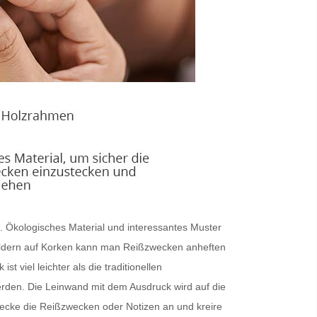
n. Ökologisches Material und interessantes Muster
en Bildern auf Korken kann man Reißzwecken anheften
t viel leichter als die traditionellen
rden. Die Leinwand mit dem Ausdruck wird auf die
 Stecke die Reißzwecken oder Notizen an und kreire