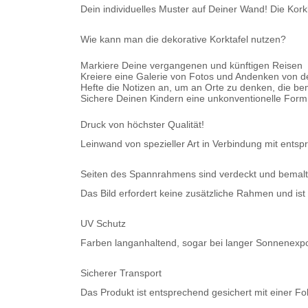
Dein individuelles Muster auf Deiner Wand!
Die Kork
Wie kann man die dekorative Korktafel nutzen?
Markiere Deine vergangenen und künftigen Reisen
Kreiere eine Galerie von Fotos und Andenken von 
Hefte die Notizen an, um an Orte zu denken, die b
Sichere Deinen Kindern eine unkonventionelle For
Druck von höchster Qualität!
Leinwand von spezieller Art in Verbindung mit entsp
Seiten des Spannrahmens sind verdeckt und bemalt
Das Bild erfordert keine zusätzliche Rahmen und ist
UV Schutz
Farben langanhaltend, sogar bei langer Sonnenexpo
Sicherer Transport
Das Produkt ist entsprechend gesichert mit einer Fol