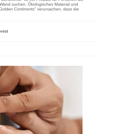
e Wand suchen. Ökologisches Material und
 Golden Continents" verursachen, dass die
erest