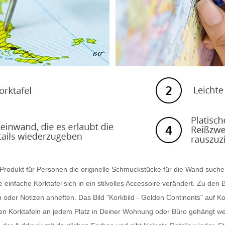
n Produkt für Personen die originelle Schmuckstücke für die Wand such
e einfache Korktafel sich in ein stilvolles Accessoire verändert. Zu d
er Notizen anheften. Das Bild "Korkbild - Golden Continents" auf Kork is
n Korktafeln an jedem Platz in Deiner Wohnung oder Büro gehängt we