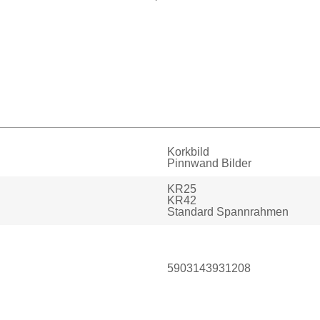
Korkbild
Pinnwand Bilder
KR25
KR42
Standard Spannrahmen
5903143931208