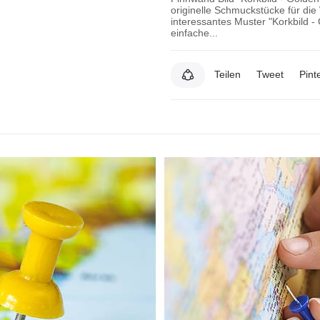
originelle Schmuckstücke für di
interessantes Muster "Korkbild -
einfache...
Teilen
Tweet
Pint