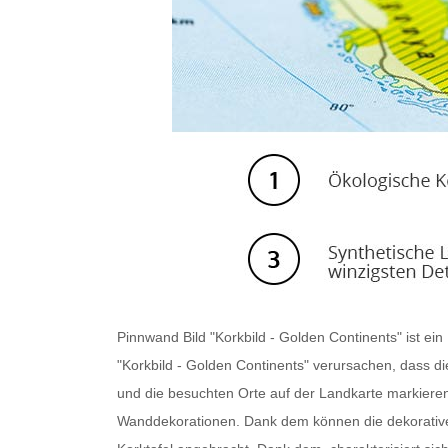
Pinnwand Bild
"Korkbild - Golden Continents" ist ei
"Korkbild - Golden Continents" verursachen, dass di
und die besuchten Orte auf der Landkarte markieren od
Wanddekorationen. Dank dem können die dekorative