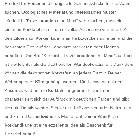
Produkt für Personen die originelle Schmuckstücke für die Wand
suchen. Ökologisches Material und interessantes Muster
"Korkbild - Travel broadens the Mind" verursachen, dass die
einfache Korktafel sich in ein stilvolles Accessoire verändert. Zu
den Bildern auf Korken kann man Reißzwecken anheften und die
besuchten Orte auf der Landkarte markieren oder Notizen
anheften. Das Bild "Korkbild - Travel broadens the Mind" auf Kork
ist viel leichter als die traditionellen Wanddekorationen. Dank dem
können die dekorativen Korktafeln an jedem Platz in Deiner
Wohnung oder Büro gehängt werden. Die Leinwand mit dem
Ausdruck wird auf die Korktafel angebracht. Dank dem,
charakterisiert sich der Aufdruck mit deutlichen Farben und gibt
kleinste Details wieder. Stecke die Reißzwecken oder Notizen an
und kreire Dein individuelles Muster auf Deiner Wand!
Die
Korklandkarte
ist eine exzellente Idee als Geschenk für
Reiseliebhaber!