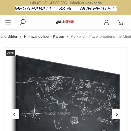
+49 (0) 171 43 60 606
|
info@wall-dekor.de
MEGA RABATT : 33 % - NUR HEUTE ! !
and Bilder
Pinnwandbilder - Karten
Korkbild - Travel broadens the Mind
-33%