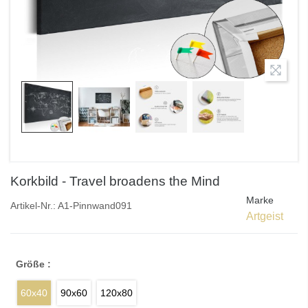
Korkbild - Travel broadens the Mind
Marke
Artikel-Nr.:
A1-Pinnwand091
Artgeist
Größe :
60x40
90x60
120x80