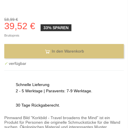
58,99 €
39,52 €
33% SPAREN
Bruttopreis
In den Warenkorb
✓
verfügbar
Schnelle Lieferung
2 - 5 Werktage | Paravents: 7-9 Werktage.
30 Tage Rückgaberecht.
Pinnwand Bild "Korkbild - Travel broadens the Mind" ist ein
Produkt für Personen die originelle Schmuckstücke für die Wand
suchen. Ökologisches Material und interessantes Muster