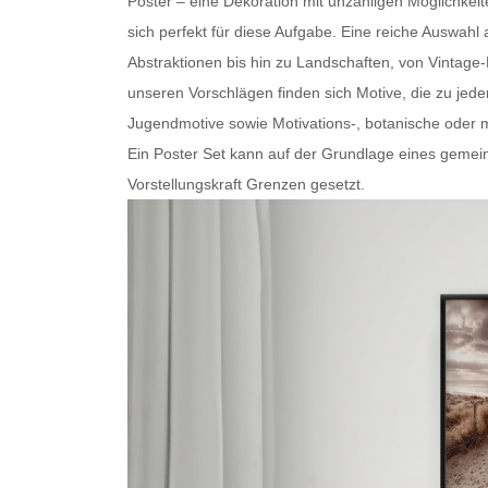
Poster – eine Dekoration mit unzähligen Möglichkei
sich perfekt für diese Aufgabe. Eine reiche Auswa
Abstraktionen bis hin zu Landschaften, von Vintage
unseren Vorschlägen finden sich Motive, die zu je
Jugendmotive sowie Motivations-, botanische oder
m
Ein
Poster Set
kann auf der Grundlage eines gemein
Vorstellungskraft Grenzen gesetzt.