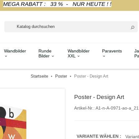
MEGA RABATT : 33 % - NUR HEUTE ! !
Wandbilder
Runde
Wandbilder
Paravents
Ja
Bilder
XXL
Pa
Startseite
Poster
Poster - Design Art
Poster - Design Art
Artikel-Nr.:
A1-n-A-0971-ao-a_21
VARIANTE WÄHLEN :
Variant