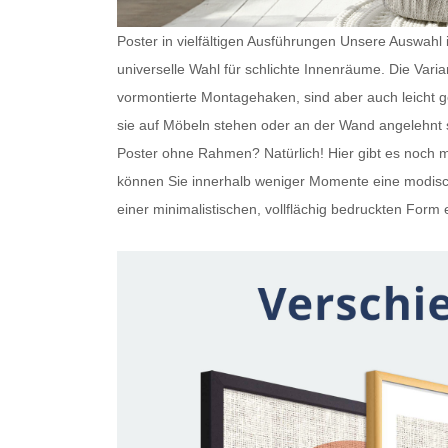
Poster in vielfältigen Ausführungen Unsere Auswahl is
universelle Wahl für schlichte Innenräume. Die Var
vormontierte Montagehaken, sind aber auch leicht
sie auf Möbeln stehen oder an der Wand angelehnt s
Poster ohne Rahmen
? Natürlich! Hier gibt es noc
können Sie innerhalb weniger Momente eine modisch
einer minimalistischen, vollflächig bedruckten Form e