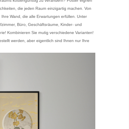
nenraums kostengünstig zu verändern?
Poster
eignen
chkeiten, die jeden Raum einzigartig machen. Von
r Ihre Wand
, die alle Erwartungen erfüllen. Unter
afzimmer, Büro, Geschäftsräume, Kinder- und
erie! Kombinieren Sie mutig verschiedene Varianten!
lt werden, aber eigentlich sind Ihnen nur Ihre