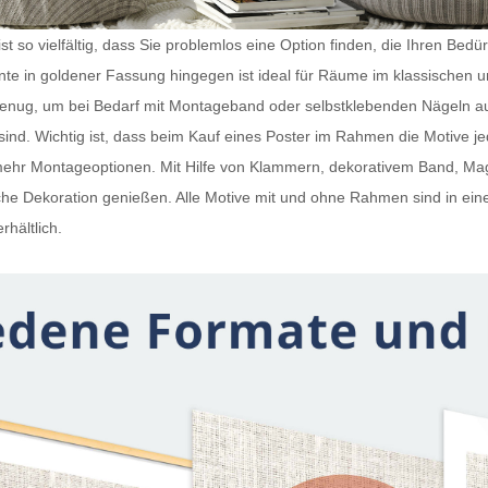
t so vielfältig, dass Sie problemlos eine Option finden, die Ihren Bedü
iante in goldener Fassung hingegen ist ideal für Räume im klassischen 
 genug, um bei Bedarf mit Montageband oder selbstklebenden Nägeln a
ind. Wichtig ist, dass beim Kauf eines
Poster im Rahmen
die Motive j
h mehr Montageoptionen. Mit Hilfe von Klammern, dekorativem Band, 
e Dekoration genießen. Alle Motive mit und ohne Rahmen sind in ein
rhältlich.