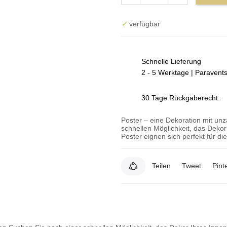
✓
verfügbar
Schnelle Lieferung
2 - 5 Werktage | Paravent
30 Tage Rückgaberecht.
Poster – eine Dekoration mit un
schnellen Möglichkeit, das Deko
Poster eignen sich perfekt für d
Teilen
Tweet
Pint