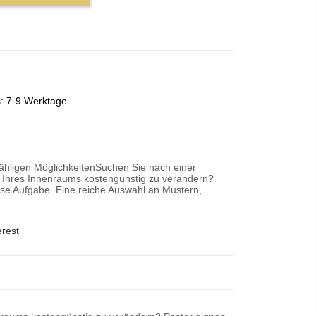
s: 7-9 Werktage.
zähligen MöglichkeitenSuchen Sie nach einer
r Ihres Innenraums kostengünstig zu verändern?
iese Aufgabe. Eine reiche Auswahl an Mustern,...
erest