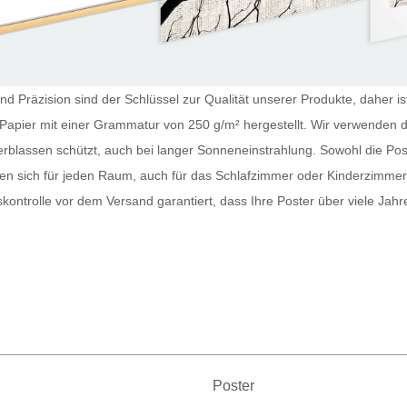
nd Präzision sind der Schlüssel zur Qualität unserer Produkte, daher is
m Papier mit einer Grammatur von 250 g/m² hergestellt. Wir verwenden 
erblassen schützt, auch bei langer Sonneneinstrahlung. Sowohl die
Pos
nen sich für jeden Raum, auch für das Schlafzimmer oder Kinderzimme
tskontrolle vor dem Versand garantiert, dass Ihre
Poster
über viele Jahr
Poster