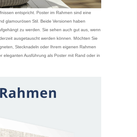
rfnissen entspricht.
Poster im Rahmen
sind eine
und glamourösen Stil. Beide Versionen haben
ufgehängt zu werden. Sie sehen auch gut aus, wenn
ederzeit ausgetauscht werden können. Möchten Sie
Magneten, Stecknadeln oder Ihrem eigenen Rahmen
er eleganten Ausführung als
Poster mit Rand
oder in