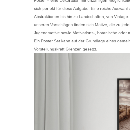
Poster – eine Dekoration mit unzähligen Möglichkei
sich perfekt für diese Aufgabe. Eine reiche Auswa
Abstraktionen bis hin zu Landschaften, von Vintage
unseren Vorschlägen finden sich Motive, die zu je
Jugendmotive sowie Motivations-, botanische oder
m
Ein
Poster Set
kann auf der Grundlage eines gemein
Vorstellungskraft Grenzen gesetzt.