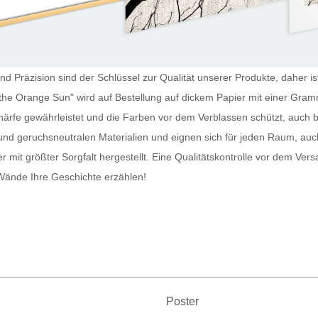
nd Präzision sind der Schlüssel zur Qualität unserer Produkte, daher i
 the Orange Sun" wird auf Bestellung auf dickem Papier mit einer Gram
härfe gewährleistet und die Farben vor dem Verblassen schützt, auch 
und geruchsneutralen Materialien und eignen sich für jeden Raum, auc
er
mit größter Sorgfalt hergestellt. Eine Qualitätskontrolle vor dem Vers
Wände Ihre Geschichte erzählen!
Poster