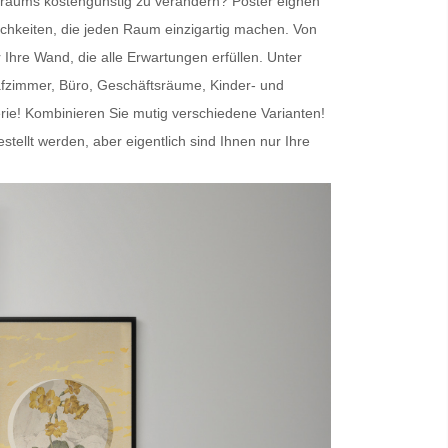
nenraums kostengünstig zu verändern?
Poster
eignen
chkeiten, die jeden Raum einzigartig machen. Von
r Ihre Wand
, die alle Erwartungen erfüllen. Unter
afzimmer, Büro, Geschäftsräume, Kinder- und
erie! Kombinieren Sie mutig verschiedene Varianten!
lt werden, aber eigentlich sind Ihnen nur Ihre