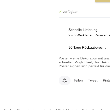
✓
verfügbar
Schnelle Lieferung
2 - 5 Werktage | Paravent
30 Tage Rückgaberecht.
Poster – eine Dekoration mit un
schnellen Möglichkeit, das Deko
Poster eignen sich perfekt für d
Teilen
Tweet
Pint