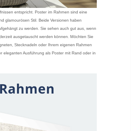
rfnissen entspricht.
Poster im Rahmen
sind eine
und glamourösen Stil. Beide Versionen haben
ufgehängt zu werden. Sie sehen auch gut aus, wenn
ederzeit ausgetauscht werden können. Möchten Sie
Magneten, Stecknadeln oder Ihrem eigenen Rahmen
er eleganten Ausführung als
Poster mit Rand
oder in