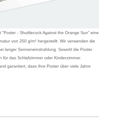
st "Poster - Shuttlecock Against the Orange Sun" eine
matur von 250 g/m² hergestellt. Wir verwenden die
bei langer Sonneneinstrahlung. Sowohl die
Poster
h für das Schlafzimmer oder Kinderzimmer.
and garantiert, dass Ihre
Poster
über viele Jahre