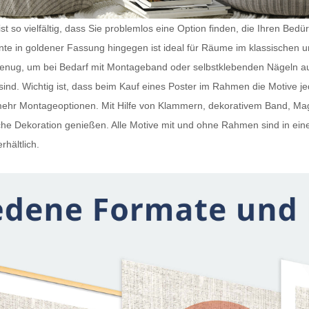
t so vielfältig, dass Sie problemlos eine Option finden, die Ihren Bedü
iante in goldener Fassung hingegen ist ideal für Räume im klassischen 
 genug, um bei Bedarf mit Montageband oder selbstklebenden Nägeln a
ind. Wichtig ist, dass beim Kauf eines
Poster im Rahmen
die Motive j
h mehr Montageoptionen. Mit Hilfe von Klammern, dekorativem Band, 
e Dekoration genießen. Alle Motive mit und ohne Rahmen sind in ein
rhältlich.