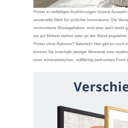
Poster in vielfältigen Ausführungen Unsere Auswahl is
universelle Wahl für schlichte Innenräume. Die Var
vormontierte Montagehaken, sind aber auch leicht
sie auf Möbeln stehen oder an der Wand angelehnt s
Poster ohne Rahmen
? Natürlich! Hier gibt es noc
können Sie innerhalb weniger Momente eine modisch
einer minimalistischen, vollflächig bedruckten Form e