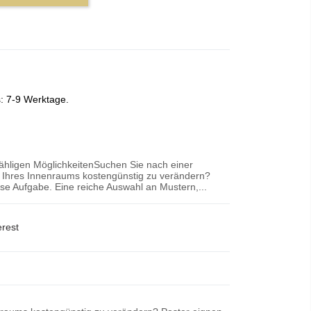
s: 7-9 Werktage.
zähligen MöglichkeitenSuchen Sie nach einer
r Ihres Innenraums kostengünstig zu verändern?
iese Aufgabe. Eine reiche Auswahl an Mustern,...
erest