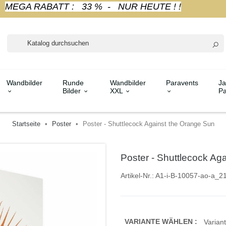
MEGA RABATT : 33 % - NUR HEUTE ! !
Wandbilder
Runde
Wandbilder
Paravents
Ja
Bilder
XXL
Pa
Startseite
Poster
Poster - Shuttlecock Against the Orange Sun
Poster - Shuttlecock Ag
Artikel-Nr.:
A1-i-B-10057-ao-a_2
VARIANTE WÄHLEN :
Variant