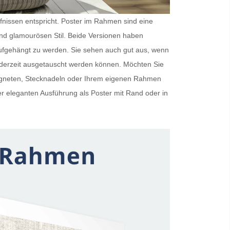
rfnissen entspricht.
Poster im Rahmen
sind eine
und glamourösen Stil. Beide Versionen haben
ufgehängt zu werden. Sie sehen auch gut aus, wenn
ederzeit ausgetauscht werden können. Möchten Sie
Magneten, Stecknadeln oder Ihrem eigenen Rahmen
er eleganten Ausführung als
Poster mit Rand
oder in