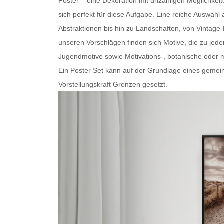
Poster – eine Dekoration mit unzähligen Möglichkei
sich perfekt für diese Aufgabe. Eine reiche Auswa
Abstraktionen bis hin zu Landschaften, von Vintage
unseren Vorschlägen finden sich Motive, die zu je
Jugendmotive sowie Motivations-, botanische oder
m
Ein
Poster Set
kann auf der Grundlage eines gemein
Vorstellungskraft Grenzen gesetzt.