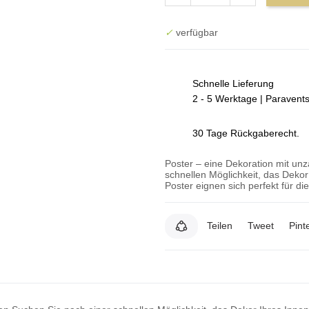
✓
verfügbar
Schnelle Lieferung
2 - 5 Werktage | Paravent
30 Tage Rückgaberecht.
Poster – eine Dekoration mit un
schnellen Möglichkeit, das Deko
Poster eignen sich perfekt für d
Teilen
Tweet
Pint