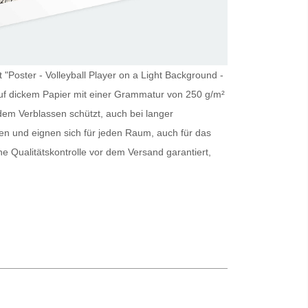
 "Poster - Volleyball Player on a Light Background -
ng auf dickem Papier mit einer Grammatur von 250 g/m²
dem Verblassen schützt, auch bei langer
en und eignen sich für jeden Raum, auch für das
ine Qualitätskontrolle vor dem Versand garantiert,