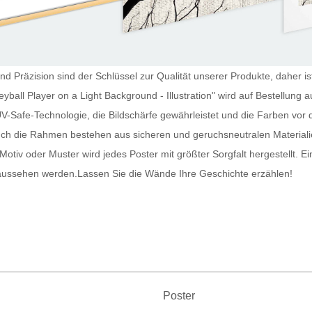
nd Präzision sind der Schlüssel zur Qualität unserer Produkte, daher ist
lleyball Player on a Light Background - Illustration" wird auf Bestellu
V-Safe-Technologie, die Bildschärfe gewährleistet und die Farben vor 
uch die Rahmen bestehen aus sicheren und geruchsneutralen Materiali
otiv oder Muster wird jedes
Poster
mit größter Sorgfalt hergestellt. E
 aussehen werden.
Lassen Sie die Wände Ihre Geschichte erzählen!
Poster