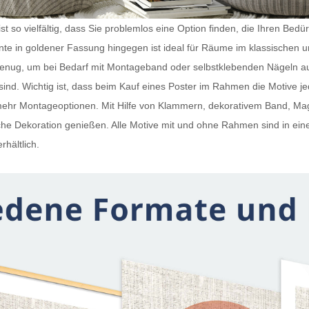
t so vielfältig, dass Sie problemlos eine Option finden, die Ihren Bedü
iante in goldener Fassung hingegen ist ideal für Räume im klassischen 
 genug, um bei Bedarf mit Montageband oder selbstklebenden Nägeln a
ind. Wichtig ist, dass beim Kauf eines
Poster im Rahmen
die Motive j
h mehr Montageoptionen. Mit Hilfe von Klammern, dekorativem Band, 
e Dekoration genießen. Alle Motive mit und ohne Rahmen sind in ein
rhältlich.