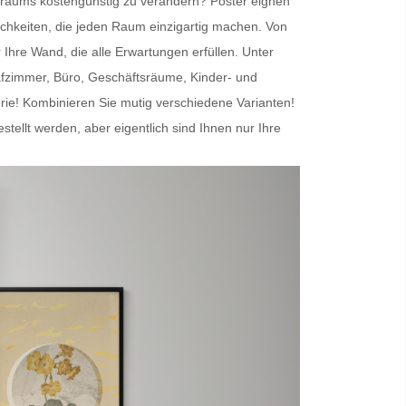
nenraums kostengünstig zu verändern?
Poster
eignen
chkeiten, die jeden Raum einzigartig machen. Von
r Ihre Wand
, die alle Erwartungen erfüllen. Unter
afzimmer, Büro, Geschäftsräume, Kinder- und
erie! Kombinieren Sie mutig verschiedene Varianten!
lt werden, aber eigentlich sind Ihnen nur Ihre