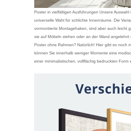
Poster in vielfältigen Ausführungen Unsere Auswahl is
universelle Wahl für schlichte Innenräume. Die Var
vormontierte Montagehaken, sind aber auch leicht
sie auf Möbeln stehen oder an der Wand angelehnt s
Poster ohne Rahmen
? Natürlich! Hier gibt es noc
können Sie innerhalb weniger Momente eine modisch
einer minimalistischen, vollflächig bedruckten Form e