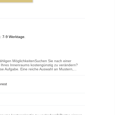
s: 7-9 Werktage.
zähligen MöglichkeitenSuchen Sie nach einer
r Ihres Innenraums kostengünstig zu verändern?
iese Aufgabe. Eine reiche Auswahl an Mustern,...
erest