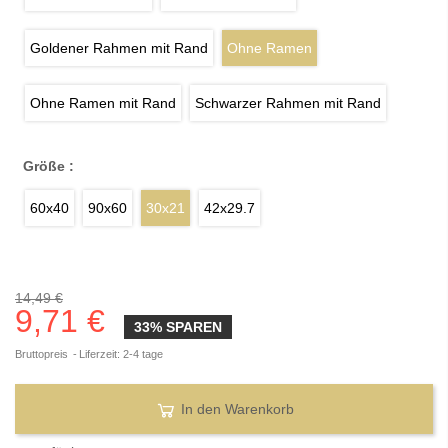
Goldener Rahmen mit Rand
Ohne Ramen
Ohne Ramen mit Rand
Schwarzer Rahmen mit Rand
Größe :
60x40
90x60
30x21
42x29.7
14,49 €
9,71 €
33% SPAREN
Bruttopreis
Liferzeit: 2-4 tage
In den Warenkorb