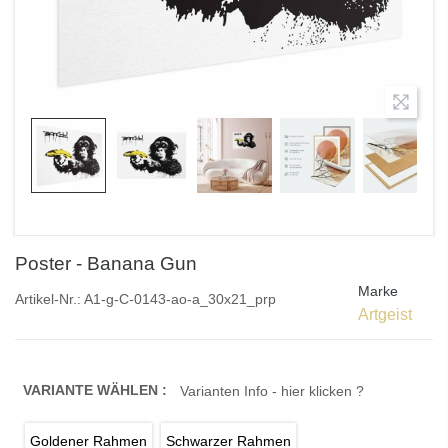
Poster - Banana Gun
Marke
Artikel-Nr.:
A1-g-C-0143-ao-a_30x21_prp
Artgeist
VARIANTE WÄHLEN :
Varianten Info - hier klicken ?
Goldener Rahmen
Schwarzer Rahmen