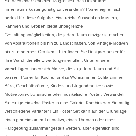
Sie nach einer schnellen Möglichkeit, das Dekor Ihres
Innenraums kostengünstig zu verändern?
Poster
eignen sich
perfekt für diese Aufgabe. Eine reiche Auswahl an Mustern,
Rahmen und Größen bietet unbegrenzte
Gestaltungsmöglichkeiten, die jeden Raum einzigartig machen.
Von Abstraktionen bis hin zu Landschaften, von Vintage-Motiven
bis zu modernen Grafiken – hier finden Sie
Designer poster für
Ihre Wand
, die alle Erwartungen erfüllen. Unter unseren
Vorschlägen finden sich Motive, die zu jedem Raum und Stil
passen:
Poster für Küche
, für das Wohnzimmer, Schlafzimmer,
Büro, Geschäftsräume, Kinder- und Jugendmotive sowie
Motivations-, botanische oder
musikalische Poster
. Verwandeln
Sie einige einzelne Poster in eine Galerie! Kombinieren Sie mutig
verschiedene Varianten! Ein
Poster Set
kann auf der Grundlage
eines gemeinsamen Leitmotivs, eines Themas oder einer
Farbgebung zusammengestellt werden, aber eigentlich sind