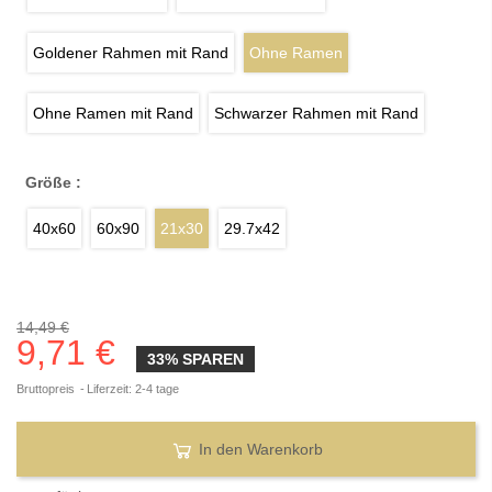
Goldener Rahmen mit Rand
Ohne Ramen
Ohne Ramen mit Rand
Schwarzer Rahmen mit Rand
Größe :
40x60
60x90
21x30
29.7x42
14,49 €
9,71 €
33% SPAREN
Bruttopreis
Liferzeit: 2-4 tage
In den Warenkorb