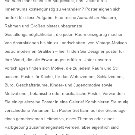
Sie nach einer schnellen Möglichkeit, das Dekor Ihres
Innenraums kostengünstig zu verändern?
Poster
eignen sich
perfekt für diese Aufgabe. Eine reiche Auswahl an Mustern,
Rahmen und Größen bietet unbegrenzte
Gestaltungsmöglichkeiten, die jeden Raum einzigartig machen.
Von Abstraktionen bis hin zu Landschaften, von Vintage-Motiven
bis zu modernen Grafiken – hier finden Sie
Designer poster für
Ihre Wand
, die alle Erwartungen erfüllen. Unter unseren
Vorschlägen finden sich Motive, die zu jedem Raum und Stil
passen:
Poster für Küche
, für das Wohnzimmer, Schlafzimmer,
Büro, Geschäftsräume, Kinder- und Jugendmotive sowie
Motivations-, botanische oder
musikalische Poster
. Verwandeln
Sie einige einzelne Poster in eine Galerie! Kombinieren Sie mutig
verschiedene Varianten! Ein
Poster Set
kann auf der Grundlage
eines gemeinsamen Leitmotivs, eines Themas oder einer
Farbgebung zusammengestellt werden, aber eigentlich sind