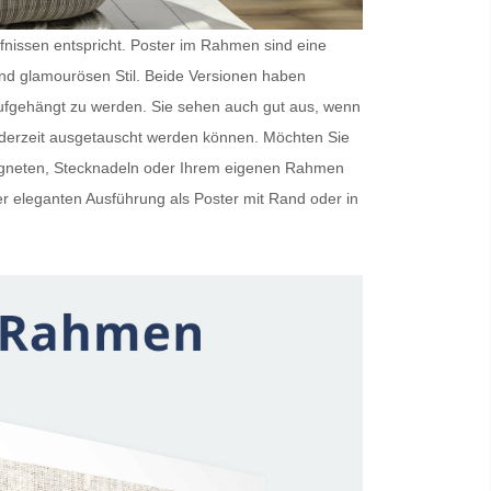
rfnissen entspricht.
Poster im Rahmen
sind eine
und glamourösen Stil. Beide Versionen haben
ufgehängt zu werden. Sie sehen auch gut aus, wenn
ederzeit ausgetauscht werden können. Möchten Sie
Magneten, Stecknadeln oder Ihrem eigenen Rahmen
er eleganten Ausführung als
Poster mit Rand
oder in