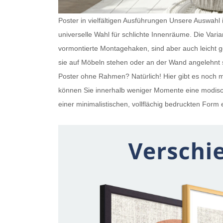
Poster in vielfältigen Ausführungen Unsere Auswahl is
universelle Wahl für schlichte Innenräume. Die Var
vormontierte Montagehaken, sind aber auch leicht
sie auf Möbeln stehen oder an der Wand angelehnt s
Poster ohne Rahmen
? Natürlich! Hier gibt es noc
können Sie innerhalb weniger Momente eine modisch
einer minimalistischen, vollflächig bedruckten Form e