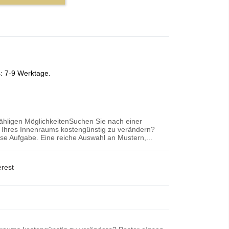
s: 7-9 Werktage.
zähligen MöglichkeitenSuchen Sie nach einer
r Ihres Innenraums kostengünstig zu verändern?
iese Aufgabe. Eine reiche Auswahl an Mustern,...
erest