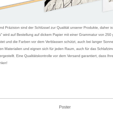
nd Präzision sind der Schlüssel zur Qualität unserer Produkte, daher ist
a" wird auf Bestellung auf dickem Papier mit einer Grammatur von 250 
stet und die Farben vor dem Verblassen schützt, auch bei langer Sonn
n Materialien und eignen sich für jeden Raum, auch für das Schlafz
ergestellt. Eine Qualitätskontrolle vor dem Versand garantiert, dass Ihr
hlen!
Poster