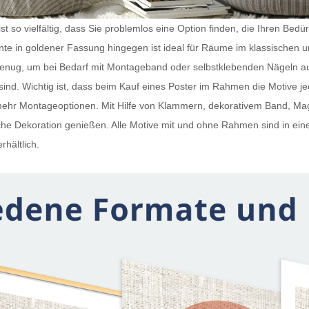
t so vielfältig, dass Sie problemlos eine Option finden, die Ihren Bedü
iante in goldener Fassung hingegen ist ideal für Räume im klassischen 
 genug, um bei Bedarf mit Montageband oder selbstklebenden Nägeln a
ind. Wichtig ist, dass beim Kauf eines
Poster im Rahmen
die Motive j
h mehr Montageoptionen. Mit Hilfe von Klammern, dekorativem Band, 
e Dekoration genießen. Alle Motive mit und ohne Rahmen sind in ein
rhältlich.