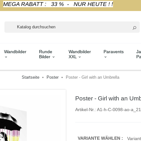
MEGA RABATT : 33 % - NUR HEUTE ! !
Wandbilder
Runde
Wandbilder
Paravents
Ja
Bilder
XXL
Pa
Startseite
Poster
Poster - Girl with an Umbrella
Poster - Girl with an Umb
Artikel-Nr.:
A1-h-C-0098-ao-a_21
VARIANTE WÄHLEN :
Variant