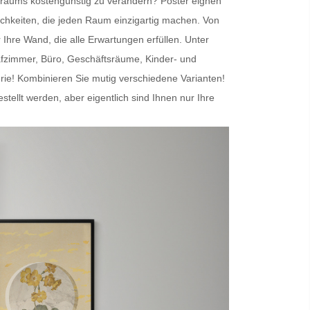
nenraums kostengünstig zu verändern?
Poster
eignen
chkeiten, die jeden Raum einzigartig machen. Von
r Ihre Wand
, die alle Erwartungen erfüllen. Unter
afzimmer, Büro, Geschäftsräume, Kinder- und
erie! Kombinieren Sie mutig verschiedene Varianten!
lt werden, aber eigentlich sind Ihnen nur Ihre