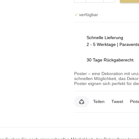
✓
verfügbar
Schnelle Lieferung
2 - 5 Werktage | Paravent
30 Tage Rückgaberecht.
Poster – eine Dekoration mit un
schnellen Möglichkeit, das Deko
Poster eignen sich perfekt für d
Teilen
Tweet
Pint