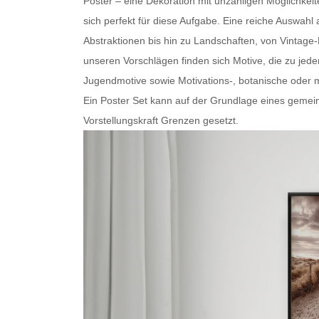
Poster – eine Dekoration mit unzähligen Möglichkei
sich perfekt für diese Aufgabe. Eine reiche Auswa
Abstraktionen bis hin zu Landschaften, von Vintage
unseren Vorschlägen finden sich Motive, die zu je
Jugendmotive sowie Motivations-, botanische oder
m
Ein
Poster Set
kann auf der Grundlage eines gemein
Vorstellungskraft Grenzen gesetzt.