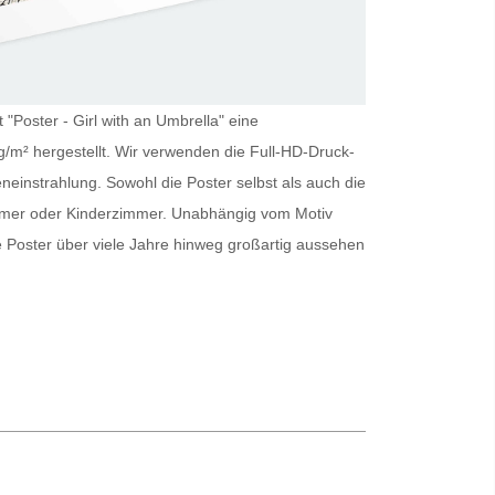
 "Poster - Girl with an Umbrella" eine
g/m² hergestellt. Wir verwenden die Full-HD-Druck-
eneinstrahlung. Sowohl die
Poster
selbst als auch die
immer oder Kinderzimmer. Unabhängig vom Motiv
e
Poster
über viele Jahre hinweg großartig aussehen