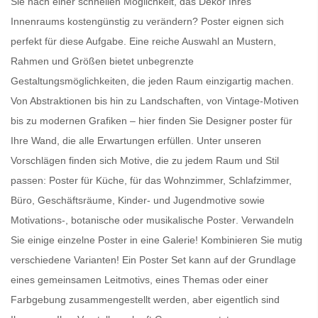
Sie nach einer schnellen Möglichkeit, das Dekor Ihres
Innenraums kostengünstig zu verändern?
Poster
eignen sich
perfekt für diese Aufgabe. Eine reiche Auswahl an Mustern,
Rahmen und Größen bietet unbegrenzte
Gestaltungsmöglichkeiten, die jeden Raum einzigartig machen.
Von Abstraktionen bis hin zu Landschaften, von Vintage-Motiven
bis zu modernen Grafiken – hier finden Sie
Designer poster für
Ihre Wand
, die alle Erwartungen erfüllen. Unter unseren
Vorschlägen finden sich Motive, die zu jedem Raum und Stil
passen:
Poster für Küche
, für das Wohnzimmer, Schlafzimmer,
Büro, Geschäftsräume, Kinder- und Jugendmotive sowie
Motivations-, botanische oder
musikalische Poster
. Verwandeln
Sie einige einzelne Poster in eine Galerie! Kombinieren Sie mutig
verschiedene Varianten! Ein
Poster Set
kann auf der Grundlage
eines gemeinsamen Leitmotivs, eines Themas oder einer
Farbgebung zusammengestellt werden, aber eigentlich sind