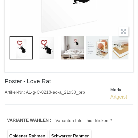
Poster - Love Rat
Marke
Artikel-Nr.:
A1-g-C-0218-ao-a_21x30_prp
Artgeist
VARIANTE WÄHLEN :
Varianten Info - hier klicken ?
Goldener Rahmen
Schwarzer Rahmen