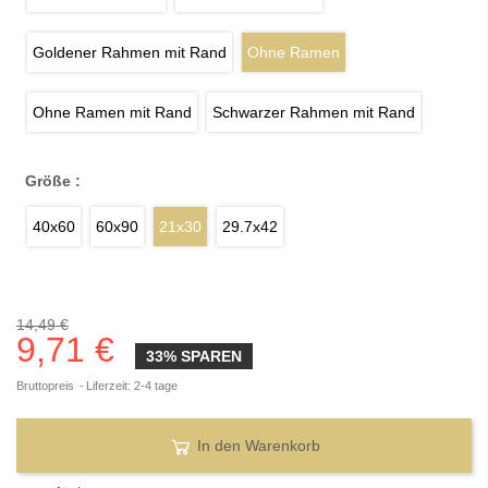
Goldener Rahmen mit Rand
Ohne Ramen
Ohne Ramen mit Rand
Schwarzer Rahmen mit Rand
Größe :
40x60
60x90
21x30
29.7x42
14,49 €
9,71 €
33% SPAREN
Bruttopreis
Liferzeit: 2-4 tage
In den Warenkorb