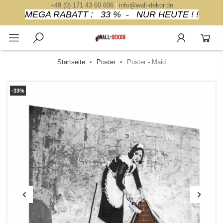
+49 (0) 171 43 60 606
|
info@wall-dekor.de
MEGA RABATT : 33 % - NUR HEUTE ! !
Startseite
Poster
Poster - Maid
-33%