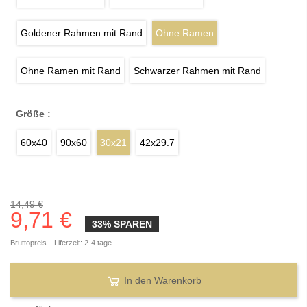
Goldener Rahmen mit Rand
Ohne Ramen
Ohne Ramen mit Rand
Schwarzer Rahmen mit Rand
Größe :
60x40
90x60
30x21
42x29.7
14,49 €
9,71 €
33% SPAREN
Bruttopreis
Liferzeit: 2-4 tage
In den Warenkorb