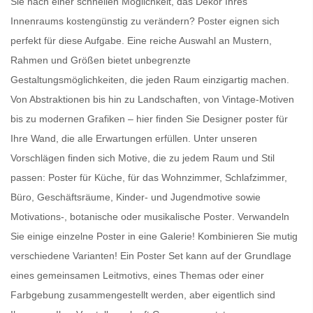
Sie nach einer schnellen Möglichkeit, das Dekor Ihres
Innenraums kostengünstig zu verändern?
Poster
eignen sich
perfekt für diese Aufgabe. Eine reiche Auswahl an Mustern,
Rahmen und Größen bietet unbegrenzte
Gestaltungsmöglichkeiten, die jeden Raum einzigartig machen.
Von Abstraktionen bis hin zu Landschaften, von Vintage-Motiven
bis zu modernen Grafiken – hier finden Sie
Designer poster für
Ihre Wand
, die alle Erwartungen erfüllen. Unter unseren
Vorschlägen finden sich Motive, die zu jedem Raum und Stil
passen:
Poster für Küche
, für das Wohnzimmer, Schlafzimmer,
Büro, Geschäftsräume, Kinder- und Jugendmotive sowie
Motivations-, botanische oder
musikalische Poster
. Verwandeln
Sie einige einzelne Poster in eine Galerie! Kombinieren Sie mutig
verschiedene Varianten! Ein
Poster Set
kann auf der Grundlage
eines gemeinsamen Leitmotivs, eines Themas oder einer
Farbgebung zusammengestellt werden, aber eigentlich sind