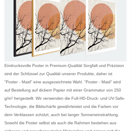
Eindrucksvolle Poster in Premium-Qualität Sorgfalt und Präzision
sind der Schlüssel zur Qualität unserer Produkte, daher ist
"Poster - Maid" eine ausgezeichnete Wahl. "Poster - Maid" wird
auf Bestellung auf dickem Papier mit einer Grammatur von 250
g/m² hergestellt. Wir verwenden die Full-HD-Druck- und UV-Safe-
Technologie, die Bildschärfe gewährleistet und die Farben vor
dem Verblassen schützt, auch bei langer Sonneneinstrahlung.
Sowohl die
Poster
selbst als auch die Rahmen bestehen aus
sicheren und geruchsneutralen Materialien und eignen sich für