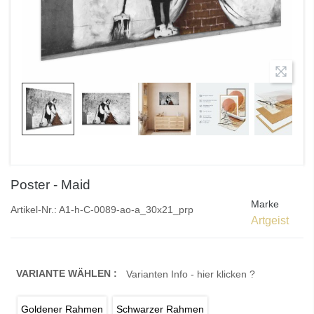
Poster - Maid
Marke
Artikel-Nr.:
A1-h-C-0089-ao-a_30x21_prp
Artgeist
VARIANTE WÄHLEN :
Varianten Info - hier klicken ?
Goldener Rahmen
Schwarzer Rahmen