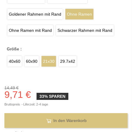
Goldener Rahmen mit Rand
Ohne Ramen
Ohne Ramen mit Rand
Schwarzer Rahmen mit Rand
Größe :
40x60
60x90
21x30
29.7x42
14,49 €
9,71 €
33% SPAREN
Bruttopreis
Liferzeit: 2-4 tage
In den Warenkorb