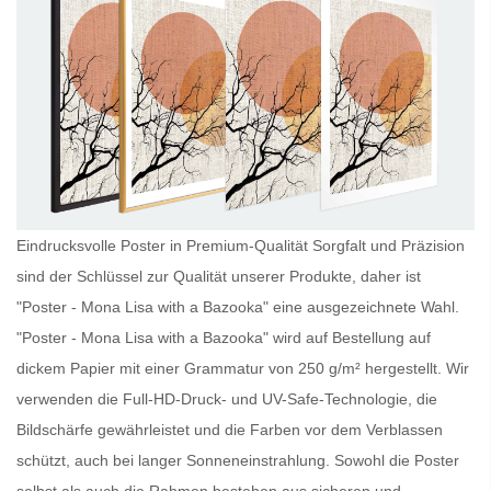
Eindrucksvolle Poster in Premium-Qualität Sorgfalt und Präzision
sind der Schlüssel zur Qualität unserer Produkte, daher ist
"Poster - Mona Lisa with a Bazooka" eine ausgezeichnete Wahl.
"Poster - Mona Lisa with a Bazooka" wird auf Bestellung auf
dickem Papier mit einer Grammatur von 250 g/m² hergestellt. Wir
verwenden die Full-HD-Druck- und UV-Safe-Technologie, die
Bildschärfe gewährleistet und die Farben vor dem Verblassen
schützt, auch bei langer Sonneneinstrahlung. Sowohl die
Poster
selbst als auch die Rahmen bestehen aus sicheren und