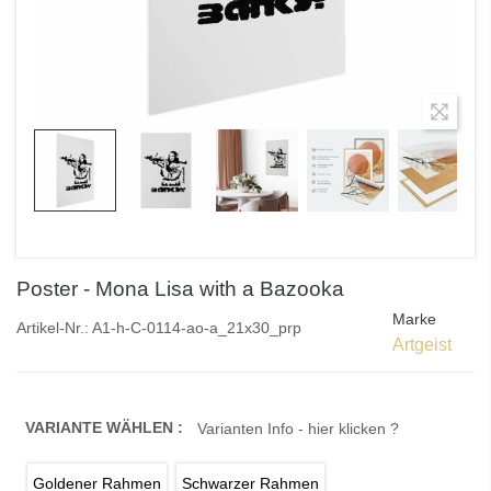
Poster - Mona Lisa with a Bazooka
Marke
Artikel-Nr.:
A1-h-C-0114-ao-a_21x30_prp
Artgeist
VARIANTE WÄHLEN :
Varianten Info - hier klicken ?
Goldener Rahmen
Schwarzer Rahmen