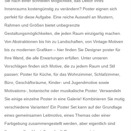
Sie nach einer schnellen Möglichkeit, das Dekor Ihres
Innenraums kostengünstig zu verändern?
Poster
eignen sich
perfekt für diese Aufgabe. Eine reiche Auswahl an Mustern,
Rahmen und Größen bietet unbegrenzte
Gestaltungsmöglichkeiten, die jeden Raum einzigartig machen.
Von Abstraktionen bis hin zu Landschaften, von Vintage-Motiven
bis zu modernen Grafiken – hier finden Sie
Designer poster für
Ihre Wand
, die alle Erwartungen erfüllen. Unter unseren
Vorschlägen finden sich Motive, die zu jedem Raum und Stil
passen:
Poster für Küche
, für das Wohnzimmer, Schlafzimmer,
Büro, Geschäftsräume, Kinder- und Jugendmotive sowie
Motivations-, botanische oder
musikalische Poster
. Verwandeln
Sie einige einzelne Poster in eine Galerie! Kombinieren Sie mutig
verschiedene Varianten! Ein
Poster Set
kann auf der Grundlage
eines gemeinsamen Leitmotivs, eines Themas oder einer
Farbgebung zusammengestellt werden, aber eigentlich sind