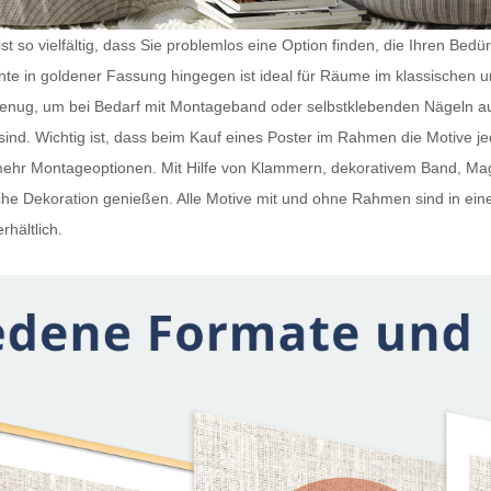
t so vielfältig, dass Sie problemlos eine Option finden, die Ihren Bedü
iante in goldener Fassung hingegen ist ideal für Räume im klassischen 
 genug, um bei Bedarf mit Montageband oder selbstklebenden Nägeln a
ind. Wichtig ist, dass beim Kauf eines
Poster im Rahmen
die Motive j
h mehr Montageoptionen. Mit Hilfe von Klammern, dekorativem Band, 
e Dekoration genießen. Alle Motive mit und ohne Rahmen sind in ein
rhältlich.