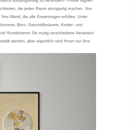
nenraums kostengünstig zu verändern?
Poster
eignen
chkeiten, die jeden Raum einzigartig machen. Von
r Ihre Wand
, die alle Erwartungen erfüllen. Unter
afzimmer, Büro, Geschäftsräume, Kinder- und
erie! Kombinieren Sie mutig verschiedene Varianten!
lt werden, aber eigentlich sind Ihnen nur Ihre