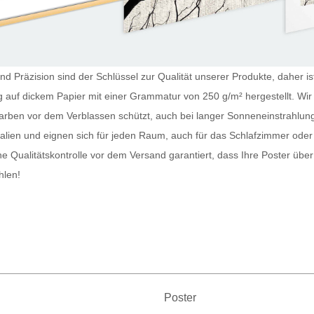
und Präzision sind der Schlüssel zur Qualität unserer Produkte, daher 
ng auf dickem Papier mit einer Grammatur von 250 g/m² hergestellt. W
 Farben vor dem Verblassen schützt, auch bei langer Sonneneinstrahlun
alien und eignen sich für jeden Raum, auch für das Schlafzimmer od
ine Qualitätskontrolle vor dem Versand garantiert, dass Ihre
Poster
über 
hlen!
Poster