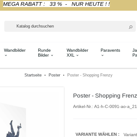
MEGA RABATT : 33 % - NUR HEUTE ! !
Wandbilder
Runde
Wandbilder
Paravents
Ja
Bilder
XXL
Pa
Startseite
Poster
Poster - Shopping Frenzy
Poster - Shopping Fren
Artikel-Nr.:
A1-h-C-0091-ao-a_21
VARIANTE WÄHLEN :
Variant