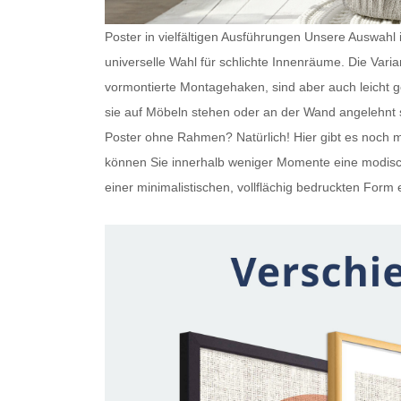
Poster in vielfältigen Ausführungen Unsere Auswahl is
universelle Wahl für schlichte Innenräume. Die Var
vormontierte Montagehaken, sind aber auch leicht
sie auf Möbeln stehen oder an der Wand angelehnt s
Poster ohne Rahmen
? Natürlich! Hier gibt es noc
können Sie innerhalb weniger Momente eine modisch
einer minimalistischen, vollflächig bedruckten Form e