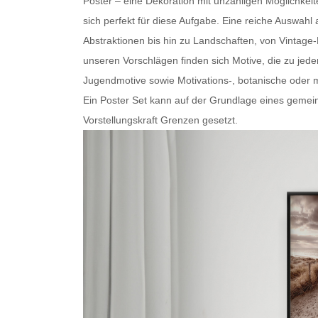
Poster – eine Dekoration mit unzähligen Möglichkei
sich perfekt für diese Aufgabe. Eine reiche Auswa
Abstraktionen bis hin zu Landschaften, von Vintage
unseren Vorschlägen finden sich Motive, die zu je
Jugendmotive sowie Motivations-, botanische oder
m
Ein
Poster Set
kann auf der Grundlage eines gemein
Vorstellungskraft Grenzen gesetzt.