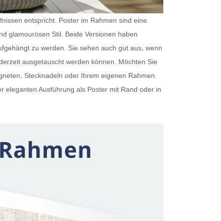
rfnissen entspricht.
Poster im Rahmen
sind eine
und glamourösen Stil. Beide Versionen haben
ufgehängt zu werden. Sie sehen auch gut aus, wenn
ederzeit ausgetauscht werden können. Möchten Sie
Magneten, Stecknadeln oder Ihrem eigenen Rahmen
er eleganten Ausführung als
Poster mit Rand
oder in