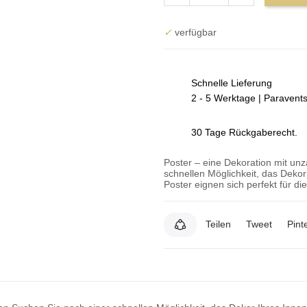
✓
verfügbar
Schnelle Lieferung
2 - 5 Werktage | Paravent
30 Tage Rückgaberecht.
Poster – eine Dekoration mit un
schnellen Möglichkeit, das Deko
Poster eignen sich perfekt für d
Teilen
Tweet
Pint