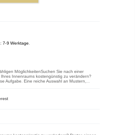
s: 7-9 Werktage.
zähligen MöglichkeitenSuchen Sie nach einer
r Ihres Innenraums kostengünstig zu verändern?
iese Aufgabe. Eine reiche Auswahl an Mustern,...
erest