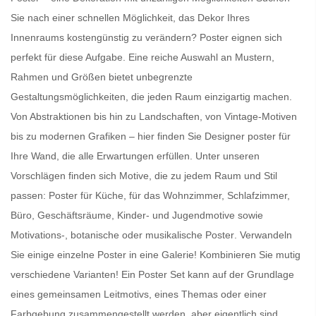
Sie nach einer schnellen Möglichkeit, das Dekor Ihres
Innenraums kostengünstig zu verändern?
Poster
eignen sich
perfekt für diese Aufgabe. Eine reiche Auswahl an Mustern,
Rahmen und Größen bietet unbegrenzte
Gestaltungsmöglichkeiten, die jeden Raum einzigartig machen.
Von Abstraktionen bis hin zu Landschaften, von Vintage-Motiven
bis zu modernen Grafiken – hier finden Sie
Designer poster für
Ihre Wand
, die alle Erwartungen erfüllen. Unter unseren
Vorschlägen finden sich Motive, die zu jedem Raum und Stil
passen:
Poster für Küche
, für das Wohnzimmer, Schlafzimmer,
Büro, Geschäftsräume, Kinder- und Jugendmotive sowie
Motivations-, botanische oder
musikalische Poster
. Verwandeln
Sie einige einzelne Poster in eine Galerie! Kombinieren Sie mutig
verschiedene Varianten! Ein
Poster Set
kann auf der Grundlage
eines gemeinsamen Leitmotivs, eines Themas oder einer
Farbgebung zusammengestellt werden, aber eigentlich sind