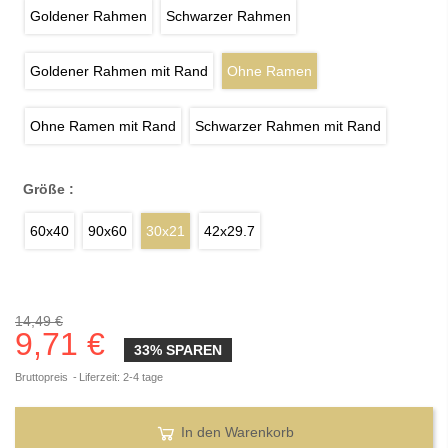
Goldener Rahmen
Schwarzer Rahmen
Goldener Rahmen mit Rand
Ohne Ramen
Ohne Ramen mit Rand
Schwarzer Rahmen mit Rand
Größe :
60x40
90x60
30x21
42x29.7
14,49 €
9,71 €
33% SPAREN
Bruttopreis
Liferzeit: 2-4 tage
In den Warenkorb