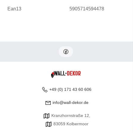
Ean13
5905714594478
+49 (0) 171 43 60 606
info@wall-dekor.de
Kranzhornstraße 12,
83059 Kolbermoor