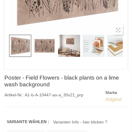
Poster - Field Flowers - black plants on a lime
wash background
Marke
Artikel-Nr.:
A1-b-A-10447-ao-a_30x21_prp
Artgeist
VARIANTE WÄHLEN :
Varianten Info - hier klicken ?