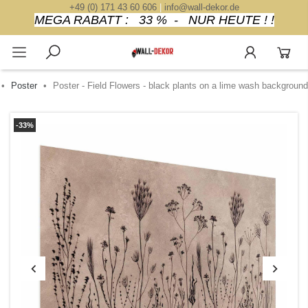
+49 (0) 171 43 60 606
|
info@wall-dekor.de
MEGA RABATT : 33 % - NUR HEUTE ! !
Poster
Poster - Field Flowers - black plants on a lime wash background
-33%