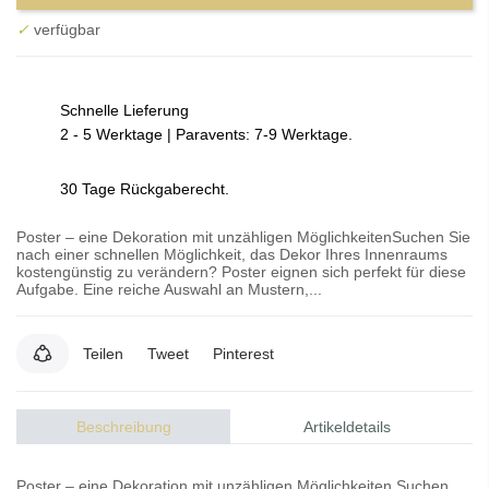
✓
verfügbar
Schnelle Lieferung
2 - 5 Werktage | Paravents: 7-9 Werktage.
30 Tage Rückgaberecht.
Poster – eine Dekoration mit unzähligen MöglichkeitenSuchen Sie
nach einer schnellen Möglichkeit, das Dekor Ihres Innenraums
kostengünstig zu verändern? Poster eignen sich perfekt für diese
Aufgabe. Eine reiche Auswahl an Mustern,...
Teilen
Tweet
Pinterest
Beschreibung
Artikeldetails
Poster – eine Dekoration mit unzähligen Möglichkeiten Suchen