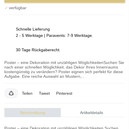
✓
verfügbar
Schnelle Lieferung
2 - 5 Werktage | Paravents: 7-9 Werktage.
30 Tage Rückgaberecht.
Poster – eine Dekoration mit unzähligen MöglichkeitenSuchen Sie
nach einer schnellen Möglichkeit, das Dekor Ihres Innenraums
kostengünstig zu verändern? Poster eignen sich perfekt für diese
Aufgabe. Eine reiche Auswahl an Mustern,...
Teilen
Tweet
Pinterest
Beschreibung
Artikeldetails
Poster – eine Dekoration mit unzähligen Möglichkeiten Suchen