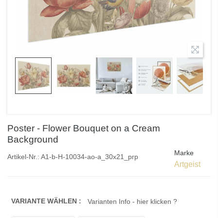
Poster - Flower Bouquet on a Cream
Background
Marke
Artikel-Nr.:
A1-b-H-10034-ao-a_30x21_prp
Artgeist
VARIANTE WÄHLEN :
Varianten Info - hier klicken ?