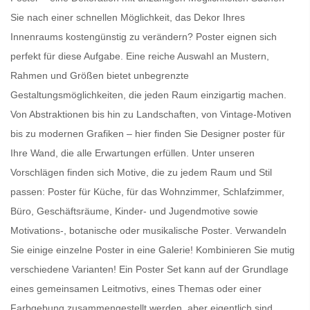
Sie nach einer schnellen Möglichkeit, das Dekor Ihres
Innenraums kostengünstig zu verändern?
Poster
eignen sich
perfekt für diese Aufgabe. Eine reiche Auswahl an Mustern,
Rahmen und Größen bietet unbegrenzte
Gestaltungsmöglichkeiten, die jeden Raum einzigartig machen.
Von Abstraktionen bis hin zu Landschaften, von Vintage-Motiven
bis zu modernen Grafiken – hier finden Sie
Designer poster für
Ihre Wand
, die alle Erwartungen erfüllen. Unter unseren
Vorschlägen finden sich Motive, die zu jedem Raum und Stil
passen:
Poster für Küche
, für das Wohnzimmer, Schlafzimmer,
Büro, Geschäftsräume, Kinder- und Jugendmotive sowie
Motivations-, botanische oder
musikalische Poster
. Verwandeln
Sie einige einzelne Poster in eine Galerie! Kombinieren Sie mutig
verschiedene Varianten! Ein
Poster Set
kann auf der Grundlage
eines gemeinsamen Leitmotivs, eines Themas oder einer
Farbgebung zusammengestellt werden, aber eigentlich sind