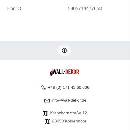
Ean13
5905714477658
+49 (0) 171 43 60 606
info@wall-dekor.de
Kranzhornstraße 12,
83059 Kolbermoor