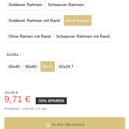
Goldener Rahmen
Schwarzer Rahmen
Goldener Rahmen mit Rand
Ohne Ramen
Ohne Ramen mit Rand
Schwarzer Rahmen mit Rand
Größe :
60x40
90x60
30x21
42x29.7
14,49 €
9,71 €
33% SPAREN
Bruttopreis
Liferzeit: 2-4 tage
In den Warenkorb